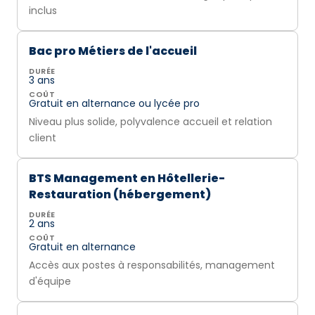
inclus
Bac pro Métiers de l'accueil
DURÉE
3 ans
COÛT
Gratuit en alternance ou lycée pro
Niveau plus solide, polyvalence accueil et relation
client
BTS Management en Hôtellerie-
Restauration (hébergement)
DURÉE
2 ans
COÛT
Gratuit en alternance
Accès aux postes à responsabilités, management
d'équipe