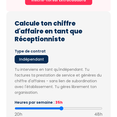
Inscris-toi sur Extracadabra
Calcule ton chiffre
d'affaire en tant que
Réceptionniste
Type de contrat
Indépendant
Tu interviens en tant qu'indépendant. Tu
factures ta prestation de service et génères du
chiffre d'affaires - sans lien de subordination
avec l'établissement. Tu gères librement ton
organisation.
Heures par semaine :
35h
20h
48h