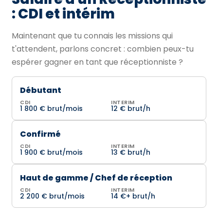
: CDI et intérim
Maintenant que tu connais les missions qui
t'attendent, parlons concret : combien peux-tu
espérer gagner en tant que réceptionniste ?
Débutant
CDI
INTERIM
1 800 € brut/mois
12 € brut/h
Confirmé
CDI
INTERIM
1 900 € brut/mois
13 € brut/h
Haut de gamme / Chef de réception
CDI
INTERIM
2 200 € brut/mois
14 €+ brut/h