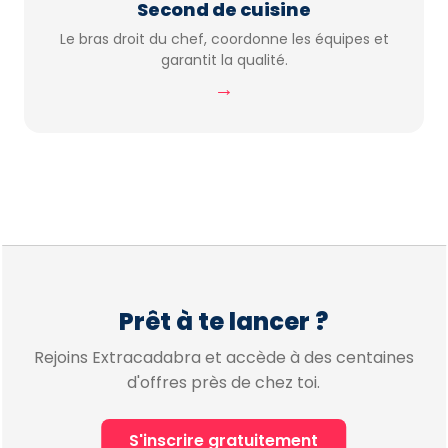
Second de cuisine
Le bras droit du chef, coordonne les équipes et
garantit la qualité.
→
Prêt à te lancer ?
Rejoins Extracadabra et accède à des centaines
d'offres près de chez toi.
S'inscrire gratuitement