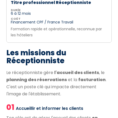
Titre professionnel Réceptionniste
DURÉE
6 à 12 mois
COÛT
Financement CPF / France Travail
Formation rapide et opérationnelle, reconnue par
les hôteliers
Les missions du
Réceptionniste
Le réceptionniste gère
l'accueil des clients
, le
planning des réservations
et la
facturation
.
C'est un poste clé qui impacte directement
l'image de l'établissement.
01
Accueillir et informer les clients
Ton rôle est de gérer l'accueil des clients
en