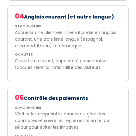
04
Anglais courant (et autre langue)
SAVOIR-FAIRE
Accueillir une clientèle internationale en anglais
courant. Une troisième langue (espagnol,
allemand, italien) te démarque.
QUALITÉS
Ouverture d'esprit, capacité à personnaliser
l'accueil selon la nationalité des visiteurs
05
Contrôle des paiements
SAVOIR-FAIRE
Vérifier les empreintes bancaires, gérer les
acomptes et suivre les règlements en fin de
séjour pour éviter les impayés.
QUALITÉS