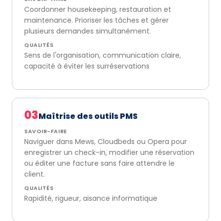
Coordonner housekeeping, restauration et
maintenance. Prioriser les tâches et gérer
plusieurs demandes simultanément.
QUALITÉS
Sens de l'organisation, communication claire,
capacité à éviter les surréservations
03
Maîtrise des outils PMS
SAVOIR-FAIRE
Naviguer dans Mews, Cloudbeds ou Opera pour
enregistrer un check-in, modifier une réservation
ou éditer une facture sans faire attendre le
client.
QUALITÉS
Rapidité, rigueur, aisance informatique