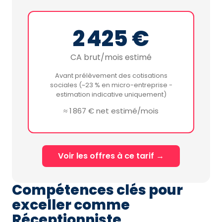
2 425 €
CA brut/mois estimé
Avant prélèvement des cotisations
sociales (~23 % en micro-entreprise -
estimation indicative uniquement)
≈ 1 867 € net estimé/mois
Voir les offres à ce tarif →
Compétences clés pour
exceller comme
Réceptionniste