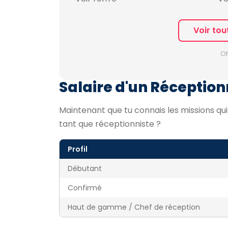
Voir tou
Of
Salaire d'un Réceptionn
Maintenant que tu connais les missions qu
tant que réceptionniste ?
Profil
Débutant
Confirmé
Haut de gamme / Chef de réception