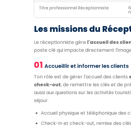
Titre professionnel Réceptionniste
6
m
Les missions du Récep
Le réceptionniste gère
l'accueil des clie
poste clé qui impacte directement l'image
01
Accueillir et informer les clients
Ton rôle est de gérer l'accueil des clients
check-out
, de remettre les clés et de pr
aussi aux questions sur les activités touri
séjour.
Accueil physique et téléphonique des c
Check-in et check-out, remise des clé