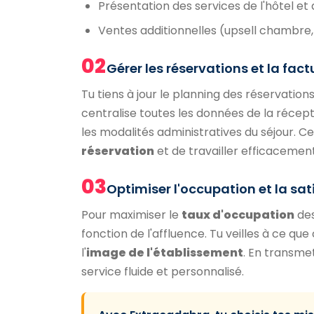
Présentation des services de l'hôtel et 
Ventes additionnelles (upsell chambre,
02
Gérer les réservations et la fac
Tu tiens à jour le planning des réservation
centralise toutes les données de la récept
les modalités administratives du séjour. Ce
réservation
et de travailler efficacement
03
Optimiser l'occupation et la sat
Pour maximiser le
taux d'occupation
des
fonction de l'affluence. Tu veilles à ce qu
l'
image de l'établissement
. En transme
service fluide et personnalisé.