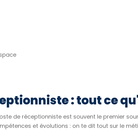
espace
ptionniste : tout ce qu'
e poste de réceptionniste est souvent le premier sou
mpétences et évolutions : on te dit tout sur le méti