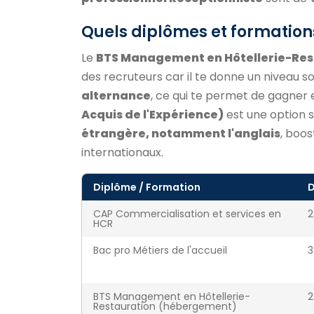
Quels diplômes et formation
Le
BTS Management en Hôtellerie-Res
des recruteurs car il te donne un niveau so
alternance
, ce qui te permet de gagner 
Acquis de l'Expérience)
est une option si
étrangère, notamment l'anglais
, boos
internationaux.
Diplôme / Formation
D
CAP Commercialisation et services en
2
HCR
Bac pro Métiers de l'accueil
3
BTS Management en Hôtellerie-
2
Restauration (hébergement)