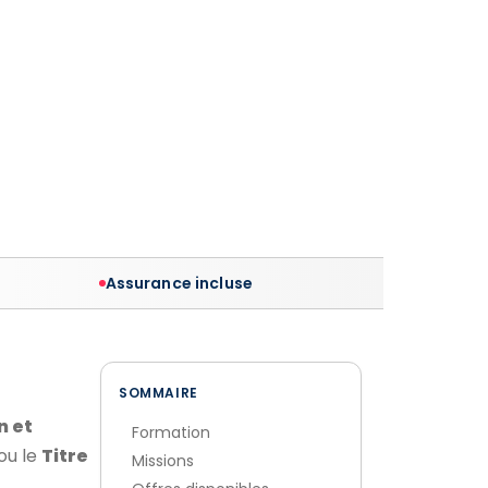
Assurance incluse
SOMMAIRE
n et
Formation
ou le
Titre
Missions