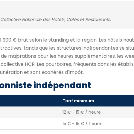
Collective Nationale des Hôtels, Cafés et Restaurants.
 1 900 € brut selon le standing et la région. Les hôtels h
ractives, tandis que les structures indépendantes se sit
s de majorations pour les heures supplémentaires, les we
on collective HCR. Les pourboires, fréquents dans les étab
nération et sont exonérés d'impôt.
onniste indépendant
Tarif minimum
12 € - 15 € / heure
15 € - 18 € / heure