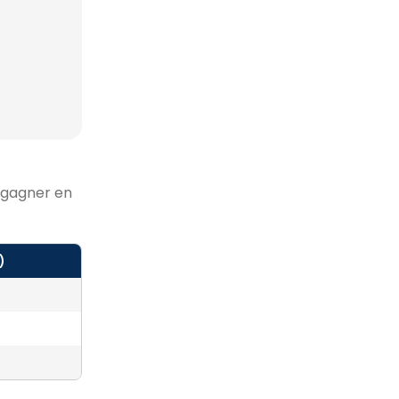
r gagner en
)