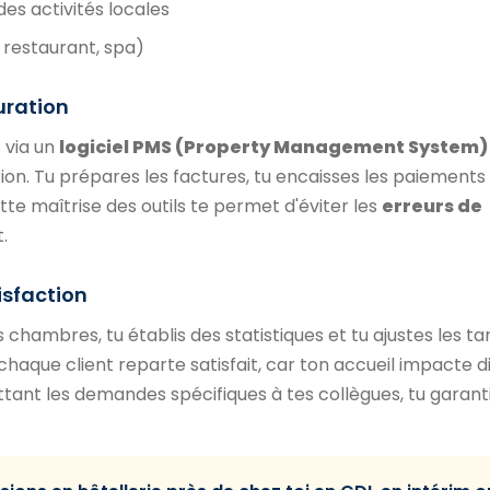
des activités locales
 restaurant, spa)
turation
s via un
logiciel PMS (Property Management System)
ion. Tu prépares les factures, tu encaisses les paiements
tte maîtrise des outils te permet d'éviter les
erreurs de
.
isfaction
 chambres, tu établis des statistiques et tu ajustes les tar
e chaque client reparte satisfait, car ton accueil impacte
ttant les demandes spécifiques à tes collègues, tu garant