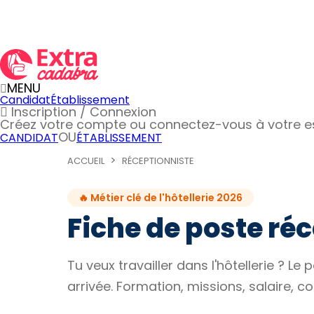
MENU
Candidat
Établissement
Inscription / Connexion
Créez votre compte
ou connectez-vous à votre 
OU
CANDIDAT
ÉTABLISSEMENT
ACCUEIL
RÉCEPTIONNISTE
🔥 Métier clé de l'hôtellerie 2026
Fiche de poste réce
Tu veux travailler dans l'hôtellerie ? L
arrivée. Formation, missions, salaire, co