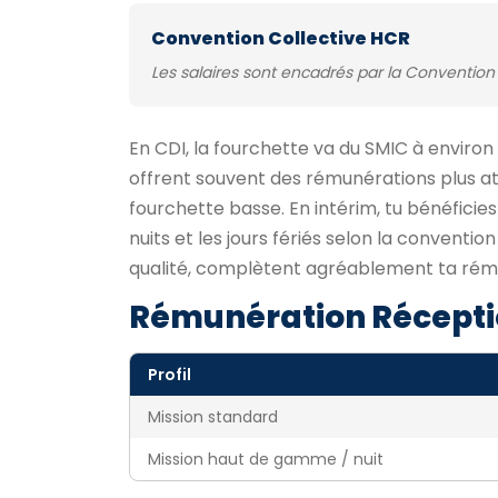
Convention Collective HCR
Les salaires sont encadrés par la Convention 
En CDI, la fourchette va du SMIC à environ
offrent souvent des rémunérations plus att
fourchette basse. En intérim, tu bénéficie
nuits et les jours fériés selon la conventi
qualité, complètent agréablement ta rému
Rémunération Récepti
Profil
Mission standard
Mission haut de gamme / nuit