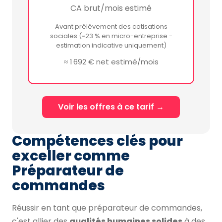
CA brut/mois estimé
Avant prélèvement des cotisations
sociales (~23 % en micro-entreprise -
estimation indicative uniquement)
≈ 1 692 € net estimé/mois
Voir les offres à ce tarif →
Compétences clés pour
exceller comme
Préparateur de
commandes
Réussir en tant que préparateur de commandes,
c'est allier des
qualités humaines solides
à des