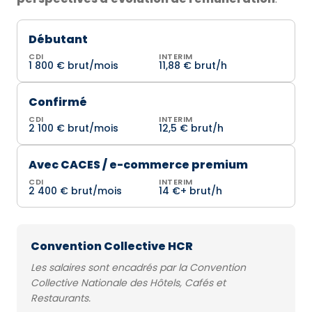
Débutant
CDI
INTERIM
1 800 € brut/mois
11,88 € brut/h
Confirmé
CDI
INTERIM
2 100 € brut/mois
12,5 € brut/h
Avec CACES / e-commerce premium
CDI
INTERIM
2 400 € brut/mois
14 €+ brut/h
Convention Collective HCR
Les salaires sont encadrés par la Convention
Collective Nationale des Hôtels, Cafés et
Restaurants.