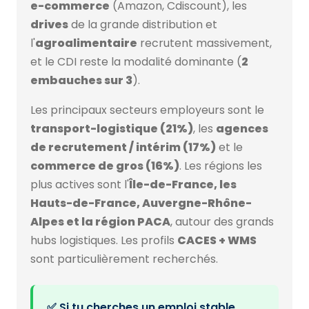
e-commerce
(Amazon, Cdiscount), les
drives
de la grande distribution et
l'
agroalimentaire
recrutent massivement,
et le CDI reste la modalité dominante (
2
embauches sur 3
).
Les principaux secteurs employeurs sont le
transport-logistique (21%)
, les
agences
de recrutement / intérim (17%)
et le
commerce de gros (16%)
. Les régions les
plus actives sont l'
Île-de-France, les
Hauts-de-France, Auvergne-Rhône-
Alpes et la région PACA
, autour des grands
hubs logistiques. Les profils
CACES + WMS
sont particulièrement recherchés.
✅ Si tu cherches un emploi stable