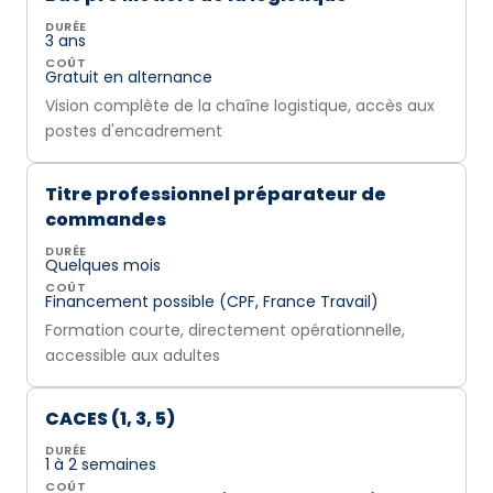
DURÉE
3 ans
COÛT
Gratuit en alternance
Vision complète de la chaîne logistique, accès aux
postes d'encadrement
Titre professionnel préparateur de
commandes
DURÉE
Quelques mois
COÛT
Financement possible (CPF, France Travail)
Formation courte, directement opérationnelle,
accessible aux adultes
CACES (1, 3, 5)
DURÉE
1 à 2 semaines
COÛT