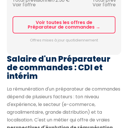
Total prévisionnel
72.50 €
Total prévision
Voir l'offre
Voir l'offre
Voir toutes les offres de
Préparateur de commandes →
Offres mises à jour quotidiennement
Salaire d'un Préparateur
de commandes : CDI et
intérim
La rémunération d'un préparateur de commandes
dépend de plusieurs facteurs : ton niveau
d'expérience, le secteur (e-commerce,
agroalimentaire, grande distribution) et ta
localisation. C'est un métier qui offre de vraies
perspectives d'évolution de rémunération
.