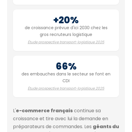
+20%
de croissance prévue d'ici 2030 chez les
gros recruteurs logistique
Étude prospective transport-logistique 2025
66%
des embauches dans le secteur se font en
CDI
Étude prospective transport-logistique 2025
L'
e-commerce français
continue sa
croissance et tire avec lui la demande en
préparateurs de commandes. Les
géants du