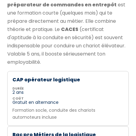
préparateur de commandes en entrepôt
est
une formation courte (quelques mois) qui te
prépare directement au métier. Elle combine
théorie et pratique. Le
CACES
(certificat
d'aptitude à la conduite en sécurité) est souvent
indispensable pour conduire un chariot élévateur.
Valable 5 ans, il booste sérieusement ton
employabilité.
CAP opérateur logistique
DURÉE
2 ans
COÛT
Gratuit en alternance
Formation socle, conduite des chariots
automoteurs incluse
Bac pro Métiers de la logistique