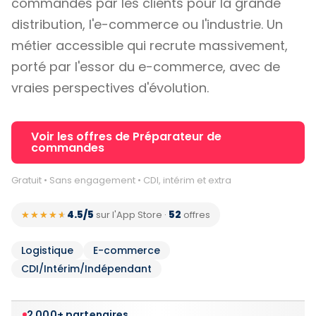
commandés par les clients pour la grande
distribution, l'e-commerce ou l'industrie. Un
métier accessible qui recrute massivement,
porté par l'essor du e-commerce, avec de
vraies perspectives d'évolution.
Voir les offres de Préparateur de
commandes
Gratuit • Sans engagement • CDI, intérim et extra
4.5/5
52
★★★★★
★★★★★
sur l'App Store
·
offres
Logistique
E-commerce
CDI/Intérim/Indépendant
2 000+ partenaires