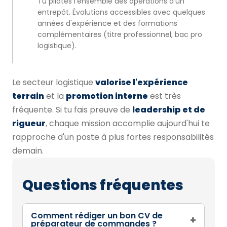
Tu pilotes l'ensemble des opérations d'un
entrepôt. Évolutions accessibles avec quelques
années d'expérience et des formations
complémentaires (titre professionnel, bac pro
logistique).
Le secteur logistique
valorise l'expérience
terrain
et la
promotion interne
est très
fréquente. Si tu fais preuve de
leadership et de
rigueur
, chaque mission accomplie aujourd'hui te
rapproche d'un poste à plus fortes responsabilités
demain.
Questions fréquentes
Comment rédiger un bon CV de
+
préparateur de commandes ?