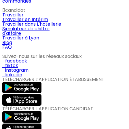
commandes
candidat
Travailler
Travailler en Intérim
Travailler dans L'hotellerie
Simulateur de chiffre
d'affaire
Travailler à Lyon
Blog
FAQ
Suivez-nous sur les réseaux sociaux
facebook
tiktok
instagram
linkedin
TÉLÉCHARGER L’APPLICATION ÉTABLISSEMENT
TÉLÉCHARGER L’APPLICATION CANDIDAT