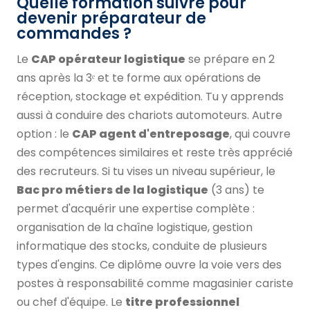
Quelle formation suivre pour
devenir préparateur de
commandes ?
Le
CAP opérateur logistique
se prépare en 2
ans après la 3ᵉ et te forme aux opérations de
réception, stockage et expédition. Tu y apprends
aussi à conduire des chariots automoteurs. Autre
option : le
CAP agent d'entreposage
, qui couvre
des compétences similaires et reste très apprécié
des recruteurs. Si tu vises un niveau supérieur, le
Bac pro métiers de la logistique
(3 ans) te
permet d'acquérir une expertise complète :
organisation de la chaîne logistique, gestion
informatique des stocks, conduite de plusieurs
types d'engins. Ce diplôme ouvre la voie vers des
postes à responsabilité comme magasinier cariste
ou chef d'équipe. Le
titre professionnel