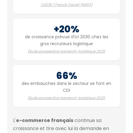
CLÉOR / France Travail (N1103)
+20%
de croissance prévue d'ici 2030 chez les
gros recruteurs logistique
Étude prospective transport-logistique 2025
66%
des embauches dans le secteur se font en
CDI
Étude prospective transport-logistique 2025
L'
e-commerce français
continue sa
croissance et tire avec lui la demande en