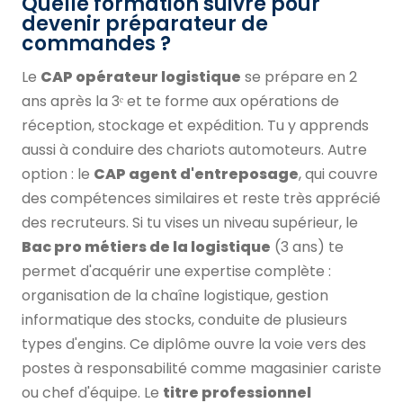
Quelle formation suivre pour
devenir préparateur de
commandes ?
Le
CAP opérateur logistique
se prépare en 2
ans après la 3ᵉ et te forme aux opérations de
réception, stockage et expédition. Tu y apprends
aussi à conduire des chariots automoteurs. Autre
option : le
CAP agent d'entreposage
, qui couvre
des compétences similaires et reste très apprécié
des recruteurs. Si tu vises un niveau supérieur, le
Bac pro métiers de la logistique
(3 ans) te
permet d'acquérir une expertise complète :
organisation de la chaîne logistique, gestion
informatique des stocks, conduite de plusieurs
types d'engins. Ce diplôme ouvre la voie vers des
postes à responsabilité comme magasinier cariste
ou chef d'équipe. Le
titre professionnel