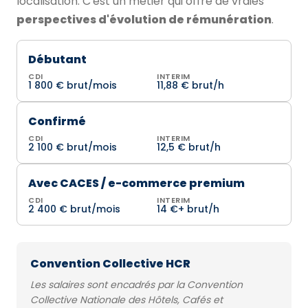
localisation. C'est un métier qui offre de vraies
perspectives d'évolution de rémunération
.
Débutant
CDI
INTERIM
1 800 € brut/mois
11,88 € brut/h
Confirmé
CDI
INTERIM
2 100 € brut/mois
12,5 € brut/h
Avec CACES / e-commerce premium
CDI
INTERIM
2 400 € brut/mois
14 €+ brut/h
Convention Collective HCR
Les salaires sont encadrés par la Convention
Collective Nationale des Hôtels, Cafés et