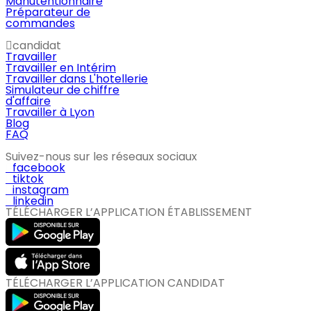
Manutentionnaire
Préparateur de
commandes
candidat
Travailler
Travailler en Intérim
Travailler dans L'hotellerie
Simulateur de chiffre
d'affaire
Travailler à Lyon
Blog
FAQ
Suivez-nous sur les réseaux sociaux
facebook
tiktok
instagram
linkedin
TÉLÉCHARGER L’APPLICATION ÉTABLISSEMENT
TÉLÉCHARGER L’APPLICATION CANDIDAT