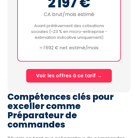
2 197 €
CA brut/mois estimé
Avant prélèvement des cotisations
sociales (~23 % en micro-entreprise -
estimation indicative uniquement)
≈ 1 692 € net estimé/mois
Voir les offres à ce tarif →
Compétences clés pour
exceller comme
Préparateur de
commandes