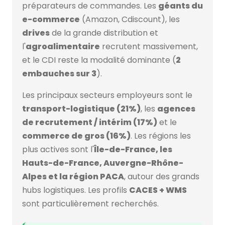
préparateurs de commandes. Les
géants du
e-commerce
(Amazon, Cdiscount), les
drives
de la grande distribution et
l'
agroalimentaire
recrutent massivement,
et le CDI reste la modalité dominante (
2
embauches sur 3
).
Les principaux secteurs employeurs sont le
transport-logistique (21%)
, les
agences
de recrutement / intérim (17%)
et le
commerce de gros (16%)
. Les régions les
plus actives sont l'
Île-de-France, les
Hauts-de-France, Auvergne-Rhône-
Alpes et la région PACA
, autour des grands
hubs logistiques. Les profils
CACES + WMS
sont particulièrement recherchés.