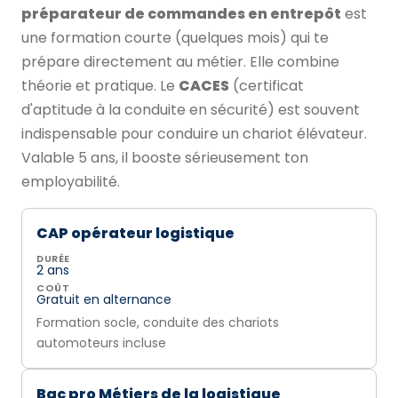
préparateur de commandes en entrepôt
est
une formation courte (quelques mois) qui te
prépare directement au métier. Elle combine
théorie et pratique. Le
CACES
(certificat
d'aptitude à la conduite en sécurité) est souvent
indispensable pour conduire un chariot élévateur.
Valable 5 ans, il booste sérieusement ton
employabilité.
CAP opérateur logistique
DURÉE
2 ans
COÛT
Gratuit en alternance
Formation socle, conduite des chariots
automoteurs incluse
Bac pro Métiers de la logistique