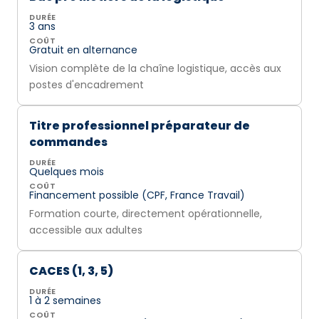
DURÉE
3 ans
COÛT
Gratuit en alternance
Vision complète de la chaîne logistique, accès aux
postes d'encadrement
Titre professionnel préparateur de
commandes
DURÉE
Quelques mois
COÛT
Financement possible (CPF, France Travail)
Formation courte, directement opérationnelle,
accessible aux adultes
CACES (1, 3, 5)
DURÉE
1 à 2 semaines
COÛT