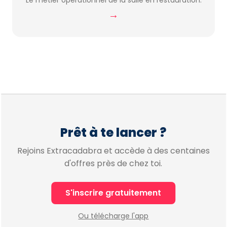
Le métier opérationnel de la salle en restauration.
→
Prêt à te lancer ?
Rejoins Extracadabra et accède à des centaines
d'offres près de chez toi.
S'inscrire gratuitement
Ou télécharge l'app