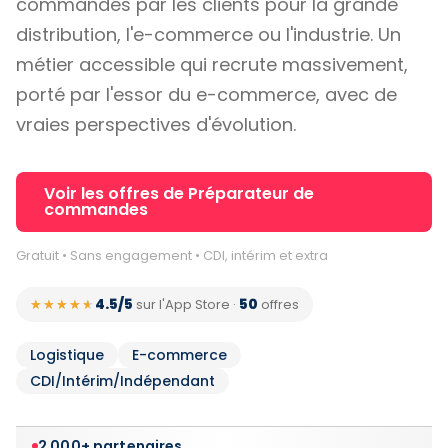
commandés par les clients pour la grande
distribution, l'e-commerce ou l'industrie. Un
métier accessible qui recrute massivement,
porté par l'essor du e-commerce, avec de
vraies perspectives d'évolution.
Voir les offres de Préparateur de
commandes
Gratuit • Sans engagement • CDI, intérim et extra
4.5/5
50
★★★★★
★★★★★
sur l'App Store
·
offres
Logistique
E-commerce
CDI/Intérim/Indépendant
2 000+ partenaires