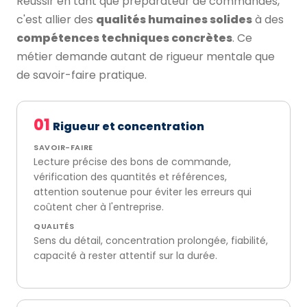
Réussir en tant que préparateur de commandes,
c'est allier des
qualités humaines solides
à des
compétences techniques concrètes
. Ce
métier demande autant de rigueur mentale que
de savoir-faire pratique.
01
Rigueur et concentration
SAVOIR-FAIRE
Lecture précise des bons de commande,
vérification des quantités et références,
attention soutenue pour éviter les erreurs qui
coûtent cher à l'entreprise.
QUALITÉS
Sens du détail, concentration prolongée, fiabilité,
capacité à rester attentif sur la durée.