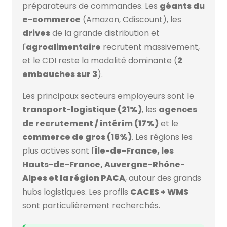
préparateurs de commandes. Les
géants du
e-commerce
(Amazon, Cdiscount), les
drives
de la grande distribution et
l'
agroalimentaire
recrutent massivement,
et le CDI reste la modalité dominante (
2
embauches sur 3
).
Les principaux secteurs employeurs sont le
transport-logistique (21%)
, les
agences
de recrutement / intérim (17%)
et le
commerce de gros (16%)
. Les régions les
plus actives sont l'
Île-de-France, les
Hauts-de-France, Auvergne-Rhône-
Alpes et la région PACA
, autour des grands
hubs logistiques. Les profils
CACES + WMS
sont particulièrement recherchés.