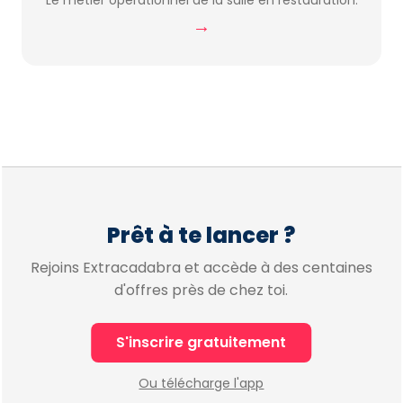
Le métier opérationnel de la salle en restauration.
→
Prêt à te lancer ?
Rejoins Extracadabra et accède à des centaines
d'offres près de chez toi.
S'inscrire gratuitement
Ou télécharge l'app