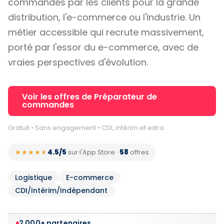
commandés par les clients pour la grande
distribution, l'e-commerce ou l'industrie. Un
métier accessible qui recrute massivement,
porté par l'essor du e-commerce, avec de
vraies perspectives d'évolution.
Voir les offres de Préparateur de
commandes
Gratuit • Sans engagement • CDI, intérim et extra
4.5/5
58
★★★★★
★★★★★
sur l'App Store
·
offres
Logistique
E-commerce
CDI/Intérim/Indépendant
2 000+ partenaires