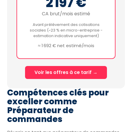
2 197 €
CA brut/mois estimé
Avant prélèvement des cotisations
sociales (~23 % en micro-entreprise -
estimation indicative uniquement)
≈ 1 692 € net estimé/mois
Voir les offres à ce tarif →
Compétences clés pour
exceller comme
Préparateur de
commandes