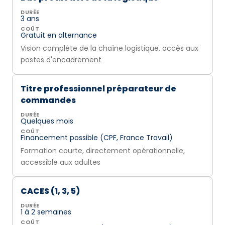
DURÉE
3 ans
COÛT
Gratuit en alternance
Vision complète de la chaîne logistique, accès aux
postes d'encadrement
Titre professionnel préparateur de
commandes
DURÉE
Quelques mois
COÛT
Financement possible (CPF, France Travail)
Formation courte, directement opérationnelle,
accessible aux adultes
CACES (1, 3, 5)
DURÉE
1 à 2 semaines
COÛT