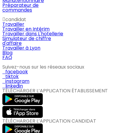
Manutentionnaire
Préparateur de
commandes
candidat
Travailler
Travailler en Intérim
Travailler dans L'hotellerie
Simulateur de chiffre
d'affaire
Travailler à Lyon
Blog
FAQ
Suivez-nous sur les réseaux sociaux
facebook
tiktok
instagram
linkedin
TÉLÉCHARGER L’APPLICATION ÉTABLISSEMENT
TÉLÉCHARGER L’APPLICATION CANDIDAT