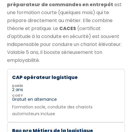
préparateur de commandes en entrepôt
est
une formation courte (quelques mois) qui te
prépare directement au métier. Elle combine
théorie et pratique. Le
CACES
(certificat
d'aptitude à la conduite en sécurité) est souvent
indispensable pour conduire un chariot élévateur.
Valable 5 ans, il booste sérieusement ton
employabilité.
CAP opérateur logistique
DURÉE
2 ans
COÛT
Gratuit en alternance
Formation socle, conduite des chariots
automoteurs incluse
Bac pro Métiers de la logistique