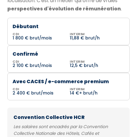
localisation. C'est un métier qui offre de vraies
perspectives d'évolution de rémunération
.
Débutant
CDI
INTERIM
1 800 € brut/mois
11,88 € brut/h
Confirmé
CDI
INTERIM
2 100 € brut/mois
12,5 € brut/h
Avec CACES / e-commerce premium
CDI
INTERIM
2 400 € brut/mois
14 €+ brut/h
Convention Collective HCR
Les salaires sont encadrés par la Convention
Collective Nationale des Hôtels, Cafés et