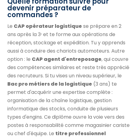
Quelle formation suivre pour
devenir préparateur de
commandes ?
Le
CAP opérateur logistique
se prépare en 2
ans après la 3ᵉ et te forme aux opérations de
réception, stockage et expédition. Tu y apprends
aussi à conduire des chariots automoteurs. Autre
option : le
CAP agent d'entreposage
, qui couvre
des compétences similaires et reste très apprécié
des recruteurs. Si tu vises un niveau supérieur, le
Bac pro métiers de la logistique
(3 ans) te
permet d'acquérir une expertise complète :
organisation de la chaîne logistique, gestion
informatique des stocks, conduite de plusieurs
types d'engins. Ce diplôme ouvre la voie vers des
postes à responsabilité comme magasinier cariste
ou chef d'équipe. Le
titre professionnel