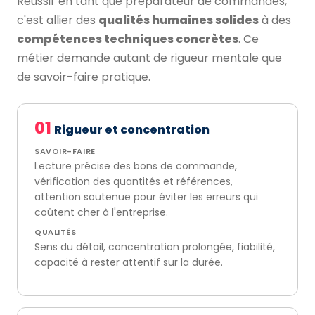
Réussir en tant que préparateur de commandes,
c'est allier des
qualités humaines solides
à des
compétences techniques concrètes
. Ce
métier demande autant de rigueur mentale que
de savoir-faire pratique.
01
Rigueur et concentration
SAVOIR-FAIRE
Lecture précise des bons de commande,
vérification des quantités et références,
attention soutenue pour éviter les erreurs qui
coûtent cher à l'entreprise.
QUALITÉS
Sens du détail, concentration prolongée, fiabilité,
capacité à rester attentif sur la durée.