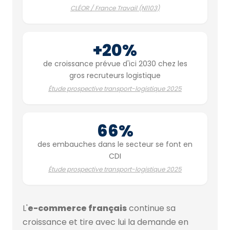
CLÉOR / France Travail (N1103)
+20%
de croissance prévue d'ici 2030 chez les
gros recruteurs logistique
Étude prospective transport-logistique 2025
66%
des embauches dans le secteur se font en
CDI
Étude prospective transport-logistique 2025
L'
e-commerce français
continue sa
croissance et tire avec lui la demande en