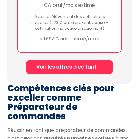
CA brut/mois estimé
Avant prélèvement des cotisations
sociales (~23 % en micro-entreprise -
estimation indicative uniquement)
≈ 1 692 € net estimé/mois
Voir les offres à ce tarif →
Compétences clés pour
exceller comme
Préparateur de
commandes
Réussir en tant que préparateur de commandes,
c'est allier des
qualités humaines solides
à des