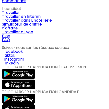
commandes
candidat
Travailler
Travailler en Intérim
Travailler dans L'hotellerie
Simulateur de chiffre
d'affaire
Travailler à Lyon
Blog
FAQ
Suivez-nous sur les réseaux sociaux
facebook
tiktok
instagram
linkedin
TÉLÉCHARGER L’APPLICATION ÉTABLISSEMENT
TÉLÉCHARGER L’APPLICATION CANDIDAT