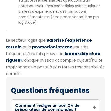
Tu pilotes l'ensemble des opérations d'un
entrepôt. Évolutions accessibles avec quelques
années d'expérience et des formations
complémentaires (titre professionnel, bac pro
logistique).
Le secteur logistique
valorise l'expérience
terrain
et la
promotion interne
est très
fréquente. Si tu fais preuve de
leadership et de
rigueur
, chaque mission accomplie aujourd'hui te
rapproche d'un poste à plus fortes responsabilités
demain.
Questions fréquentes
Comment rédiger un bon CV de
+
préparateur de commandes ?