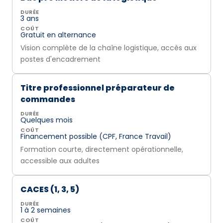
DURÉE
3 ans
COÛT
Gratuit en alternance
Vision complète de la chaîne logistique, accès aux
postes d'encadrement
Titre professionnel préparateur de
commandes
DURÉE
Quelques mois
COÛT
Financement possible (CPF, France Travail)
Formation courte, directement opérationnelle,
accessible aux adultes
CACES (1, 3, 5)
DURÉE
1 à 2 semaines
COÛT