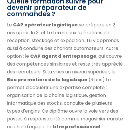
Quelle formation suivre pour
devenir préparateur de
commandes ?
Le
CAP opérateur logistique
se prépare en 2
ans après la 3ᵉ et te forme aux opérations de
réception, stockage et expédition. Tu y apprends
aussi à conduire des chariots automoteurs. Autre
option : le
CAP agent d'entreposage
, qui couvre
des compétences similaires et reste très apprécié
des recruteurs. Si tu vises un niveau supérieur, le
Bac pro métiers de la logistique
(3 ans) te
permet d'acquérir une expertise complète :
organisation de la chaîne logistique, gestion
informatique des stocks, conduite de plusieurs
types d'engins. Ce diplôme ouvre la voie vers des
postes à responsabilité comme magasinier cariste
ou chef d'équipe. Le
titre professionnel