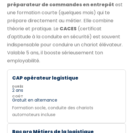
préparateur de commandes en entrepôt
est
une formation courte (quelques mois) qui te
prépare directement au métier. Elle combine
théorie et pratique. Le
CACES
(certificat
d'aptitude à la conduite en sécurité) est souvent
indispensable pour conduire un chariot élévateur.
Valable 5 ans, il booste sérieusement ton
employabilité.
CAP opérateur logistique
DURÉE
2 ans
COÛT
Gratuit en alternance
Formation socle, conduite des chariots
automoteurs incluse
Bac pro Métiers de la logistique