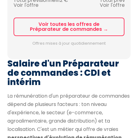
Total prévisionnel
112 €
Total prévision
Voir l'offre
Voir l'offre
Voir toutes les offres de
Préparateur de commandes →
Offres mises à jour quotidiennement
Salaire d'un Préparateur
de commandes : CDI et
intérim
La rémunération d'un préparateur de commandes
dépend de plusieurs facteurs : ton niveau
d'expérience, le secteur (e-commerce,
agroalimentaire, grande distribution) et ta
localisation. C'est un métier qui offre de vraies
perspectives d'évolution de rémunération
.