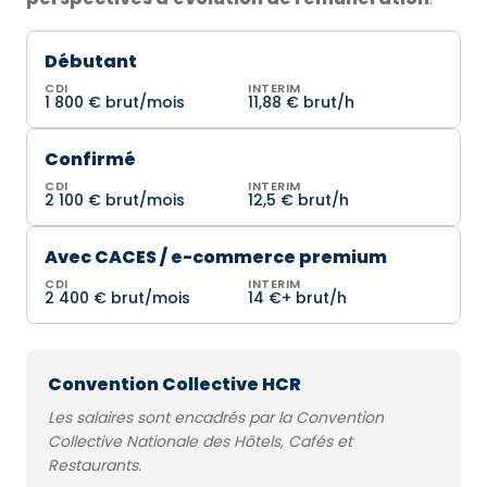
Débutant
CDI
INTERIM
1 800 € brut/mois
11,88 € brut/h
Confirmé
CDI
INTERIM
2 100 € brut/mois
12,5 € brut/h
Avec CACES / e-commerce premium
CDI
INTERIM
2 400 € brut/mois
14 €+ brut/h
Convention Collective HCR
Les salaires sont encadrés par la Convention
Collective Nationale des Hôtels, Cafés et
Restaurants.