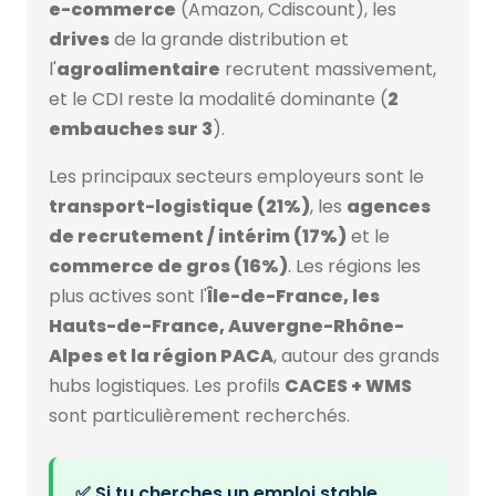
e-commerce
(Amazon, Cdiscount), les
drives
de la grande distribution et
l'
agroalimentaire
recrutent massivement,
et le CDI reste la modalité dominante (
2
embauches sur 3
).
Les principaux secteurs employeurs sont le
transport-logistique (21%)
, les
agences
de recrutement / intérim (17%)
et le
commerce de gros (16%)
. Les régions les
plus actives sont l'
Île-de-France, les
Hauts-de-France, Auvergne-Rhône-
Alpes et la région PACA
, autour des grands
hubs logistiques. Les profils
CACES + WMS
sont particulièrement recherchés.
✅ Si tu cherches un emploi stable