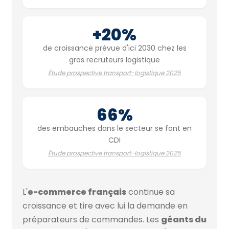
+20%
de croissance prévue d'ici 2030 chez les
gros recruteurs logistique
Étude prospective transport-logistique 2025
66%
des embauches dans le secteur se font en
CDI
Étude prospective transport-logistique 2025
L'
e-commerce français
continue sa
croissance et tire avec lui la demande en
préparateurs de commandes. Les
géants du