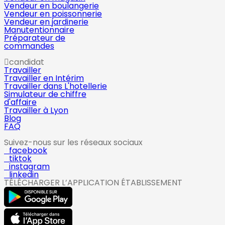
Vendeur en boulangerie
Vendeur en poissonnerie
Vendeur en jardinerie
Manutentionnaire
Préparateur de
commandes
candidat
Travailler
Travailler en Intérim
Travailler dans L'hotellerie
Simulateur de chiffre
d'affaire
Travailler à Lyon
Blog
FAQ
Suivez-nous sur les réseaux sociaux
facebook
tiktok
instagram
linkedin
TÉLÉCHARGER L’APPLICATION ÉTABLISSEMENT