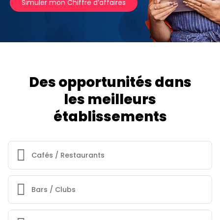
Simuler mon Chiffre d’affaires
Des opportunités dans
les meilleurs
établissements
Cafés / Restaurants
Bars / Clubs