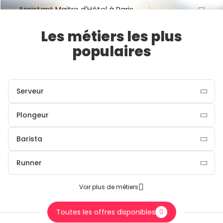
Assistant Maitre d'Hôtel à Paris
Les métiers les plus
Voir plus
populaires
Serveur
Plongeur
Barista
Runner
Voir plus de métiers
Toutes les offres disponibles