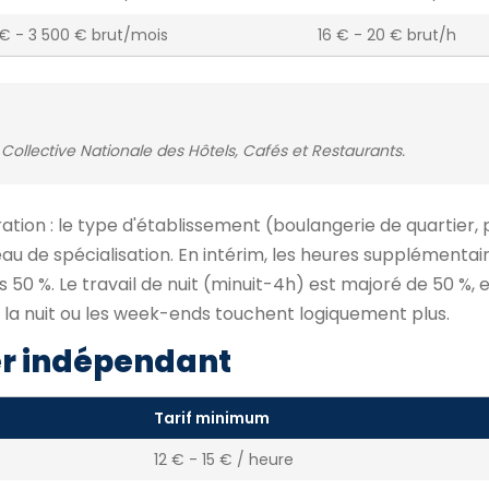
€ - 3 500 € brut/mois
16 € - 20 € brut/h
Collective Nationale des Hôtels, Cafés et Restaurants.
tion : le type d'établissement (boulangerie de quartier, 
eau de spécialisation. En intérim, les heures supplémentai
50 %. Le travail de nuit (minuit-4h) est majoré de 50 %, et
ent la nuit ou les week-ends touchent logiquement plus.
er indépendant
Tarif minimum
12 € - 15 € / heure