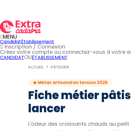
MENU
Candidat
Établissement
Inscription / Connexion
Créez votre compte
ou connectez-vous à votre 
OU
CANDIDAT
ÉTABLISSEMENT
ACCUEIL
PÂTISSIER
🔥 Métier artisanal en tension 2026
Fiche métier pâtiss
lancer
L'odeur des croissants chauds au petit mat