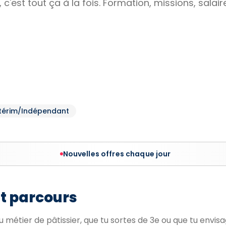
 c'est tout ça à la fois. Formation, missions, salaire
ntérim/Indépendant
Nouvelles offres chaque jour
et parcours
 métier de pâtissier, que tu sortes de 3e ou que tu envis