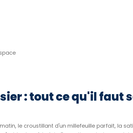
espace
ier : tout ce qu'il faut
in, le croustillant d'un millefeuille parfait, la sat