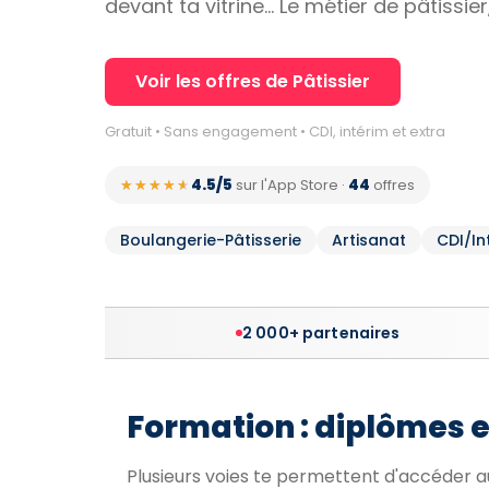
devant ta vitrine… Le métier de pâtissier,
Voir les offres de Pâtissier
Gratuit • Sans engagement • CDI, intérim et extra
4.5/5
44
★★★★★
★★★★★
sur l'App Store
·
offres
Boulangerie-Pâtisserie
Artisanat
CDI/I
2 000+ partenaires
Formation : diplômes 
Plusieurs voies te permettent d'accéder au