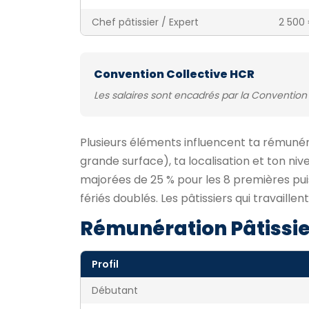
Chef pâtissier / Expert
2 500 
Convention Collective HCR
Les salaires sont encadrés par la Convention 
Plusieurs éléments influencent ta rémunéra
grande surface), ta localisation et ton niv
majorées de 25 % pour les 8 premières puis 
fériés doublés. Les pâtissiers qui travaill
Rémunération Pâtissi
Profil
Débutant