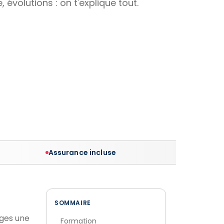
, évolutions : on t'explique tout.
Assurance incluse
SOMMAIRE
ages une
Formation