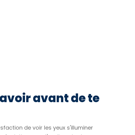
 savoir avant de te
isfaction de voir les yeux s'illuminer