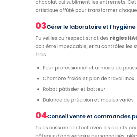
chocolat qui subliment les entremets. Ce
artistique affûté pour transformer chaque
03
Gérer le laboratoire et l'hygiène
Tu veilles au respect strict des
règles H
doit être impeccable, et tu contrôles les 
frais.
Four professionnel et armoire de pous
Chambre froide et plan de travail inox
Robot pâtissier et batteur
Balance de précision et moules variés
04
Conseil vente et commandes pa
Tu es aussi en contact avec les clients pou
gâteaux d'anniversaire personnalisés, pi