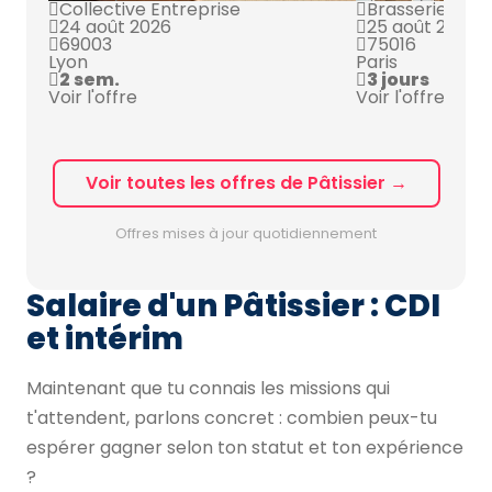
Collective Entreprise
Brasserie Chic
24 août 2026
25 août 2026
69003
75016
Lyon
Paris
2 sem.
3 jours
Voir l'offre
Voir l'offre
Voir toutes les offres de Pâtissier →
Offres mises à jour quotidiennement
Salaire d'un Pâtissier : CDI
et intérim
Maintenant que tu connais les missions qui
t'attendent, parlons concret : combien peux-tu
espérer gagner selon ton statut et ton expérience
?