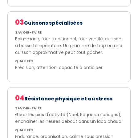
03
Cuissons spécialisées
SAVOIR-FAIRE
Bain-marie, four traditionnel, four ventilé, cuisson
à basse température. Un gramme de trop ou une
cuisson approximative peut tout gâcher.
QUALITÉS
Précision, attention, capacité à anticiper
04
Résistance physique et au stress
SAVOIR-FAIRE
Gérer les pics d'activité (Noël, Pâques, mariages),
enchaîner les heures debout dans un labo chaud.
QUALITÉS
Endurance, organisation, calme sous pression