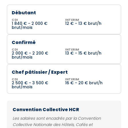
Débutant
CDI
INTERIM
1 840 € - 2 000 €
12 € - 13 € brut/h
brut/mois
Confirmé
CDI
INTERIM
2 000 € - 2 200 €
13 € - 15 € brut/h
brut/mois
Chef pâtissier / Expert
CDI
INTERIM
2 500 € - 3 500 €
16 € - 20 € brut/h
brut/mois
Convention Collective HCR
Les salaires sont encadrés par la Convention
Collective Nationale des Hôtels, Cafés et