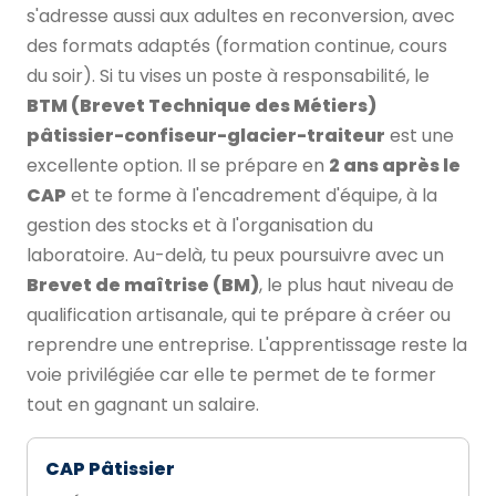
s'adresse aussi aux adultes en reconversion, avec
des formats adaptés (formation continue, cours
du soir). Si tu vises un poste à responsabilité, le
BTM (Brevet Technique des Métiers)
pâtissier-confiseur-glacier-traiteur
est une
excellente option. Il se prépare en
2 ans après le
CAP
et te forme à l'encadrement d'équipe, à la
gestion des stocks et à l'organisation du
laboratoire. Au-delà, tu peux poursuivre avec un
Brevet de maîtrise (BM)
, le plus haut niveau de
qualification artisanale, qui te prépare à créer ou
reprendre une entreprise. L'apprentissage reste la
voie privilégiée car elle te permet de te former
tout en gagnant un salaire.
CAP Pâtissier