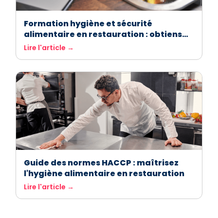
Formation hygiène et sécurité
alimentaire en restauration : obtiens
ton attestation facilement avec
Lire l'article →
ASForest
Guide des normes HACCP : maîtrisez
l'hygiène alimentaire en restauration
Lire l'article →