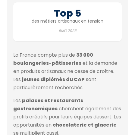
Top 5
des métiers artisanaux en tension
BMO 2026
La France compte plus de
33 000
boulangeries-pâtisseries
et la demande
en produits artisanaux ne cesse de croître.
Les
jeunes diplômés du CAP
sont
particulièrement recherchés.
Les
palaces et restaurants
gastronomiques
cherchent également des
profils créatifs pour leurs équipes dessert. Les
opportunités en
chocolaterie et glacerie
se multiplient aussi.