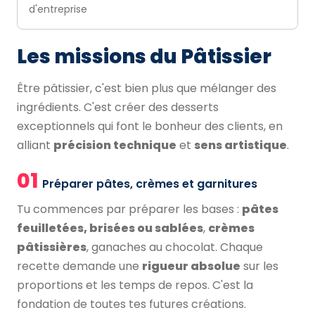
d'entreprise
Les missions du Pâtissier
Être pâtissier, c'est bien plus que mélanger des
ingrédients. C'est créer des desserts
exceptionnels qui font le bonheur des clients, en
alliant
précision technique
et
sens artistique
.
01
Préparer pâtes, crèmes et garnitures
Tu commences par préparer les bases :
pâtes
feuilletées, brisées ou sablées
,
crèmes
pâtissières
, ganaches au chocolat. Chaque
recette demande une
rigueur absolue
sur les
proportions et les temps de repos. C'est la
fondation de toutes tes futures créations.