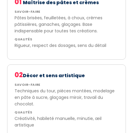
01
Maîtrise des pâtes et crèmes
SAVOIR-FAIRE
Pâtes brisées, feuilletées, à choux, crèmes
pâtissières, ganaches, glaçages. Base
indispensable pour toutes tes créations.
QUALITÉS
Rigueur, respect des dosages, sens du détail
02
Décor et sens artistique
SAVOIR-FAIRE
Techniques du tour, pièces montées, modelage
en pâte à sucre, glaçages miroir, travail du
chocolat.
QUALITÉS
Créativité, habileté manuelle, minutie, œil
artistique