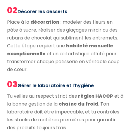
02
Décorer les desserts
Place à la
décoration
: modeler des fleurs en
pâte à sucre, réaliser des glaçages miroir ou des
rubans de chocolat qui subliment les entremets.
Cette étape requiert une
habileté manuelle
exceptionnelle
et un œil artistique affûté pour
transformer chaque pâtisserie en véritable coup
de cœur.
03
Gérer le laboratoire et l'hygiène
Tu veilles au respect strict des
règles HACCP
et à
la bonne gestion de la
chaîne du froid
. Ton
laboratoire doit être impeccable, et tu contrôles
les stocks de matières premières pour garantir
des produits toujours frais.