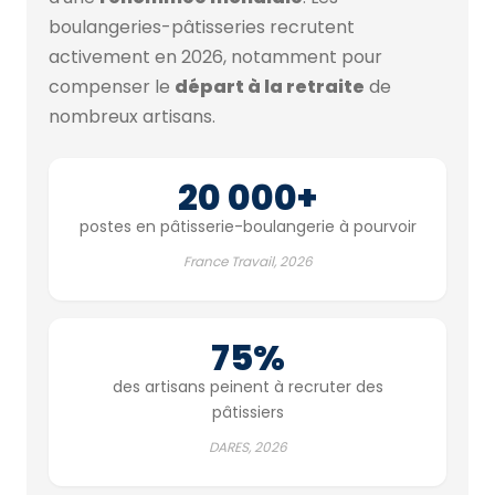
boulangeries-pâtisseries recrutent
activement en 2026, notamment pour
compenser le
départ à la retraite
de
nombreux artisans.
20 000+
postes en pâtisserie-boulangerie à pourvoir
France Travail, 2026
75%
des artisans peinent à recruter des
pâtissiers
DARES, 2026