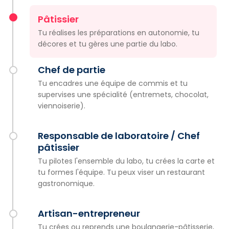
Pâtissier
Tu réalises les préparations en autonomie, tu
décores et tu gères une partie du labo.
Chef de partie
Tu encadres une équipe de commis et tu
supervises une spécialité (entremets, chocolat,
viennoiserie).
Responsable de laboratoire / Chef
pâtissier
Tu pilotes l'ensemble du labo, tu crées la carte et
tu formes l'équipe. Tu peux viser un restaurant
gastronomique.
Artisan-entrepreneur
Tu crées ou reprends une boulangerie-pâtisserie,