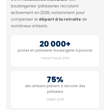
boulangeries-pâtisseries recrutent
activement en 2026, notamment pour
compenser le
départ à la retraite
de
nombreux artisans.
20 000+
postes en pâtisserie-boulangerie à pourvoir
France Travail, 2026
75%
des artisans peinent à recruter des
pâtissiers
DARES, 2026