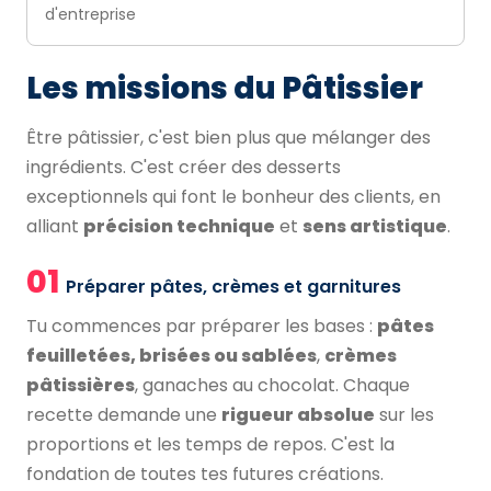
d'entreprise
Les missions du Pâtissier
Être pâtissier, c'est bien plus que mélanger des
ingrédients. C'est créer des desserts
exceptionnels qui font le bonheur des clients, en
alliant
précision technique
et
sens artistique
.
01
Préparer pâtes, crèmes et garnitures
Tu commences par préparer les bases :
pâtes
feuilletées, brisées ou sablées
,
crèmes
pâtissières
, ganaches au chocolat. Chaque
recette demande une
rigueur absolue
sur les
proportions et les temps de repos. C'est la
fondation de toutes tes futures créations.