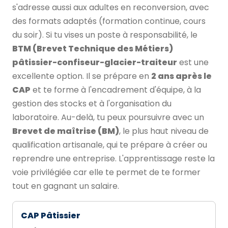
s'adresse aussi aux adultes en reconversion, avec
des formats adaptés (formation continue, cours
du soir). Si tu vises un poste à responsabilité, le
BTM (Brevet Technique des Métiers)
pâtissier-confiseur-glacier-traiteur
est une
excellente option. Il se prépare en
2 ans après le
CAP
et te forme à l'encadrement d'équipe, à la
gestion des stocks et à l'organisation du
laboratoire. Au-delà, tu peux poursuivre avec un
Brevet de maîtrise (BM)
, le plus haut niveau de
qualification artisanale, qui te prépare à créer ou
reprendre une entreprise. L'apprentissage reste la
voie privilégiée car elle te permet de te former
tout en gagnant un salaire.
CAP Pâtissier