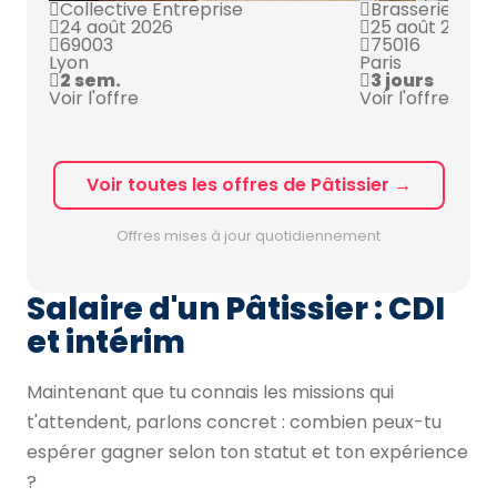
Collective Entreprise
Brasserie Chic
24 août 2026
25 août 2026
69003
75016
Lyon
Paris
2 sem.
3 jours
Voir l'offre
Voir l'offre
Voir toutes les offres de Pâtissier →
Offres mises à jour quotidiennement
Salaire d'un Pâtissier : CDI
et intérim
Maintenant que tu connais les missions qui
t'attendent, parlons concret : combien peux-tu
espérer gagner selon ton statut et ton expérience
?