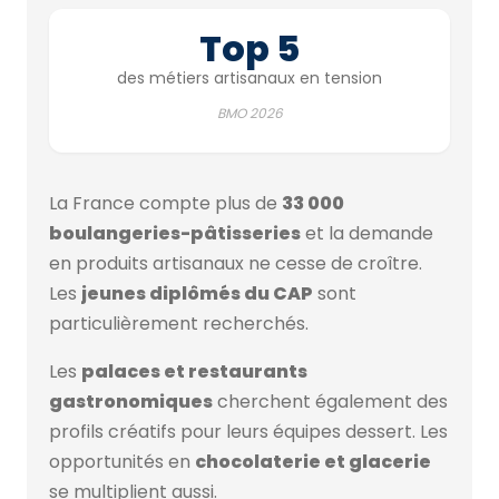
Top 5
des métiers artisanaux en tension
BMO 2026
La France compte plus de
33 000
boulangeries-pâtisseries
et la demande
en produits artisanaux ne cesse de croître.
Les
jeunes diplômés du CAP
sont
particulièrement recherchés.
Les
palaces et restaurants
gastronomiques
cherchent également des
profils créatifs pour leurs équipes dessert. Les
opportunités en
chocolaterie et glacerie
se multiplient aussi.