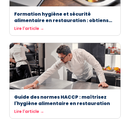
Formation hygiène et sécurité
alimentaire en restauration : obtiens
ton attestation facilement avec
Lire l'article →
ASForest
Guide des normes HACCP : maîtrisez
l'hygiène alimentaire en restauration
Lire l'article →