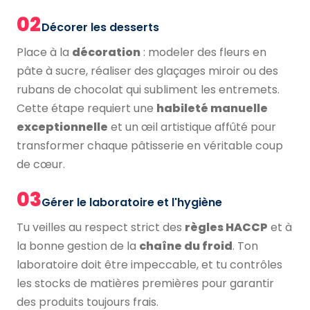
02
Décorer les desserts
Place à la
décoration
: modeler des fleurs en
pâte à sucre, réaliser des glaçages miroir ou des
rubans de chocolat qui subliment les entremets.
Cette étape requiert une
habileté manuelle
exceptionnelle
et un œil artistique affûté pour
transformer chaque pâtisserie en véritable coup
de cœur.
03
Gérer le laboratoire et l'hygiène
Tu veilles au respect strict des
règles HACCP
et à
la bonne gestion de la
chaîne du froid
. Ton
laboratoire doit être impeccable, et tu contrôles
les stocks de matières premières pour garantir
des produits toujours frais.