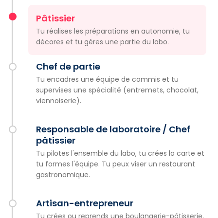
Pâtissier
Tu réalises les préparations en autonomie, tu
décores et tu gères une partie du labo.
Chef de partie
Tu encadres une équipe de commis et tu
supervises une spécialité (entremets, chocolat,
viennoiserie).
Responsable de laboratoire / Chef
pâtissier
Tu pilotes l'ensemble du labo, tu crées la carte et
tu formes l'équipe. Tu peux viser un restaurant
gastronomique.
Artisan-entrepreneur
Tu crées ou reprends une boulangerie-pâtisserie,