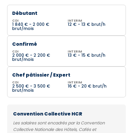
Débutant
CDI
INTERIM
1 840 € - 2 000 €
12 € - 13 € brut/h
brut/mois
Confirmé
CDI
INTERIM
2 000 € - 2 200 €
13 € - 15 € brut/h
brut/mois
Chef pâtissier / Expert
CDI
INTERIM
2 500 € - 3 500 €
16 € - 20 € brut/h
brut/mois
Convention Collective HCR
Les salaires sont encadrés par la Convention
Collective Nationale des Hôtels, Cafés et