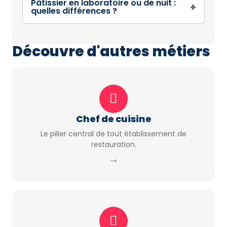
Pâtissier en laboratoire ou de nuit :
+
quelles différences ?
Découvre d'autres métiers
Chef de cuisine
Le pilier central de tout établissement de
restauration.
→