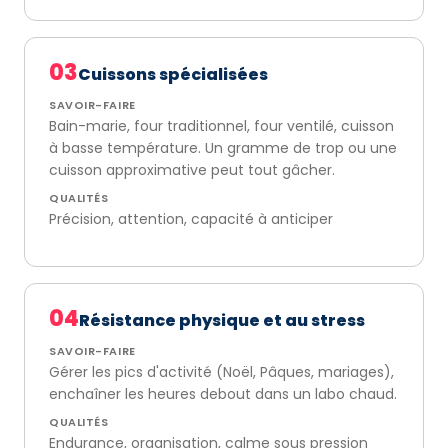
03
Cuissons spécialisées
SAVOIR-FAIRE
Bain-marie, four traditionnel, four ventilé, cuisson
à basse température. Un gramme de trop ou une
cuisson approximative peut tout gâcher.
QUALITÉS
Précision, attention, capacité à anticiper
04
Résistance physique et au stress
SAVOIR-FAIRE
Gérer les pics d'activité (Noël, Pâques, mariages),
enchaîner les heures debout dans un labo chaud.
QUALITÉS
Endurance, organisation, calme sous pression