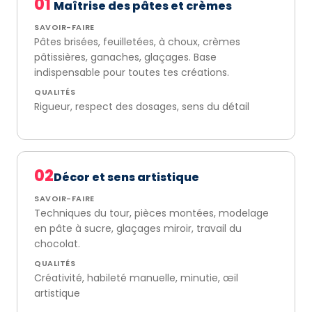
01
Maîtrise des pâtes et crèmes
SAVOIR-FAIRE
Pâtes brisées, feuilletées, à choux, crèmes
pâtissières, ganaches, glaçages. Base
indispensable pour toutes tes créations.
QUALITÉS
Rigueur, respect des dosages, sens du détail
02
Décor et sens artistique
SAVOIR-FAIRE
Techniques du tour, pièces montées, modelage
en pâte à sucre, glaçages miroir, travail du
chocolat.
QUALITÉS
Créativité, habileté manuelle, minutie, œil
artistique