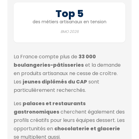
Top 5
des métiers artisanaux en tension
BMO 2026
La France compte plus de
33 000
boulangeries-pâtisseries
et la demande
en produits artisanaux ne cesse de croître.
Les
jeunes diplômés du CAP
sont
particulièrement recherchés.
Les
palaces et restaurants
gastronomiques
cherchent également des
profils créatifs pour leurs équipes dessert. Les
opportunités en
chocolaterie et glacerie
se multiplient aussi.