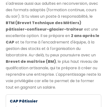
s'adresse aussi aux adultes en reconversion, avec
des formats adaptés (formation continue, cours
du soir). Si tu vises un poste à responsabilité, le
BTM (Brevet Technique des Métiers)
pâtissier-confiseur-glacier-traiteur
est une
excellente option. Il se prépare en
2 ans après le
CAP
et te forme à l'encadrement d'équipe, à la
gestion des stocks et à l'organisation du
laboratoire. Au-delà, tu peux poursuivre avec un
Brevet de maîtrise (BM)
, le plus haut niveau de
qualification artisanale, qui te prépare à créer ou
reprendre une entreprise. L'apprentissage reste la
voie privilégiée car elle te permet de te former
tout en gagnant un salaire.
CAP Pâtissier