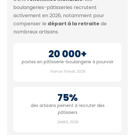
boulangeries-pâtisseries recrutent
activement en 2026, notamment pour
compenser le
départ à la retraite
de
nombreux artisans.
20 000+
postes en pâtisserie-boulangerie à pourvoir
France Travail, 2026
75%
des artisans peinent à recruter des
pâtissiers
DARES, 2026