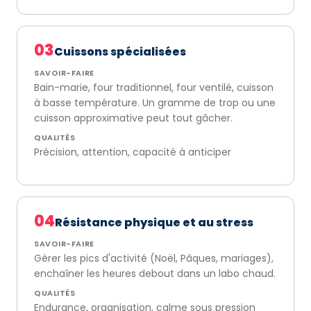
03
Cuissons spécialisées
SAVOIR-FAIRE
Bain-marie, four traditionnel, four ventilé, cuisson
à basse température. Un gramme de trop ou une
cuisson approximative peut tout gâcher.
QUALITÉS
Précision, attention, capacité à anticiper
04
Résistance physique et au stress
SAVOIR-FAIRE
Gérer les pics d'activité (Noël, Pâques, mariages),
enchaîner les heures debout dans un labo chaud.
QUALITÉS
Endurance, organisation, calme sous pression