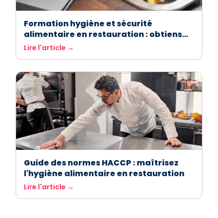
Formation hygiène et sécurité
alimentaire en restauration : obtiens
ton attestation facilement avec
Lire l'article →
ASForest
Guide des normes HACCP : maîtrisez
l'hygiène alimentaire en restauration
Lire l'article →