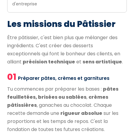
d'entreprise
Les missions du Pâtissier
Être pâtissier, c'est bien plus que mélanger des
ingrédients. C'est créer des desserts
exceptionnels qui font le bonheur des clients, en
alliant
précision technique
et
sens artistique
.
01
Préparer pâtes, crèmes et garnitures
Tu commences par préparer les bases :
pâtes
feuilletées, brisées ou sablées
,
crèmes
pâtissières
, ganaches au chocolat. Chaque
recette demande une
rigueur absolue
sur les
proportions et les temps de repos. C'est la
fondation de toutes tes futures créations.