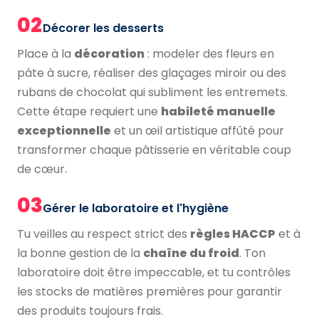
02
Décorer les desserts
Place à la
décoration
: modeler des fleurs en
pâte à sucre, réaliser des glaçages miroir ou des
rubans de chocolat qui subliment les entremets.
Cette étape requiert une
habileté manuelle
exceptionnelle
et un œil artistique affûté pour
transformer chaque pâtisserie en véritable coup
de cœur.
03
Gérer le laboratoire et l'hygiène
Tu veilles au respect strict des
règles HACCP
et à
la bonne gestion de la
chaîne du froid
. Ton
laboratoire doit être impeccable, et tu contrôles
les stocks de matières premières pour garantir
des produits toujours frais.