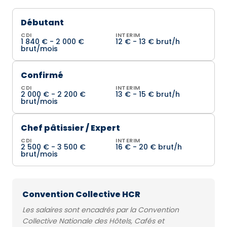
Débutant
CDI
INTERIM
1 840 € - 2 000 €
12 € - 13 € brut/h
brut/mois
Confirmé
CDI
INTERIM
2 000 € - 2 200 €
13 € - 15 € brut/h
brut/mois
Chef pâtissier / Expert
CDI
INTERIM
2 500 € - 3 500 €
16 € - 20 € brut/h
brut/mois
Convention Collective HCR
Les salaires sont encadrés par la Convention
Collective Nationale des Hôtels, Cafés et