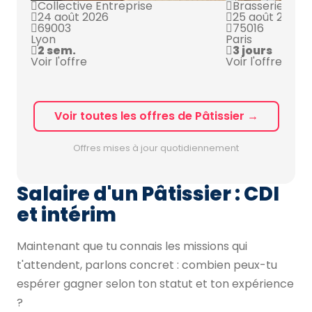
Collective Entreprise
Brasserie Chic
24 août 2026
25 août 2026
69003
75016
Lyon
Paris
2 sem.
3 jours
Voir l'offre
Voir l'offre
Voir toutes les offres de Pâtissier →
Offres mises à jour quotidiennement
Salaire d'un Pâtissier : CDI
et intérim
Maintenant que tu connais les missions qui
t'attendent, parlons concret : combien peux-tu
espérer gagner selon ton statut et ton expérience
?