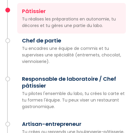
Pâtissier
Tu réalises les préparations en autonomie, tu
décores et tu gères une partie du labo.
Chef de partie
Tu encadres une équipe de commis et tu
supervises une spécialité (entremets, chocolat,
viennoiserie).
Responsable de laboratoire / Chef
pâtissier
Tu pilotes l'ensemble du labo, tu crées la carte et
tu formes l'équipe. Tu peux viser un restaurant
gastronomique.
Artisan-entrepreneur
Tu crées ou reprends une boulangerie-pâtisserie,