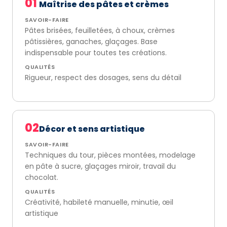
01
Maîtrise des pâtes et crèmes
SAVOIR-FAIRE
Pâtes brisées, feuilletées, à choux, crèmes
pâtissières, ganaches, glaçages. Base
indispensable pour toutes tes créations.
QUALITÉS
Rigueur, respect des dosages, sens du détail
02
Décor et sens artistique
SAVOIR-FAIRE
Techniques du tour, pièces montées, modelage
en pâte à sucre, glaçages miroir, travail du
chocolat.
QUALITÉS
Créativité, habileté manuelle, minutie, œil
artistique