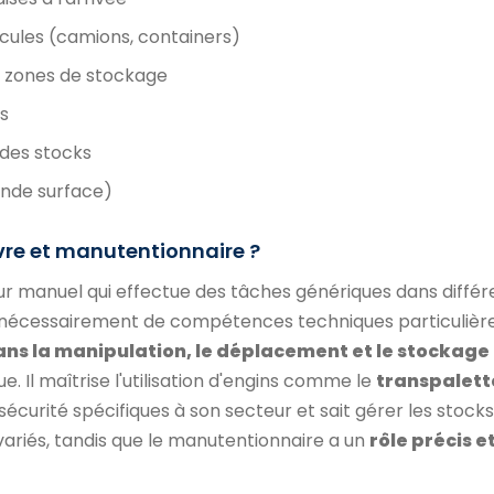
ules (camions, containers)
s zones de stockage
s
i des stocks
nde surface)
re et manutentionnaire ?
ur manuel qui effectue des tâches génériques dans différ
ns nécessairement de compétences techniques particulière
ans la manipulation, le déplacement et le stockage
e. Il maîtrise l'utilisation d'engins comme le
transpalett
 sécurité spécifiques à son secteur et sait gérer les stocks
riés, tandis que le manutentionnaire a un
rôle précis e