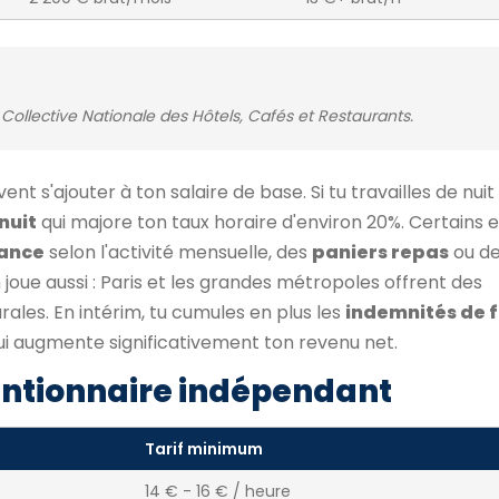
Collective Nationale des Hôtels, Cafés et Restaurants.
nt s'ajouter à ton salaire de base. Si tu travailles de nuit
nuit
qui majore ton taux horaire d'environ 20%. Certains
ance
selon l'activité mensuelle, des
paniers repas
ou d
on joue aussi : Paris et les grandes métropoles offrent des
ales. En intérim, tu cumules en plus les
indemnités de f
qui augmente significativement ton revenu net.
ntionnaire indépendant
Tarif minimum
14 € - 16 € / heure