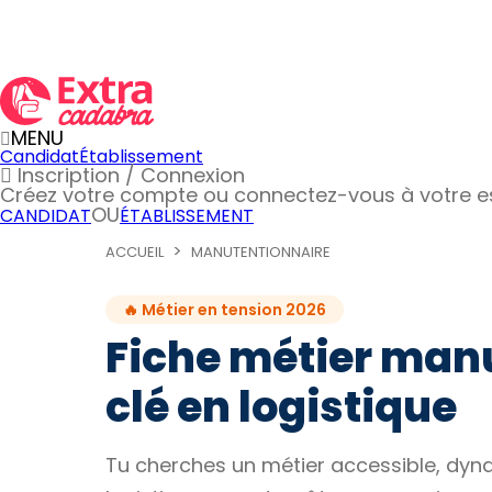
MENU
Candidat
Établissement
Inscription / Connexion
Créez votre compte
ou connectez-vous à votre 
OU
CANDIDAT
ÉTABLISSEMENT
ACCUEIL
MANUTENTIONNAIRE
🔥 Métier en tension 2026
Fiche métier manu
clé en logistique
Tu cherches un métier accessible, dyna