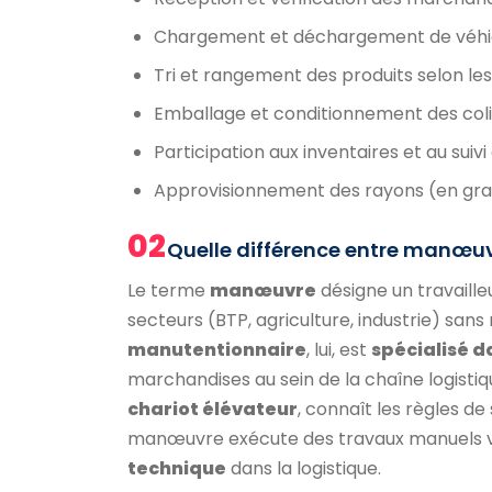
Chargement et déchargement de véhic
Tri et rangement des produits selon le
Emballage et conditionnement des coli
Participation aux inventaires et au suiv
Approvisionnement des rayons (en gra
02
Quelle différence entre manœuv
Le terme
manœuvre
désigne un travaille
secteurs (BTP, agriculture, industrie) sa
manutentionnaire
, lui, est
spécialisé d
marchandises au sein de la chaîne logistiqu
chariot élévateur
, connaît les règles de
manœuvre exécute des travaux manuels va
technique
dans la logistique.