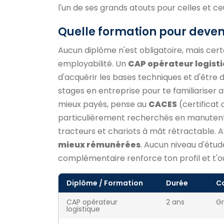
l'un de ses grands atouts pour celles et ce
Quelle formation pour deven
Aucun diplôme n'est obligatoire, mais cert
employabilité. Un
CAP opérateur logist
d'acquérir les bases techniques et d'être
stages en entreprise pour te familiariser a
mieux payés, pense au
CACES
(certificat 
particulièrement recherchés en manutenti
tracteurs et chariots à mât rétractable.
mieux rémunérées
. Aucun niveau d'étud
complémentaire renforce ton profil et t'o
Diplôme / Formation
Durée
C
CAP opérateur
2 ans
Gr
logistique