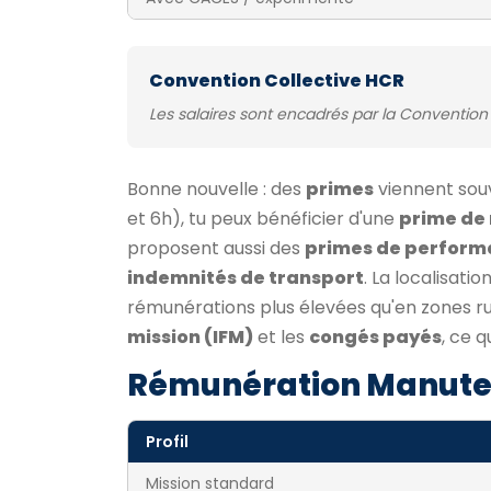
Convention Collective HCR
Les salaires sont encadrés par la Convention 
Bonne nouvelle : des
primes
viennent souve
et 6h), tu peux bénéficier d'une
prime de 
proposent aussi des
primes de perform
indemnités de transport
. La localisati
rémunérations plus élevées qu'en zones rur
mission (IFM)
et les
congés payés
, ce 
Rémunération Manute
Profil
Mission standard