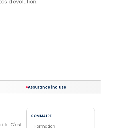
és d'évolution.
Assurance incluse
SOMMAIRE
ble. C'est
Formation