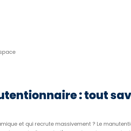
espace
tentionnaire : tout sav
mique et qui recrute massivement ? Le manutention