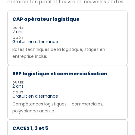
renforce ton profil et t'ouvre de nouvelles portes.
CAP opérateur logistique
DURÉE
2 ans
COÛT
Gratuit en alternance
Bases techniques de la logistique, stages en
entreprise inclus
BEP logistique et commercialisation
DURÉE
2 ans
COÛT
Gratuit en alternance
Compétences logistiques + commerciales,
polyvalence accrue
CACES 1, 3 et 5