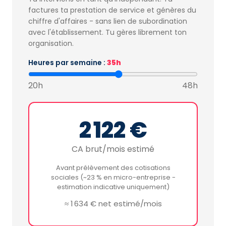
factures ta prestation de service et génères du
chiffre d'affaires - sans lien de subordination
avec l'établissement. Tu gères librement ton
organisation.
Heures par semaine :
35h
20h
48h
2 122 €
CA brut/mois estimé
Avant prélèvement des cotisations
sociales (~23 % en micro-entreprise -
estimation indicative uniquement)
≈ 1 634 € net estimé/mois