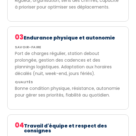
Rigueur, organisation, sens des chiffres, capacité
à prioriser pour optimiser ses déplacements.
03
Endurance physique et autonomie
SAVOIR-FAIRE
Port de charges régulier, station debout
prolongée, gestion des cadences et des
plannings logistiques. Adaptation aux horaires
décalés (nuit, week-end, jours fériés).
QUALITÉS
Bonne condition physique, résistance, autonomie
pour gérer ses priorités, fiabilité au quotidien.
04
Travail d'équipe et respect des
consignes