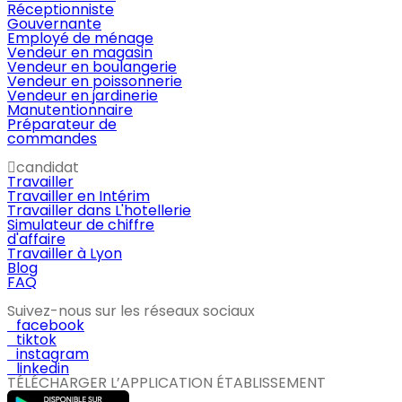
Réceptionniste
Gouvernante
Employé de ménage
Vendeur en magasin
Vendeur en boulangerie
Vendeur en poissonnerie
Vendeur en jardinerie
Manutentionnaire
Préparateur de
commandes
candidat
Travailler
Travailler en Intérim
Travailler dans L'hotellerie
Simulateur de chiffre
d'affaire
Travailler à Lyon
Blog
FAQ
Suivez-nous sur les réseaux sociaux
facebook
tiktok
instagram
linkedin
TÉLÉCHARGER L’APPLICATION ÉTABLISSEMENT