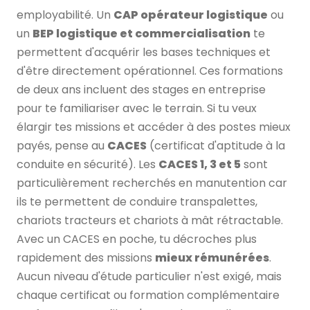
employabilité. Un
CAP opérateur logistique
ou
un
BEP logistique et commercialisation
te
permettent d'acquérir les bases techniques et
d'être directement opérationnel. Ces formations
de deux ans incluent des stages en entreprise
pour te familiariser avec le terrain. Si tu veux
élargir tes missions et accéder à des postes mieux
payés, pense au
CACES
(certificat d'aptitude à la
conduite en sécurité). Les
CACES 1, 3 et 5
sont
particulièrement recherchés en manutention car
ils te permettent de conduire transpalettes,
chariots tracteurs et chariots à mât rétractable.
Avec un CACES en poche, tu décroches plus
rapidement des missions
mieux rémunérées
.
Aucun niveau d'étude particulier n'est exigé, mais
chaque certificat ou formation complémentaire