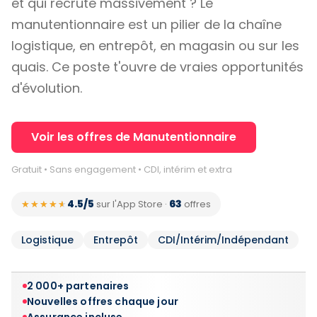
et qui recrute massivement ? Le
manutentionnaire est un pilier de la chaîne
logistique, en entrepôt, en magasin ou sur les
quais. Ce poste t'ouvre de vraies opportunités
d'évolution.
Voir les offres de Manutentionnaire
Gratuit • Sans engagement • CDI, intérim et extra
4.5/5
63
★★★★★
★★★★★
sur l'App Store
·
offres
Logistique
Entrepôt
CDI/Intérim/Indépendant
2 000+ partenaires
Nouvelles offres chaque jour