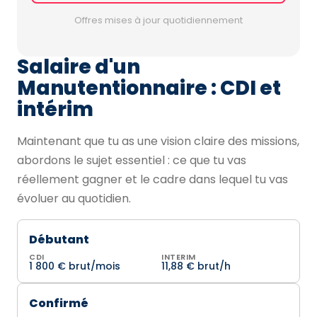
Offres mises à jour quotidiennement
Salaire d'un
Manutentionnaire : CDI et
intérim
Maintenant que tu as une vision claire des missions,
abordons le sujet essentiel : ce que tu vas
réellement gagner et le cadre dans lequel tu vas
évoluer au quotidien.
Débutant
CDI
INTERIM
1 800 € brut/mois
11,88 € brut/h
Confirmé