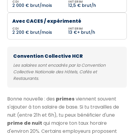
CDI
INTERIM
2 000 € brut/mois
12,5 € brut/h
Avec CACES / expérimenté
CDI
INTERIM
2 200 € brut/mois
13 €+ brut/h
Convention Collective HCR
Les salaires sont encadrés par la Convention
Collective Nationale des Hôtels, Cafés et
Restaurants.
Bonne nouvelle : des
primes
viennent souvent
s'ajouter à ton salaire de base. Si tu travailles de
nuit (entre 21h et 6h), tu peux bénéficier d'une
prime de nuit
qui majore ton taux horaire
d'environ 20%. Certains employeurs proposent