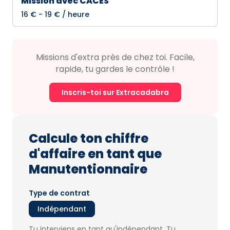
Mission avec CACES
16 € - 19 € / heure
Missions d'extra près de chez toi. Facile,
rapide, tu gardes le contrôle !
Inscris-toi sur Extracadabra
Calcule ton chiffre
d'affaire en tant que
Manutentionnaire
Type de contrat
Indépendant
Tu interviens en tant qu'indépendant. Tu