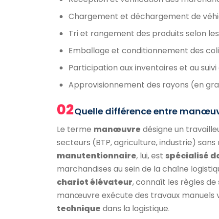
Chargement et déchargement de véhic
Tri et rangement des produits selon le
Emballage et conditionnement des coli
Participation aux inventaires et au suiv
Approvisionnement des rayons (en gra
02
Quelle différence entre manœuv
Le terme
manœuvre
désigne un travaille
secteurs (BTP, agriculture, industrie) sa
manutentionnaire
, lui, est
spécialisé d
marchandises au sein de la chaîne logistiqu
chariot élévateur
, connaît les règles de
manœuvre exécute des travaux manuels va
technique
dans la logistique.