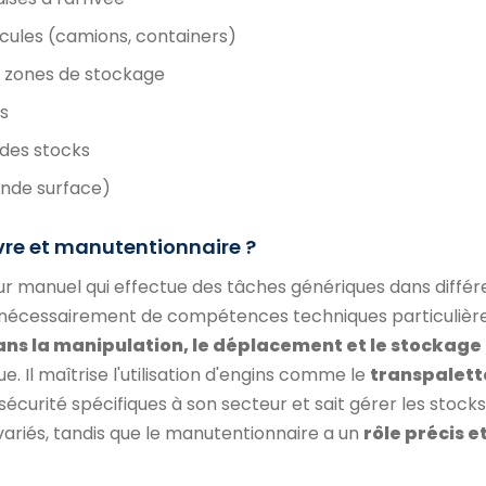
ules (camions, containers)
s zones de stockage
s
i des stocks
nde surface)
re et manutentionnaire ?
ur manuel qui effectue des tâches génériques dans différ
ns nécessairement de compétences techniques particulière
ans la manipulation, le déplacement et le stockage
e. Il maîtrise l'utilisation d'engins comme le
transpalett
 sécurité spécifiques à son secteur et sait gérer les stocks
riés, tandis que le manutentionnaire a un
rôle précis e