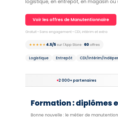
logistique, en entrepôt, en magasin ou s
Voir les offres de Manutentionnaire
Gratuit • Sans engagement • CDI, intérim et extra
4.5/5
60
★★★★★
★★★★★
sur l'App Store
·
offres
Logistique
Entrepôt
CDI/Intérim/Indépe
2 000+ partenaires
Formation : diplômes 
Bonne nouvelle : le métier de manutentio