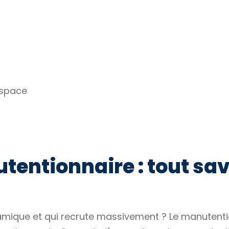
espace
tentionnaire : tout sav
mique et qui recrute massivement ? Le manutention