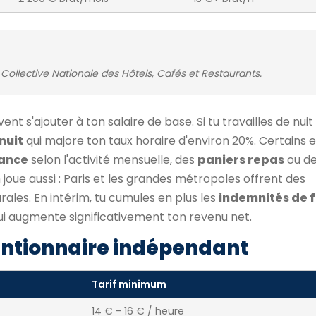
Collective Nationale des Hôtels, Cafés et Restaurants.
nt s'ajouter à ton salaire de base. Si tu travailles de nuit
nuit
qui majore ton taux horaire d'environ 20%. Certains
ance
selon l'activité mensuelle, des
paniers repas
ou d
on joue aussi : Paris et les grandes métropoles offrent des
ales. En intérim, tu cumules en plus les
indemnités de f
qui augmente significativement ton revenu net.
ntionnaire indépendant
Tarif minimum
14 € - 16 € / heure