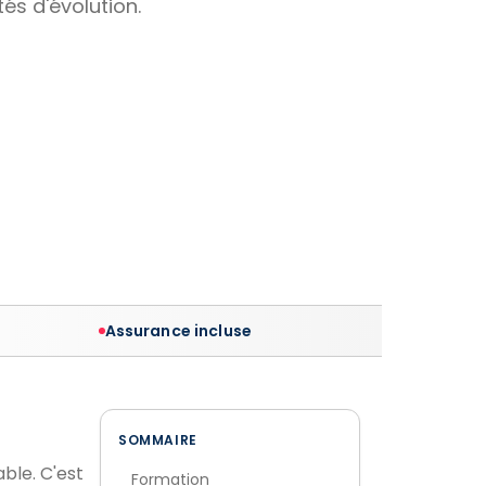
és d'évolution.
Assurance incluse
SOMMAIRE
ble. C'est
Formation