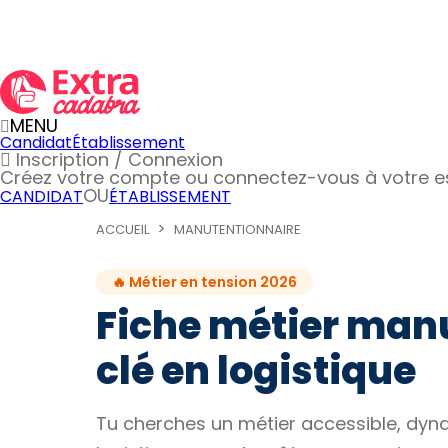
MENU
Candidat
Établissement
Inscription / Connexion
Créez votre compte
ou connectez-vous à votre 
OU
CANDIDAT
ÉTABLISSEMENT
ACCUEIL
MANUTENTIONNAIRE
🔥 Métier en tension 2026
Fiche métier manu
clé en logistique
Tu cherches un métier accessible, dyna