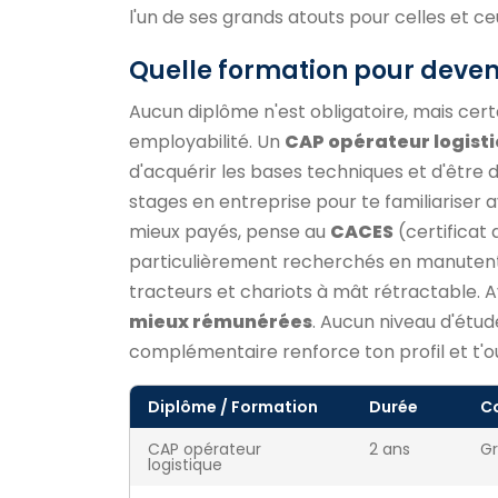
l'un de ses grands atouts pour celles et ce
Quelle formation pour deven
Aucun diplôme n'est obligatoire, mais cert
employabilité. Un
CAP opérateur logist
d'acquérir les bases techniques et d'être
stages en entreprise pour te familiariser a
mieux payés, pense au
CACES
(certificat 
particulièrement recherchés en manutenti
tracteurs et chariots à mât rétractable.
mieux rémunérées
. Aucun niveau d'étud
complémentaire renforce ton profil et t'o
Diplôme / Formation
Durée
C
CAP opérateur
2 ans
Gr
logistique