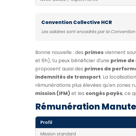
Convention Collective HCR
Les salaires sont encadrés par la Convention 
Bonne nouvelle : des
primes
viennent souve
et 6h), tu peux bénéficier d'une
prime de 
proposent aussi des
primes de perform
indemnités de transport
. La localisati
rémunérations plus élevées qu'en zones rur
mission (IFM)
et les
congés payés
, ce 
Rémunération Manute
Profil
Mission standard