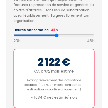
factures ta prestation de service et génères du
chiffre d'affaires - sans lien de subordination
avec l'établissement. Tu gères librement ton
organisation.
Heures par semaine :
35h
20h
48h
2 122 €
CA brut/mois estimé
Avant prélèvement des cotisations
sociales (~23 % en micro-entreprise -
estimation indicative uniquement)
≈ 1 634 € net estimé/mois