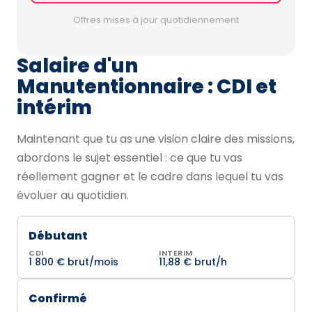
Offres mises à jour quotidiennement
Salaire d'un
Manutentionnaire : CDI et
intérim
Maintenant que tu as une vision claire des missions,
abordons le sujet essentiel : ce que tu vas
réellement gagner et le cadre dans lequel tu vas
évoluer au quotidien.
Débutant
CDI
INTERIM
1 800 € brut/mois
11,88 € brut/h
Confirmé