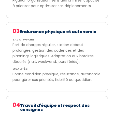
Rigueur, organisation, sens des chiffres, capacité
à prioriser pour optimiser ses déplacements.
03
Endurance physique et autonomie
SAVOIR-FAIRE
Port de charges régulier, station debout
prolongée, gestion des cadences et des
plannings logistiques. Adaptation aux horaires
décalés (nuit, week-end, jours fériés).
QUALITÉS
Bonne condition physique, résistance, autonomie
pour gérer ses priorités, fiabilité au quotidien.
04
Travail d'équipe et respect des
consignes