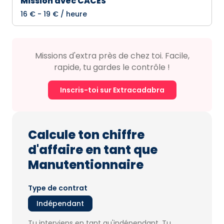
Mission avec CACES
16 € - 19 € / heure
Missions d'extra près de chez toi. Facile,
rapide, tu gardes le contrôle !
Inscris-toi sur Extracadabra
Calcule ton chiffre
d'affaire en tant que
Manutentionnaire
Type de contrat
Indépendant
Tu interviens en tant qu'indépendant. Tu