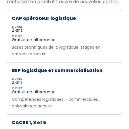
renforce ton profil et t'ouvre de nouvelles portes.
CAP opérateur logistique
DURÉE
2 ans
COÛT
Gratuit en alternance
Bases techniques de la logistique, stages en
entreprise inclus
BEP logistique et commercialisation
DURÉE
2 ans
COÛT
Gratuit en alternance
Compétences logistiques + commerciales,
polyvalence accrue
CACES 1, 3 et 5