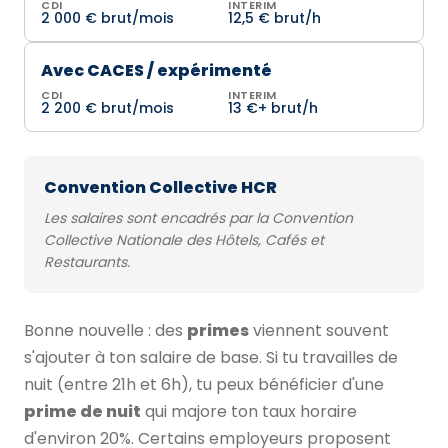
CDI
INTERIM
2 000 € brut/mois
12,5 € brut/h
Avec CACES / expérimenté
CDI
INTERIM
2 200 € brut/mois
13 €+ brut/h
Convention Collective HCR
Les salaires sont encadrés par la Convention
Collective Nationale des Hôtels, Cafés et
Restaurants.
Bonne nouvelle : des
primes
viennent souvent
s'ajouter à ton salaire de base. Si tu travailles de
nuit (entre 21h et 6h), tu peux bénéficier d'une
prime de nuit
qui majore ton taux horaire
d'environ 20%. Certains employeurs proposent