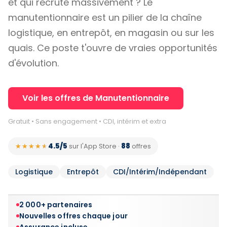
et qui recrute massivement ? Le
manutentionnaire est un pilier de la chaîne
logistique, en entrepôt, en magasin ou sur les
quais. Ce poste t'ouvre de vraies opportunités
d'évolution.
Voir les offres de Manutentionnaire
Gratuit • Sans engagement • CDI, intérim et extra
4.5/5
88
★★★★★
★★★★★
sur l'App Store
·
offres
Logistique
Entrepôt
CDI/Intérim/Indépendant
2 000+ partenaires
Nouvelles offres chaque jour