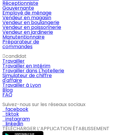
Réceptionniste
Gouvernante
Employé de ménage
Vendeur en magasin
Vendeur en boulangerie
Vendeur en poissonnerie
Vendeur en jardinerie
Manutentionnaire
Préparateur de
commandes
candidat
Travailler
Travailler en Intérim
Travailler dans L'hotellerie
Simulateur de chiffre
d'affaire
Travailler à Lyon
Blog
FAQ
Suivez-nous sur les réseaux sociaux
facebook
tiktok
instagram
linkedin
TÉLÉCHARGER L’APPLICATION ÉTABLISSEMENT