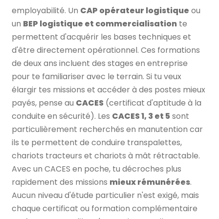
employabilité. Un
CAP opérateur logistique
ou
un
BEP logistique et commercialisation
te
permettent d'acquérir les bases techniques et
d'être directement opérationnel. Ces formations
de deux ans incluent des stages en entreprise
pour te familiariser avec le terrain. Si tu veux
élargir tes missions et accéder à des postes mieux
payés, pense au
CACES
(certificat d'aptitude à la
conduite en sécurité). Les
CACES 1, 3 et 5
sont
particulièrement recherchés en manutention car
ils te permettent de conduire transpalettes,
chariots tracteurs et chariots à mât rétractable.
Avec un CACES en poche, tu décroches plus
rapidement des missions
mieux rémunérées
.
Aucun niveau d'étude particulier n'est exigé, mais
chaque certificat ou formation complémentaire