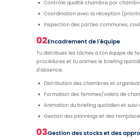
Contrôle qualité chambre par chambre 
Coordination avec la réception (priorit
Inspection des parties communes, coul
02
Encadrement de l'équipe
Tu distribues les tâches à ton équipe de 
procédures et tu animes le briefing quotid
d'absence.
Distribution des chambres et organisa
Formation des femmes/valets de cham
Animation du briefing quotidien et sui
Gestion des plannings et des remplac
03
Gestion des stocks et des app