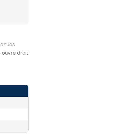
tenues
 ouvre droit