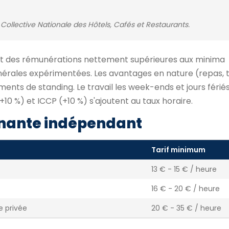
Collective Nationale des Hôtels, Cafés et Restaurants.
ent des rémunérations nettement supérieures aux minima
érales expérimentées. Les avantages en nature (repas, 
ents de standing. Le travail les week-ends et jours fériés
+10 %) et ICCP (+10 %) s'ajoutent au taux horaire.
nante indépendant
Tarif minimum
13 € - 15 € / heure
16 € - 20 € / heure
e privée
20 € - 35 € / heure