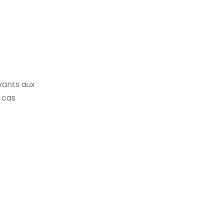
vants aux
 cas