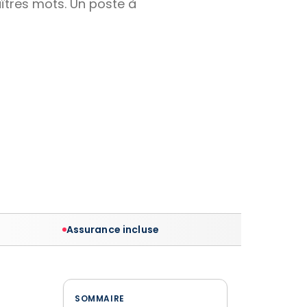
îtres mots. Un poste à
Assurance incluse
SOMMAIRE