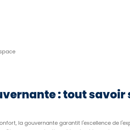
espace
vernante : tout savoir 
nfort, la gouvernante garantit l'excellence de l'exp