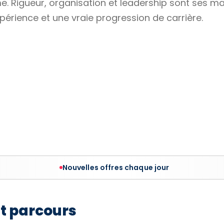
 Rigueur, organisation et leadership sont ses ma
xpérience et une vraie progression de carrière.
Nouvelles offres chaque jour
et parcours