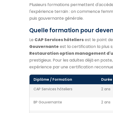
Plusieurs formations permettent d'accéder
l'expérience terrain : on commence femm
puis gouvernante générale.
Quelle formation pour deven
Le
CAP Services hôteliers
est le point d
Gouvernante
est la certification la plus
Restauration option management d'
prestigieux. Pour les adultes déjà en poste,
expérience par une certification reconnu
Diplôme / Formation
Durée
CAP Services hôteliers
2 ans
BP Gouvernante
2 ans