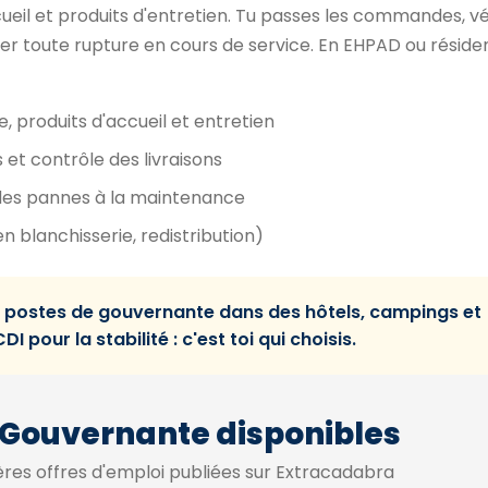
cueil et produits d'entretien. Tu passes les commandes, vér
viter toute rupture en cours de service. En EHPAD ou réside
e, produits d'accueil et entretien
et contrôle des livraisons
 des pannes à la maintenance
en blanchisserie, redistribution)
 postes de gouvernante dans des hôtels, campings et
I pour la stabilité : c'est toi qui choisis.
 Gouvernante disponibles
res offres d'emploi publiées sur Extracadabra