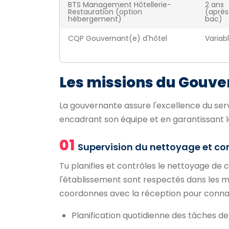
BTS Management Hôtellerie-
2 ans
Restauration (option
(après
hébergement)
bac)
CQP Gouvernant(e) d'hôtel
Variab
Les missions du Gouv
La gouvernante assure l'excellence du se
encadrant son équipe et en garantissant l
01
Supervision du nettoyage et con
Tu planifies et contrôles le nettoyage de 
l'établissement sont respectés dans les moin
coordonnes avec la réception pour connaîtr
Planification quotidienne des tâches 