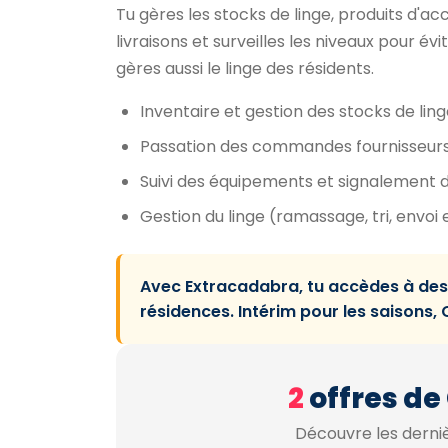
Tu gères les stocks de linge, produits d'ac
livraisons et surveilles les niveaux pour é
gères aussi le linge des résidents.
Inventaire et gestion des stocks de ling
Passation des commandes fournisseurs 
Suivi des équipements et signalement
Gestion du linge (ramassage, tri, envoi 
Avec Extracadabra, tu accèdes à des
résidences. Intérim pour les saisons, CD
2
offres de
Découvre les derniè