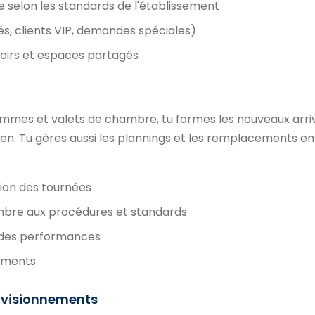
selon les standards de l'établissement
és, clients VIP, demandes spéciales)
oirs et espaces partagés
femmes et valets de chambre, tu formes les nouveaux arri
ien. Tu gères aussi les plannings et les remplacements en
tion des tournées
bre aux procédures et standards
vi des performances
ements
rovisionnements