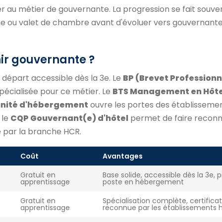
 au métier de gouvernante. La progression se fait souve
e ou valet de chambre avant d'évoluer vers gouvernante
ir gouvernante ?
e départ accessible dès la 3e. Le
BP (Brevet Professionn
 spécialisée pour ce métier. Le
BTS Management en Hôte
unité d'hébergement
ouvre les portes des établisseme
 le
CQP Gouvernant(e) d'hôtel
permet de faire reconn
e par la branche HCR.
Coût
Avantages
Gratuit en
Base solide, accessible dès la 3e, 
apprentissage
poste en hébergement
Gratuit en
Spécialisation complète, certifica
apprentissage
reconnue par les établissements h