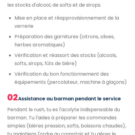
les stocks d'alcool, de softs et de sirops.
Mise en place et réapprovisionnement de la
verrerie
Préparation des garnitures (citrons, olives,
herbes aromatiques)
Vérification et réassort des stocks (alcools,
softs, sirops, fûts de bière)
Vérification du bon fonctionnement des
équipements (percolateur, machine à glaçons)
02
Assistance au barman pendant le service
Pendant le rush, tu es l'acolyte indispensable du
barman. Tu l'aides à préparer les commandes
simples (bières pression, softs, boissons chaudes),
tu maintiens l'ordre au comptoir et tu gères le