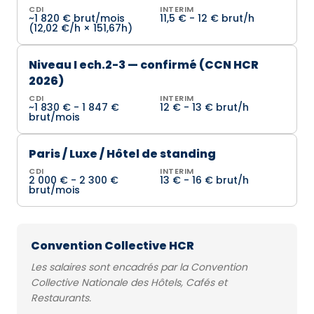
CDI
INTERIM
~1 820 € brut/mois
11,5 € - 12 € brut/h
(12,02 €/h × 151,67h)
Niveau I ech.2-3 — confirmé (CCN HCR
2026)
CDI
INTERIM
~1 830 € - 1 847 €
12 € - 13 € brut/h
brut/mois
Paris / Luxe / Hôtel de standing
CDI
INTERIM
2 000 € - 2 300 €
13 € - 16 € brut/h
brut/mois
Convention Collective HCR
Les salaires sont encadrés par la Convention
Collective Nationale des Hôtels, Cafés et
Restaurants.