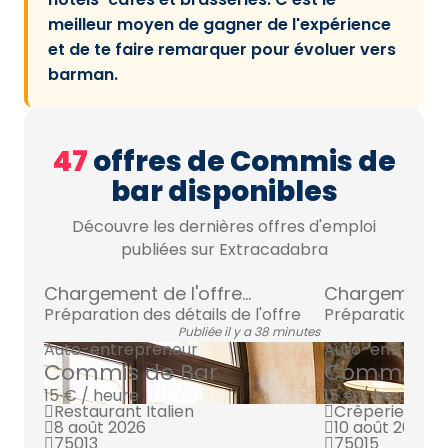
meilleur moyen de gagner de l'expérience
et de te faire remarquer pour évoluer vers
barman.
47
offres de Commis de
bar disponibles
Découvre les dernières offres d'emploi
publiées sur Extracadabra
Chargement de l'offre...
Chargement de 
Préparation des détails de l'offre
Préparation des 
Publiée il y a 38 minutes
Auto-entrepreneur
Auto-entrepre
Commis de Bar
Commis de
15 € / heure
15 € / heure
Restaurant Italien
Crêperie
8 août 2026
10 août 2026
75013
75015