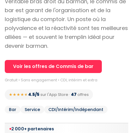
Véritable bras droit du barman, le commis de
bar est garant de l'organisation et de la
logistique du comptoir. Un poste où la
polyvalence et la réactivité sont tes meilleures
alliées — et souvent le tremplin idéal pour
devenir barman.
Voir les offres de Commis de bar
Gratuit • Sans engagement • CDI, intérim et extra
4.5/5
47
★★★★★
★★★★★
sur l'App Store
·
offres
Bar
Service
CDI/Intérim/Indépendant
2 000+ partenaires