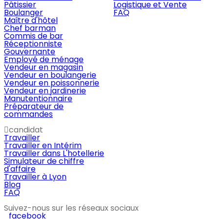
Pâtissier
Logistique et Vente
Boulanger
FAQ
Maître d'hôtel
Chef barman
Commis de bar
Réceptionniste
Gouvernante
Employé de ménage
Vendeur en magasin
Vendeur en boulangerie
Vendeur en poissonnerie
Vendeur en jardinerie
Manutentionnaire
Préparateur de
commandes
candidat
Travailler
Travailler en Intérim
Travailler dans L'hotellerie
Simulateur de chiffre
d'affaire
Travailler à Lyon
Blog
FAQ
Suivez-nous sur les réseaux sociaux
facebook