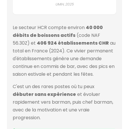
UMIH, 2025
Le secteur HCR compte environ
40 000
débits de boissons actifs
(code NAF
56.30Z) et
406 924 établissements CHR
au
total en France (2024). Ce vivier permanent
d'établissements génère une demande
continue en commis de bar, avec des pics en
saison estivale et pendant les fêtes.
C'est un des rares postes où tu peux
débuter sans expérience
et évoluer
rapidement vers barman, puis chef barman,
avec de la motivation et une vraie
progression.