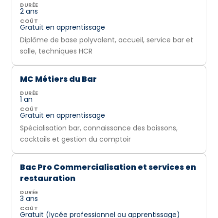
DURÉE
2 ans
COÛT
Gratuit en apprentissage
Diplôme de base polyvalent, accueil, service bar et
salle, techniques HCR
MC Métiers du Bar
DURÉE
1 an
COÛT
Gratuit en apprentissage
Spécialisation bar, connaissance des boissons,
cocktails et gestion du comptoir
Bac Pro Commercialisation et services en
restauration
DURÉE
3 ans
COÛT
Gratuit (lycée professionnel ou apprentissage)