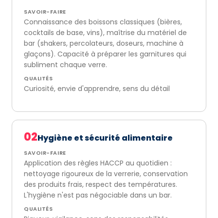
SAVOIR-FAIRE
Connaissance des boissons classiques (bières,
cocktails de base, vins), maîtrise du matériel de
bar (shakers, percolateurs, doseurs, machine à
glaçons). Capacité à préparer les garnitures qui
subliment chaque verre.
QUALITÉS
Curiosité, envie d'apprendre, sens du détail
02
Hygiène et sécurité alimentaire
SAVOIR-FAIRE
Application des règles HACCP au quotidien :
nettoyage rigoureux de la verrerie, conservation
des produits frais, respect des températures.
L'hygiène n'est pas négociable dans un bar.
QUALITÉS