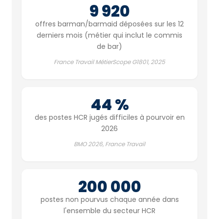
9 920
offres barman/barmaid déposées sur les 12
derniers mois (métier qui inclut le commis
de bar)
France Travail MétierScope G1801, 2025
44 %
des postes HCR jugés difficiles à pourvoir en
2026
BMO 2026, France Travail
200 000
postes non pourvus chaque année dans
l'ensemble du secteur HCR