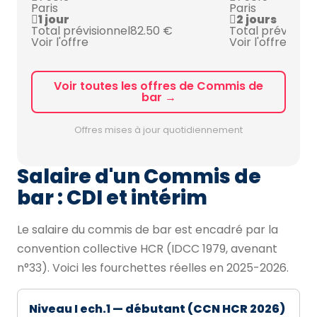
Paris
Paris
1 jour
2 jours
Total prévisionnel
82.50 €
Total prévision
Voir l'offre
Voir l'offre
Voir toutes les offres de Commis de
bar →
Offres mises à jour quotidiennement
Salaire d'un Commis de
bar : CDI et intérim
Le salaire du commis de bar est encadré par la
convention collective HCR (IDCC 1979, avenant
n°33). Voici les fourchettes réelles en 2025-2026.
Niveau I ech.1 — débutant (CCN HCR 2026)