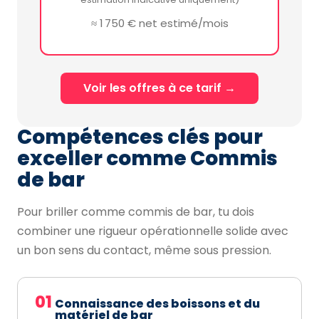
≈ 1 750 € net estimé/mois
Voir les offres à ce tarif →
Compétences clés pour
exceller comme Commis
de bar
Pour briller comme commis de bar, tu dois
combiner une rigueur opérationnelle solide avec
un bon sens du contact, même sous pression.
01
Connaissance des boissons et du
matériel de bar