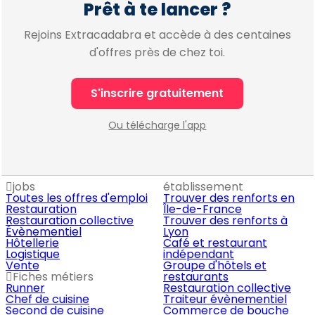
Prêt à te lancer ?
Rejoins Extracadabra et accède à des centaines
d'offres près de chez toi.
S'inscrire gratuitement
Ou télécharge l'app
jobs
établissement
Toutes les offres d'emploi
Trouver des renforts en
Restauration
Île-de-France
Restauration collective
Trouver des renforts à
Évènementiel
Lyon
Hôtellerie
Café et restaurant
Logistique
indépendant
Vente
Groupe d'hôtels et
Fiches métiers
restaurants
Runner
Restauration collective
Chef de cuisine
Traiteur évènementiel
Second de cuisine
Commerce de bouche