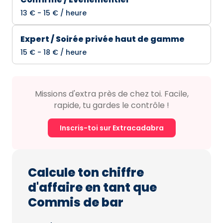
13 € - 15 € / heure
Expert / Soirée privée haut de gamme
15 € - 18 € / heure
Missions d'extra près de chez toi. Facile,
rapide, tu gardes le contrôle !
Inscris-toi sur Extracadabra
Calcule ton chiffre
d'affaire en tant que
Commis de bar