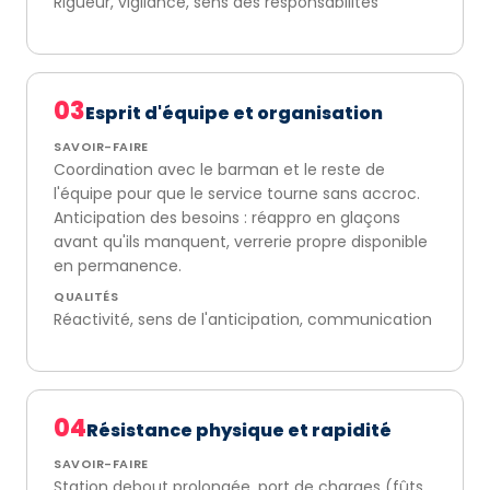
Rigueur, vigilance, sens des responsabilités
03
Esprit d'équipe et organisation
SAVOIR-FAIRE
Coordination avec le barman et le reste de
l'équipe pour que le service tourne sans accroc.
Anticipation des besoins : réappro en glaçons
avant qu'ils manquent, verrerie propre disponible
en permanence.
QUALITÉS
Réactivité, sens de l'anticipation, communication
04
Résistance physique et rapidité
SAVOIR-FAIRE
Station debout prolongée, port de charges (fûts,