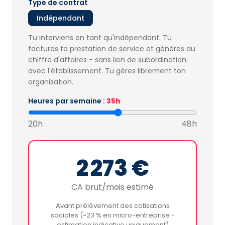
Type de contrat
Indépendant
Tu interviens en tant qu'indépendant. Tu
factures ta prestation de service et génères du
chiffre d'affaires - sans lien de subordination
avec l'établissement. Tu gères librement ton
organisation.
Heures par semaine :
35h
20h
48h
2 273 €
CA brut/mois estimé
Avant prélèvement des cotisations
sociales (~23 % en micro-entreprise -
estimation indicative uniquement)