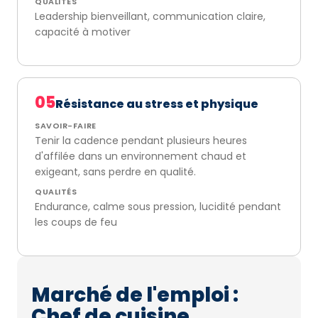
QUALITÉS
Leadership bienveillant, communication claire,
capacité à motiver
05
Résistance au stress et physique
SAVOIR-FAIRE
Tenir la cadence pendant plusieurs heures
d'affilée dans un environnement chaud et
exigeant, sans perdre en qualité.
QUALITÉS
Endurance, calme sous pression, lucidité pendant
les coups de feu
Marché de l'emploi :
Chef de cuisine