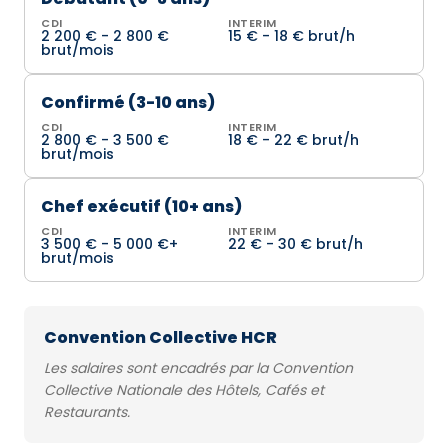
CDI
INTERIM
2 200 € - 2 800 €
15 € - 18 € brut/h
brut/mois
Confirmé (3-10 ans)
CDI
INTERIM
2 800 € - 3 500 €
18 € - 22 € brut/h
brut/mois
Chef exécutif (10+ ans)
CDI
INTERIM
3 500 € - 5 000 €+
22 € - 30 € brut/h
brut/mois
Convention Collective HCR
Les salaires sont encadrés par la Convention
Collective Nationale des Hôtels, Cafés et
Restaurants.