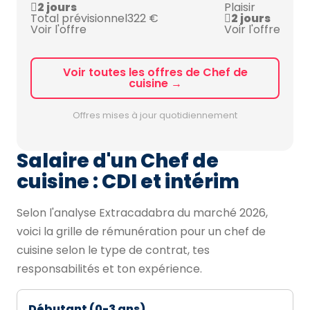
2 jours
Plaisir
Total prévisionnel
322 €
2 jours
Voir l'offre
Voir l'offre
Voir toutes les offres de Chef de
cuisine →
Offres mises à jour quotidiennement
Salaire d'un Chef de
cuisine : CDI et intérim
Selon l'analyse Extracadabra du marché 2026,
voici la grille de rémunération pour un chef de
cuisine selon le type de contrat, tes
responsabilités et ton expérience.
Débutant (0-3 ans)