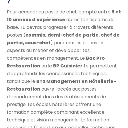
?
Pour accéder au poste de chef, compte entre
5 et
10 années d'expérience
après ton diplôme de
base. Tu devras progresser à travers différents
postes (
commis, demi-chef de partie, chef de
partie, sous-chef
) pour maîtriser tous les
aspects du métier et développer tes
compétences en management. Le
Bac Pro
Restauration
ou le
BP Cuisinier
te permettent
d'approfondir les connaissances techniques,
tandis que le
BTS Management en Hôtellerie-
Restauration
ouvre l'accès aux postes
d'encadrement dans des établissements de
prestige. Les écoles hôtelières offrent une
formation complète combinant excellence
technique et vision managériale. La formation
continue et l'ouverture aux nouvelles techniques