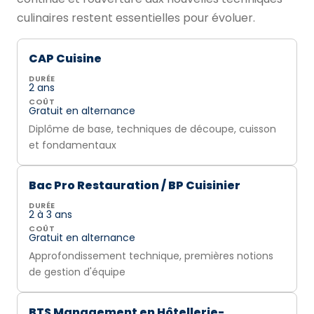
culinaires restent essentielles pour évoluer.
CAP Cuisine
DURÉE
2 ans
COÛT
Gratuit en alternance
Diplôme de base, techniques de découpe, cuisson
et fondamentaux
Bac Pro Restauration / BP Cuisinier
DURÉE
2 à 3 ans
COÛT
Gratuit en alternance
Approfondissement technique, premières notions
de gestion d'équipe
BTS Management en Hôtellerie-