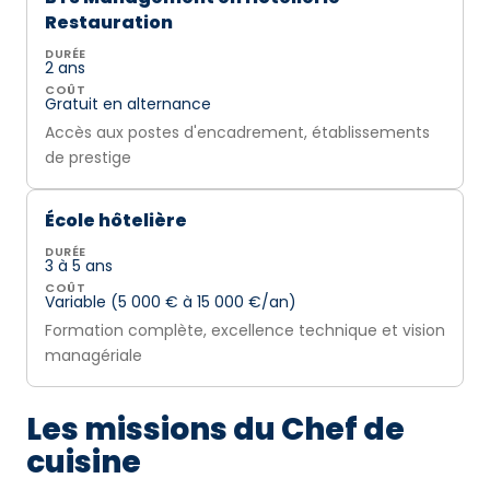
Restauration
DURÉE
2 ans
COÛT
Gratuit en alternance
Accès aux postes d'encadrement, établissements
de prestige
École hôtelière
DURÉE
3 à 5 ans
COÛT
Variable (5 000 € à 15 000 €/an)
Formation complète, excellence technique et vision
managériale
Les missions du Chef de
cuisine