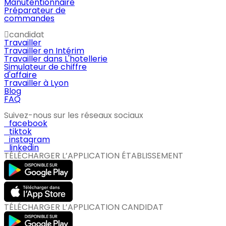
Manutentionnaire
Préparateur de
commandes
candidat
Travailler
Travailler en Intérim
Travailler dans L'hotellerie
Simulateur de chiffre
d'affaire
Travailler à Lyon
Blog
FAQ
Suivez-nous sur les réseaux sociaux
facebook
tiktok
instagram
linkedin
TÉLÉCHARGER L’APPLICATION ÉTABLISSEMENT
TÉLÉCHARGER L’APPLICATION CANDIDAT