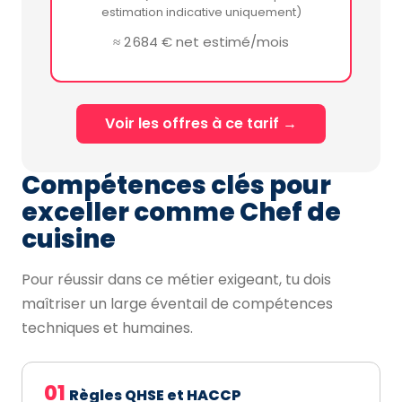
estimation indicative uniquement)
≈ 2 684 € net estimé/mois
Voir les offres à ce tarif →
Compétences clés pour
exceller comme Chef de
cuisine
Pour réussir dans ce métier exigeant, tu dois
maîtriser un large éventail de compétences
techniques et humaines.
01
Règles QHSE et HACCP