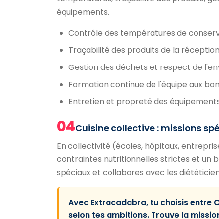
équipements.
Contrôle des températures de conserva
Traçabilité des produits de la réception à
Gestion des déchets et respect de l'e
Formation continue de l'équipe aux bon
Entretien et propreté des équipements
04
Cuisine collective : missions sp
En collectivité (écoles, hôpitaux, entrepr
contraintes nutritionnelles strictes et un 
spéciaux et collabores avec les diététicien
Avec Extracadabra, tu choisis entre 
selon tes ambitions. Trouve la missio