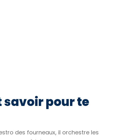
t savoir pour te
estro des fourneaux, il orchestre les