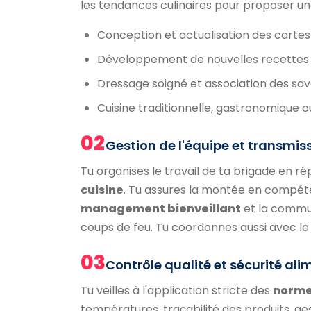
les tendances culinaires pour proposer une
Conception et actualisation des cartes 
Développement de nouvelles recettes 
Dressage soigné et association des sa
Cuisine traditionnelle, gastronomique o
02
Gestion de l'équipe et transmis
Tu organises le travail de ta brigade en ré
cuisine
. Tu assures la montée en compét
management bienveillant
et la commun
coups de feu. Tu coordonnes aussi avec le 
03
Contrôle qualité et sécurité al
Tu veilles à l'application stricte des
norme
températures, traçabilité des produits, ge