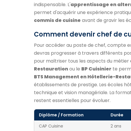
indispensable. L'
apprentissage en alte
permet d'acquérir une expérience prati
commis de cuisine
avant de gravir les é
Comment devenir chef de cu
Pour accéder au poste de chef, compte 
devras progresser à travers différents po
pour maîtriser tous les aspects du méti
Restauration
ou le
BP Cuisinier
te perme
BTS Management en Hôtellerie-Resta
établissements de prestige. Les écoles h
technique et vision managériale. La format
restent essentielles pour évoluer.
Diplôme / Formation
Durée
CAP Cuisine
2 ans