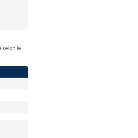
 selon le
)