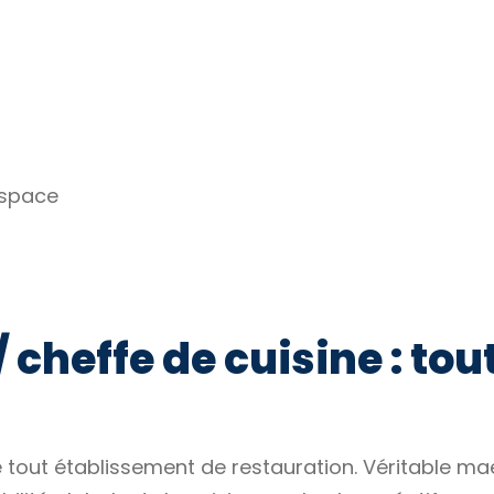
espace
 cheffe de cuisine : tou
 de tout établissement de restauration. Véritable ma