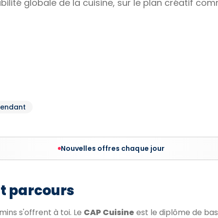
abilité globale de la cuisine, sur le plan créatif c
pendant
Nouvelles offres chaque jour
et parcours
ins s'offrent à toi. Le
CAP Cuisine
est le diplôme de ba