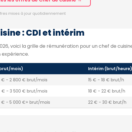
fres mises à jour quotidiennement
sine : CDI et intérim
6, voici la grille de rémunération pour un chef de cuisine
n expérience.
(brut/mois)
Intérim (brut/heure
 € - 2 800 € brut/mois
15 € - 18 € brut/h
 € - 3 500 € brut/mois
18 € - 22 € brut/h
 € - 5 000 €+ brut/mois
22 € - 30 € brut/h