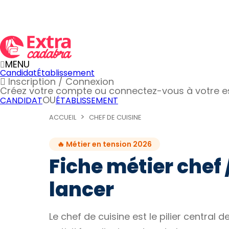
MENU
Candidat
Établissement
Inscription / Connexion
Créez votre compte
ou connectez-vous à votre 
OU
CANDIDAT
ÉTABLISSEMENT
ACCUEIL
CHEF DE CUISINE
🔥 Métier en tension 2026
Fiche métier chef /
lancer
Le chef de cuisine est le pilier central