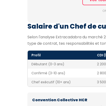
Of
Salaire d'un Chef de cui
Selon l'analyse Extracadabra du marché 202
type de contrat, tes responsabilités et to
Profil
CDI 
Débutant (0-3 ans)
2 200
Confirmé (3-10 ans)
2 800
Chef exécutif (10+ ans)
3 500
Convention Collective HCR