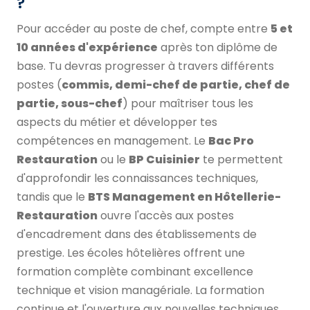
?
Pour accéder au poste de chef, compte entre
5 et
10 années d'expérience
après ton diplôme de
base. Tu devras progresser à travers différents
postes (
commis, demi-chef de partie, chef de
partie, sous-chef
) pour maîtriser tous les
aspects du métier et développer tes
compétences en management. Le
Bac Pro
Restauration
ou le
BP Cuisinier
te permettent
d'approfondir les connaissances techniques,
tandis que le
BTS Management en Hôtellerie-
Restauration
ouvre l'accès aux postes
d'encadrement dans des établissements de
prestige. Les écoles hôtelières offrent une
formation complète combinant excellence
technique et vision managériale. La formation
continue et l'ouverture aux nouvelles techniques