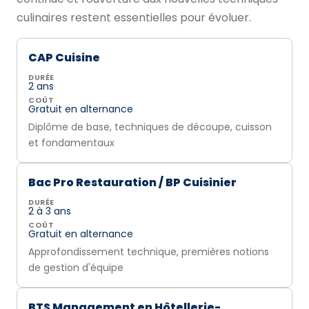
culinaires restent essentielles pour évoluer.
CAP Cuisine
DURÉE
2 ans
COÛT
Gratuit en alternance
Diplôme de base, techniques de découpe, cuisson
et fondamentaux
Bac Pro Restauration / BP Cuisinier
DURÉE
2 à 3 ans
COÛT
Gratuit en alternance
Approfondissement technique, premières notions
de gestion d'équipe
BTS Management en Hôtellerie-