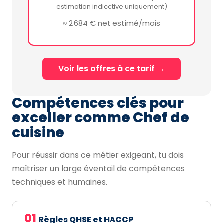
estimation indicative uniquement)
≈ 2 684 € net estimé/mois
Voir les offres à ce tarif →
Compétences clés pour
exceller comme Chef de
cuisine
Pour réussir dans ce métier exigeant, tu dois
maîtriser un large éventail de compétences
techniques et humaines.
01
Règles QHSE et HACCP