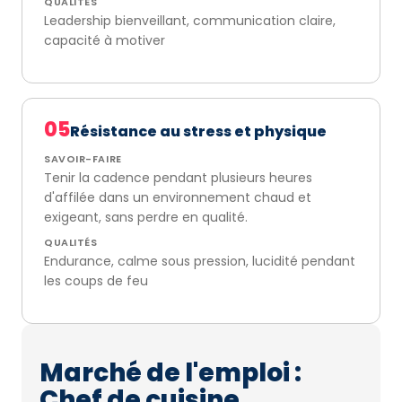
QUALITÉS
Leadership bienveillant, communication claire,
capacité à motiver
05
Résistance au stress et physique
SAVOIR-FAIRE
Tenir la cadence pendant plusieurs heures
d'affilée dans un environnement chaud et
exigeant, sans perdre en qualité.
QUALITÉS
Endurance, calme sous pression, lucidité pendant
les coups de feu
Marché de l'emploi :
Chef de cuisine