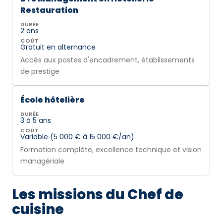
Restauration
DURÉE
2 ans
COÛT
Gratuit en alternance
Accès aux postes d'encadrement, établissements
de prestige
École hôtelière
DURÉE
3 à 5 ans
COÛT
Variable (5 000 € à 15 000 €/an)
Formation complète, excellence technique et vision
managériale
Les missions du Chef de
cuisine