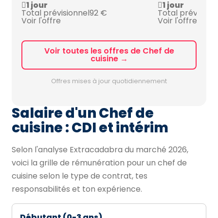
1 jour
1 jour
Total prévisionnel
92 €
Total prévision
Voir l'offre
Voir l'offre
Voir toutes les offres de Chef de
cuisine →
Offres mises à jour quotidiennement
Salaire d'un Chef de
cuisine : CDI et intérim
Selon l'analyse Extracadabra du marché 2026,
voici la grille de rémunération pour un chef de
cuisine selon le type de contrat, tes
responsabilités et ton expérience.
Débutant (0-3 ans)