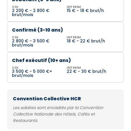
CDI
INTERIM
2 200 € - 2 800 €
15 € - 18 € brut/h
brut/mois
Confirmé (3-10 ans)
CDI
INTERIM
2 800 € - 3 500 €
18 € - 22 € brut/h
brut/mois
Chef exécutif (10+ ans)
CDI
INTERIM
3 500 € - 5 000 €+
22 € - 30 € brut/h
brut/mois
Convention Collective HCR
Les salaires sont encadrés par la Convention
Collective Nationale des Hôtels, Cafés et
Restaurants.