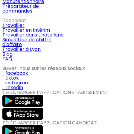
Manutentionnaire
Préparateur de
commandes
candidat
Travailler
Travailler en Intérim
Travailler dans L'hotellerie
Simulateur de chiffre
d'affaire
Travailler à Lyon
Blog
FAQ
Suivez-nous sur les réseaux sociaux
facebook
tiktok
instagram
linkedin
TÉLÉCHARGER L’APPLICATION ÉTABLISSEMENT
TÉLÉCHARGER L’APPLICATION CANDIDAT