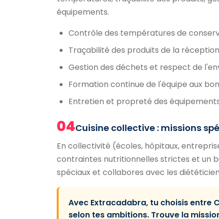
équipements.
Contrôle des températures de conserva
Traçabilité des produits de la réception à
Gestion des déchets et respect de l'e
Formation continue de l'équipe aux bon
Entretien et propreté des équipements
04
Cuisine collective : missions sp
En collectivité (écoles, hôpitaux, entrepr
contraintes nutritionnelles strictes et un 
spéciaux et collabores avec les diététicien
Avec Extracadabra, tu choisis entre 
selon tes ambitions. Trouve la missio