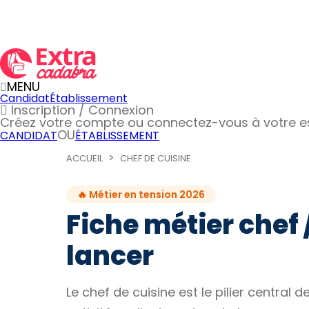
MENU
Candidat
Établissement
Inscription / Connexion
Créez votre compte
ou connectez-vous à votre 
OU
CANDIDAT
ÉTABLISSEMENT
ACCUEIL
CHEF DE CUISINE
🔥 Métier en tension 2026
Fiche métier chef /
lancer
Le chef de cuisine est le pilier central