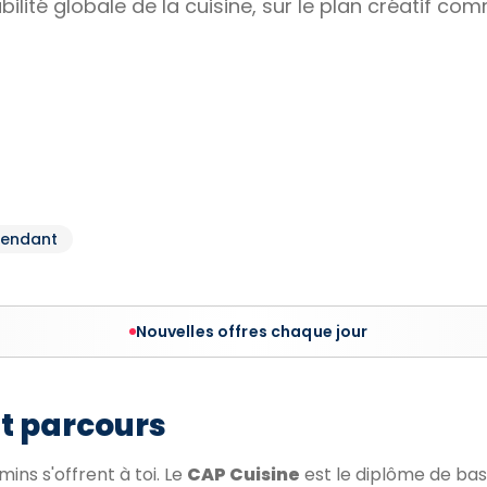
abilité globale de la cuisine, sur le plan créatif c
pendant
Nouvelles offres chaque jour
et parcours
ins s'offrent à toi. Le
CAP Cuisine
est le diplôme de ba