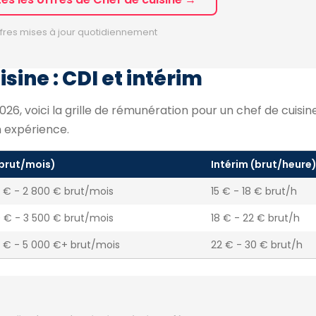
fres mises à jour quotidiennement
sine : CDI et intérim
6, voici la grille de rémunération pour un chef de cuisine
n expérience.
(brut/mois)
Intérim (brut/heure
 € - 2 800 € brut/mois
15 € - 18 € brut/h
 € - 3 500 € brut/mois
18 € - 22 € brut/h
 € - 5 000 €+ brut/mois
22 € - 30 € brut/h