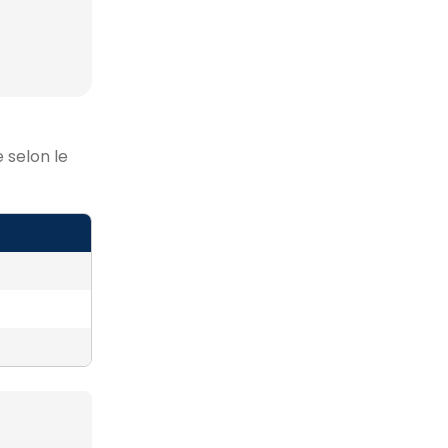
 selon le
)