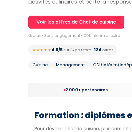
activités culinaires et porte la respons
Voir les offres de Chef de cuisine
Gratuit • Sans engagement • CDI, intérim et extra
4.5/5
124
★★★★★
★★★★★
sur l'App Store
·
offres
Cuisine
Management
CDI/Intérim/Indé
2 000+ partenaires
Formation : diplômes 
Pour devenir chef de cuisine, plusieurs chem