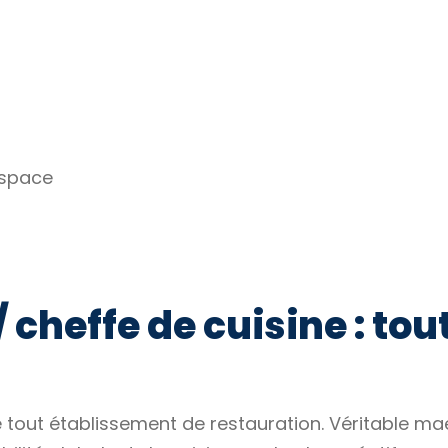
espace
 cheffe de cuisine : tou
 de tout établissement de restauration. Véritable ma