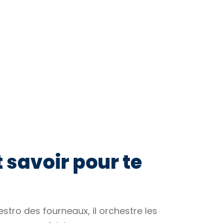
t savoir pour te
estro des fourneaux, il orchestre les