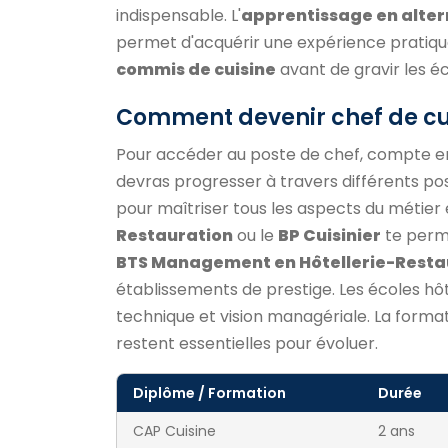
indispensable. L'
apprentissage en alte
permet d'acquérir une expérience prati
commis de cuisine
avant de gravir les é
Comment devenir chef de cu
Pour accéder au poste de chef, compte 
devras progresser à travers différents po
pour maîtriser tous les aspects du méti
Restauration
ou le
BP Cuisinier
te perme
BTS Management en Hôtellerie-Resta
établissements de prestige. Les écoles h
technique et vision managériale. La format
restent essentielles pour évoluer.
Diplôme / Formation
Durée
CAP Cuisine
2 ans