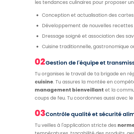
les tendances culinaires pour proposer une
Conception et actualisation des cartes 
Développement de nouvelles recettes 
Dressage soigné et association des sa
Cuisine traditionnelle, gastronomique o
02
Gestion de l'équipe et transmis
Tu organises le travail de ta brigade en ré
cuisine
. Tu assures la montée en compét
management bienveillant
et la commun
coups de feu. Tu coordonnes aussi avec le 
03
Contrôle qualité et sécurité al
Tu veilles à l'application stricte des
norme
températures, traçabilité des produits, ge