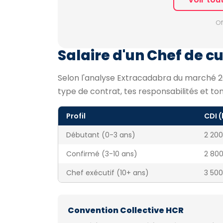
Of
Salaire d'un Chef de cui
Selon l'analyse Extracadabra du marché 202
type de contrat, tes responsabilités et to
Profil
CDI 
Débutant (0-3 ans)
2 200
Confirmé (3-10 ans)
2 800
Chef exécutif (10+ ans)
3 500
Convention Collective HCR