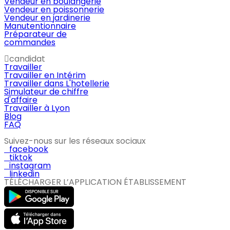
Vendeur en boulangerie
Vendeur en poissonnerie
Vendeur en jardinerie
Manutentionnaire
Préparateur de
commandes
candidat
Travailler
Travailler en Intérim
Travailler dans L'hotellerie
Simulateur de chiffre
d'affaire
Travailler à Lyon
Blog
FAQ
Suivez-nous sur les réseaux sociaux
facebook
tiktok
instagram
linkedin
TÉLÉCHARGER L’APPLICATION ÉTABLISSEMENT