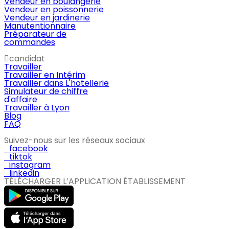
Vendeur en boulangerie
Vendeur en poissonnerie
Vendeur en jardinerie
Manutentionnaire
Préparateur de
commandes
candidat
Travailler
Travailler en Intérim
Travailler dans L'hotellerie
Simulateur de chiffre
d'affaire
Travailler à Lyon
Blog
FAQ
Suivez-nous sur les réseaux sociaux
facebook
tiktok
instagram
linkedin
TÉLÉCHARGER L’APPLICATION ÉTABLISSEMENT