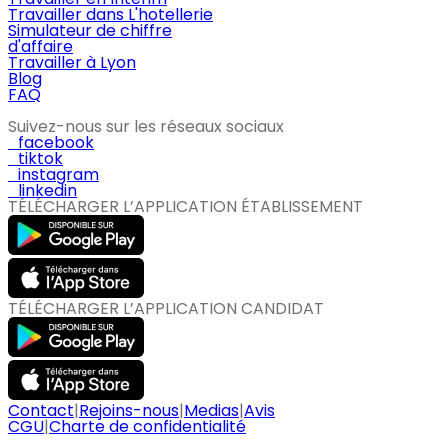
Travailler dans L'hotellerie
Simulateur de chiffre
d'affaire
Travailler à Lyon
Blog
FAQ
Suivez-nous sur les réseaux sociaux
facebook
tiktok
instagram
linkedin
TÉLÉCHARGER L’APPLICATION ÉTABLISSEMENT
TÉLÉCHARGER L’APPLICATION CANDIDAT
Contact
|
Rejoins-nous
|
Medias
|
Avis
CGU
|
Charte de confidentialité