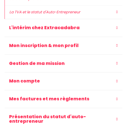
La TVA et le statut d'Auto-Entrepreneur
L'intérim chez Extracadabra
Mon inscription & mon profil
Gestion de ma mission
Mon compte
Mes factures et mes règlements
Présentation du statut d'auto-
entrepreneur