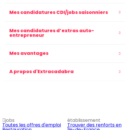
Mes candidatures CDI/jobs saisonniers
Mes candidatures d’extras auto-
entrepreneur
Mes avantages
A propos d'Extracadabra
jobs
établissement
Toutes les offres d'emploi
Trouver des renforts en
Restauration
Île-de-France