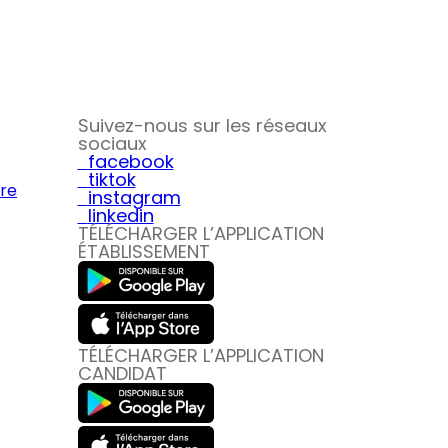
Suivez-nous sur les réseaux
sociaux
facebook
tiktok
ire
instagram
linkedin
TÉLÉCHARGER L’APPLICATION
ÉTABLISSEMENT
TÉLÉCHARGER L’APPLICATION
CANDIDAT