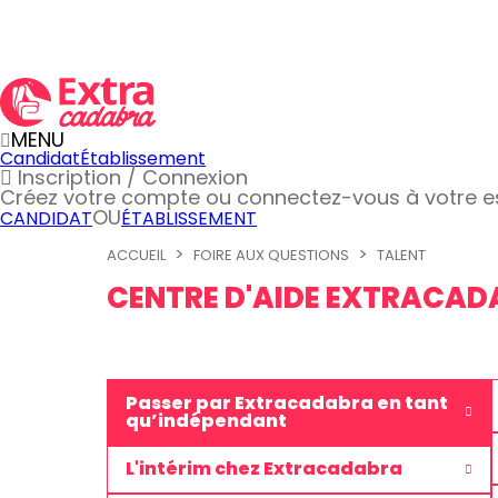
MENU
Candidat
Établissement
Inscription / Connexion
Créez votre compte
ou connectez-vous à votre 
OU
CANDIDAT
ÉTABLISSEMENT
ACCUEIL
FOIRE AUX QUESTIONS
TALENT
CENTRE D'AIDE EXTRACA
Passer par Extracadabra en tant
qu’indépendant
L'intérim chez Extracadabra