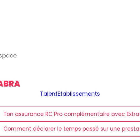
espace
DABRA
Talent
Etablissements
Ton assurance RC Pro complémentaire avec Extr
Comment déclarer le temps passé sur une prestat