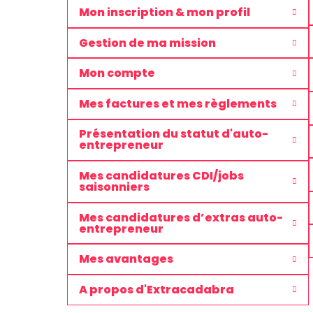
Mon inscription & mon profil
Gestion de ma mission
Mon compte
Mes factures et mes règlements
Présentation du statut d'auto-
entrepreneur
Mes candidatures CDI/jobs
saisonniers
Mes candidatures d’extras auto-
entrepreneur
Mes avantages
A propos d'Extracadabra