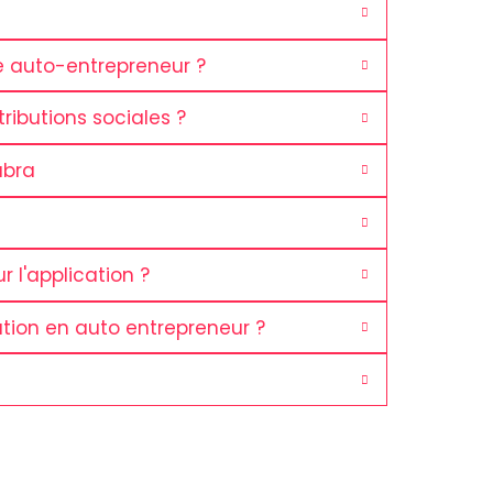
e auto-entrepreneur ?
ibutions sociales ?
abra
 l'application ?
tion en auto entrepreneur ?