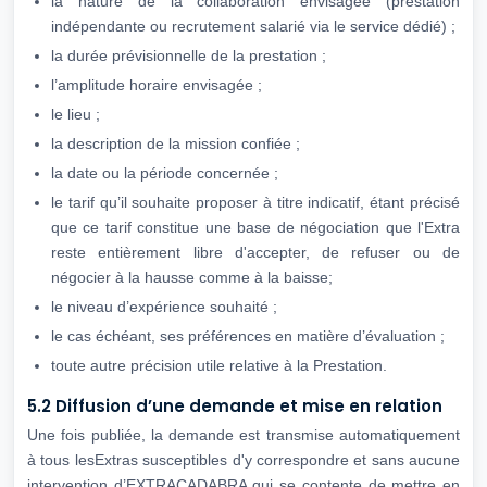
la nature de la collaboration envisagée (prestation
indépendante ou recrutement salarié via le service dédié) ;
la durée prévisionnelle de la prestation ;
l’amplitude horaire envisagée ;
le lieu ;
la description de la mission confiée ;
la date ou la période concernée ;
le tarif qu’il souhaite proposer à titre indicatif, étant précisé
que ce tarif constitue une base de négociation que l'Extra
reste entièrement libre d'accepter, de refuser ou de
négocier à la hausse comme à la baisse;
le niveau d’expérience souhaité ;
le cas échéant, ses préférences en matière d’évaluation ;
toute autre précision utile relative à la Prestation.
5.2 Diffusion d’une demande et mise en relation
Une fois publiée, la demande est transmise automatiquement
à tous lesExtras susceptibles d'y correspondre et sans aucune
intervention d’EXTRACADABRA qui se contente de mettre en