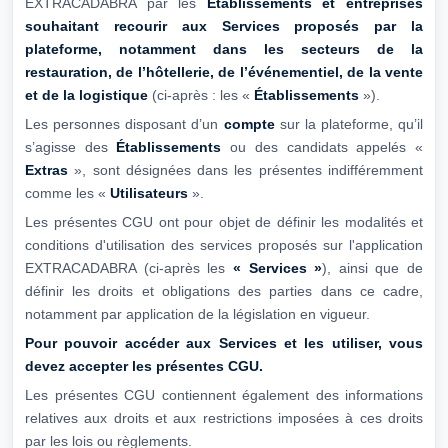
EXTRACADABRA par les
Établissements et entreprises
souhaitant recourir aux Services proposés par la
plateforme, notamment dans les
secteurs de la
restauration, de l’hôtellerie, de l’événementiel, de la vente
et de la
logistique
(ci-après : les «
Établissements
»).
Les personnes disposant d’un
compte
sur la plateforme, qu’il
s’agisse des
Établissements
ou des candidats appelés «
Extras
», sont désignées dans les présentes indifféremment
comme les «
Utilisateurs
».
Les présentes CGU ont pour objet de définir les modalités et
conditions d'utilisation des services proposés sur l'application
EXTRACADABRA (ci-après les
« Services »
), ainsi que de
définir les droits et obligations des parties dans ce cadre,
notamment par application de la législation en vigueur.
Pour pouvoir accéder aux Services et les utiliser, vous
devez accepter les présentes
CGU.
Les présentes CGU contiennent également des informations
relatives aux droits et aux restrictions imposées à ces droits
par les lois ou règlements.