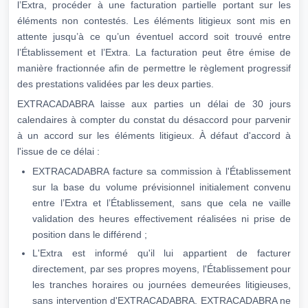
l’Extra, procéder à une facturation partielle portant sur les
éléments non contestés. Les éléments litigieux sont mis en
attente jusqu’à ce qu’un éventuel accord soit trouvé entre
l’Établissement et l’Extra. La facturation peut être émise de
manière fractionnée afin de permettre le règlement progressif
des prestations validées par les deux parties.
EXTRACADABRA laisse aux parties un délai de 30 jours
calendaires à compter du constat du désaccord pour parvenir
à un accord sur les éléments litigieux. À défaut d'accord à
l'issue de ce délai :
EXTRACADABRA facture sa commission à l'Établissement
sur la base du volume prévisionnel initialement convenu
entre l’Extra et l’Établissement, sans que cela ne vaille
validation des heures effectivement réalisées ni prise de
position dans le différend ;
L'Extra est informé qu'il lui appartient de facturer
directement, par ses propres moyens, l'Établissement pour
les tranches horaires ou journées demeurées litigieuses,
sans intervention d'EXTRACADABRA. EXTRACADABRA ne