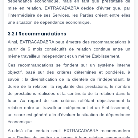
dépendance économique, mais en tant que prestataire de
mise en relation, EXTRACADABRA décide d’éviter que, par
l’intermédiaire de ses Services, les Parties créent entre elles
une situation de dépendance économique.
3.2.1 Recommandations
Ainsi, EXTRACADABRA peut émettre des recommandations à
partir de 6 mois consécutifs de relation continue entre un
même travailleur indépendant et un même Établissement.
Ces recommandations se fondent sur un système interne
objectif, basé sur des critères déterminés et pondérés, à
savoir : la diversification de la clientèle de l’indépendant, la
durée de la relation, la régularité des prestations, le nombre
de prestations réalisées et la continuité de la relation dans le
futur. Au regard de ces critères reflétant objectivement la
relation entre un travailleur indépendant et un Établissement,
un score est généré afin d’évaluer la situation de dépendance
économique.
Au-delà d’un certain seuil, EXTRACADABRA recommandera
aux Parties de mettre un terme à leur relation commerciale