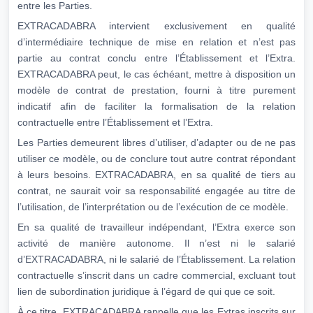
entre les Parties.
EXTRACADABRA intervient exclusivement en qualité
d’intermédiaire technique de mise en relation et n’est pas
partie au contrat conclu entre l’Établissement et l’Extra.
EXTRACADABRA peut, le cas échéant, mettre à disposition un
modèle de contrat de prestation, fourni à titre purement
indicatif afin de faciliter la formalisation de la relation
contractuelle entre l’Établissement et l’Extra.
Les Parties demeurent libres d’utiliser, d’adapter ou de ne pas
utiliser ce modèle, ou de conclure tout autre contrat répondant
à leurs besoins. EXTRACADABRA, en sa qualité de tiers au
contrat, ne saurait voir sa responsabilité engagée au titre de
l’utilisation, de l’interprétation ou de l’exécution de ce modèle.
En sa qualité de travailleur indépendant, l’Extra exerce son
activité de manière autonome. Il n’est ni le salarié
d’EXTRACADABRA, ni le salarié de l’Établissement. La relation
contractuelle s’inscrit dans un cadre commercial, excluant tout
lien de subordination juridique à l’égard de qui que ce soit.
À ce titre, EXTRACADABRA rappelle que les Extras inscrits sur