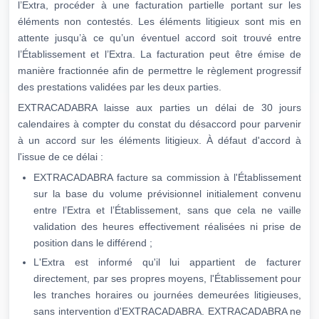
l’Extra, procéder à une facturation partielle portant sur les
éléments non contestés. Les éléments litigieux sont mis en
attente jusqu’à ce qu’un éventuel accord soit trouvé entre
l’Établissement et l’Extra. La facturation peut être émise de
manière fractionnée afin de permettre le règlement progressif
des prestations validées par les deux parties.
EXTRACADABRA laisse aux parties un délai de 30 jours
calendaires à compter du constat du désaccord pour parvenir
à un accord sur les éléments litigieux. À défaut d'accord à
l'issue de ce délai :
EXTRACADABRA facture sa commission à l'Établissement
sur la base du volume prévisionnel initialement convenu
entre l’Extra et l’Établissement, sans que cela ne vaille
validation des heures effectivement réalisées ni prise de
position dans le différend ;
L'Extra est informé qu'il lui appartient de facturer
directement, par ses propres moyens, l'Établissement pour
les tranches horaires ou journées demeurées litigieuses,
sans intervention d'EXTRACADABRA. EXTRACADABRA ne