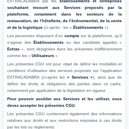
EXTRACADABRA par les
Établissements et entreprises
souhaitant recourir aux Services proposés par la
plateforme, notamment dans les
secteurs de la
restauration, de l’hôtellerie, de l’événementiel, de la vente
et de la
logistique
(ci-après : les «
Établissements
»).
Les personnes disposant d’un
compte
sur la plateforme, qu’il
s’agisse des
Établissements
ou des candidats appelés «
Extras
», sont désignées dans les présentes indifféremment
comme les «
Utilisateurs
».
Les présentes CGU ont pour objet de définir les modalités et
conditions d'utilisation des services proposés sur l'application
EXTRACADABRA (ci-après les
« Services »
), ainsi que de
définir les droits et obligations des parties dans ce cadre,
notamment par application de la législation en vigueur.
Pour pouvoir accéder aux Services et les utiliser, vous
devez accepter les présentes
CGU.
Les présentes CGU contiennent également des informations
relatives aux droits et aux restrictions imposées à ces droits
par les lois ou règlements.