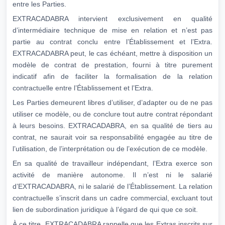
entre les Parties.
EXTRACADABRA intervient exclusivement en qualité
d’intermédiaire technique de mise en relation et n’est pas
partie au contrat conclu entre l’Établissement et l’Extra.
EXTRACADABRA peut, le cas échéant, mettre à disposition un
modèle de contrat de prestation, fourni à titre purement
indicatif afin de faciliter la formalisation de la relation
contractuelle entre l’Établissement et l’Extra.
Les Parties demeurent libres d’utiliser, d’adapter ou de ne pas
utiliser ce modèle, ou de conclure tout autre contrat répondant
à leurs besoins. EXTRACADABRA, en sa qualité de tiers au
contrat, ne saurait voir sa responsabilité engagée au titre de
l’utilisation, de l’interprétation ou de l’exécution de ce modèle.
En sa qualité de travailleur indépendant, l’Extra exerce son
activité de manière autonome. Il n’est ni le salarié
d’EXTRACADABRA, ni le salarié de l’Établissement. La relation
contractuelle s’inscrit dans un cadre commercial, excluant tout
lien de subordination juridique à l’égard de qui que ce soit.
À ce titre, EXTRACADABRA rappelle que les Extras inscrits sur