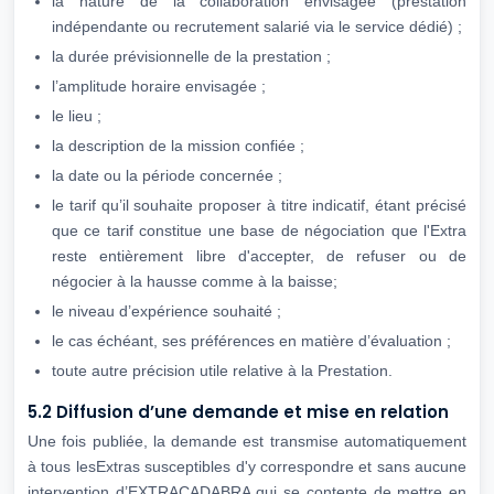
la nature de la collaboration envisagée (prestation
indépendante ou recrutement salarié via le service dédié) ;
la durée prévisionnelle de la prestation ;
l’amplitude horaire envisagée ;
le lieu ;
la description de la mission confiée ;
la date ou la période concernée ;
le tarif qu’il souhaite proposer à titre indicatif, étant précisé
que ce tarif constitue une base de négociation que l'Extra
reste entièrement libre d'accepter, de refuser ou de
négocier à la hausse comme à la baisse;
le niveau d’expérience souhaité ;
le cas échéant, ses préférences en matière d’évaluation ;
toute autre précision utile relative à la Prestation.
5.2 Diffusion d’une demande et mise en relation
Une fois publiée, la demande est transmise automatiquement
à tous lesExtras susceptibles d'y correspondre et sans aucune
intervention d’EXTRACADABRA qui se contente de mettre en