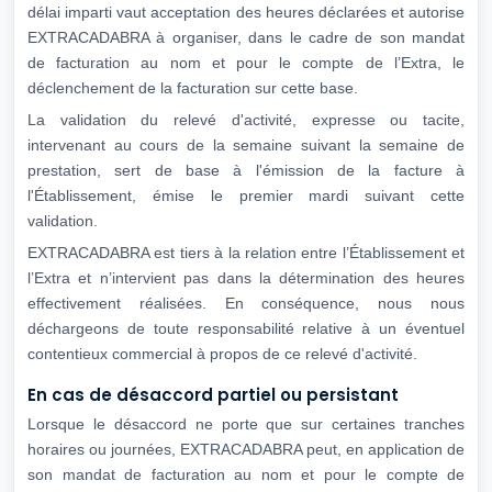
délai imparti vaut acceptation des heures déclarées et autorise
EXTRACADABRA à organiser, dans le cadre de son mandat
de facturation au nom et pour le compte de l’Extra, le
déclenchement de la facturation sur cette base.
La validation du relevé d'activité, expresse ou tacite,
intervenant au cours de la semaine suivant la semaine de
prestation, sert de base à l'émission de la facture à
l'Établissement, émise le premier mardi suivant cette
validation.
EXTRACADABRA est tiers à la relation entre l’Établissement et
l’Extra et n’intervient pas dans la détermination des heures
effectivement réalisées. En conséquence, nous nous
déchargeons de toute responsabilité relative à un éventuel
contentieux commercial à propos de ce relevé d'activité.
En cas de désaccord partiel ou persistant
Lorsque le désaccord ne porte que sur certaines tranches
horaires ou journées, EXTRACADABRA peut, en application de
son mandat de facturation au nom et pour le compte de