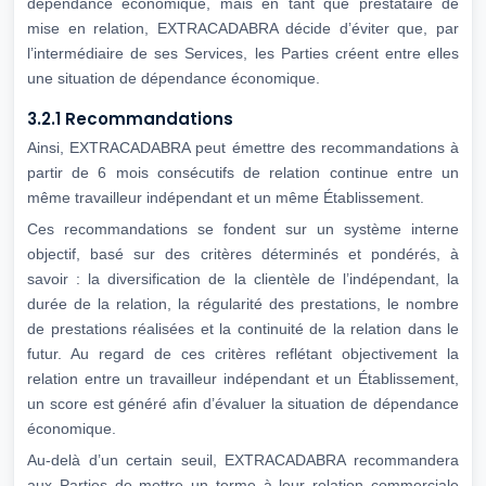
dépendance économique, mais en tant que prestataire de
mise en relation, EXTRACADABRA décide d’éviter que, par
l’intermédiaire de ses Services, les Parties créent entre elles
une situation de dépendance économique.
3.2.1 Recommandations
Ainsi, EXTRACADABRA peut émettre des recommandations à
partir de 6 mois consécutifs de relation continue entre un
même travailleur indépendant et un même Établissement.
Ces recommandations se fondent sur un système interne
objectif, basé sur des critères déterminés et pondérés, à
savoir : la diversification de la clientèle de l’indépendant, la
durée de la relation, la régularité des prestations, le nombre
de prestations réalisées et la continuité de la relation dans le
futur. Au regard de ces critères reflétant objectivement la
relation entre un travailleur indépendant et un Établissement,
un score est généré afin d’évaluer la situation de dépendance
économique.
Au-delà d’un certain seuil, EXTRACADABRA recommandera
aux Parties de mettre un terme à leur relation commerciale