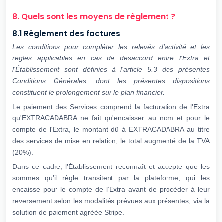
8. Quels sont les moyens de règlement ?
8.1 Règlement des factures
Les conditions pour compléter les relevés d'activité et les
règles applicables en cas de
désaccord entre l'Extra et
l'Établissement sont définies à l'article 5.3 des présentes
Conditions Générales, dont les présentes dispositions
constituent le prolongement sur
le plan financier.
Le paiement des Services comprend la facturation de l'Extra
qu'EXTRACADABRA ne fait qu'encaisser au nom et pour le
compte de l'Extra, le montant dû à EXTRACADABRA au titre
des services de mise en relation, le total augmenté de la TVA
(20%).
Dans ce cadre, l’Établissement reconnaît et accepte que les
sommes qu’il règle transitent par la plateforme, qui les
encaisse pour le compte de l’Extra avant de procéder à leur
reversement selon les modalités prévues aux présentes, via la
solution de paiement agréée Stripe.