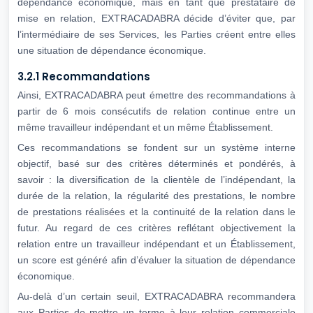
dépendance économique, mais en tant que prestataire de
mise en relation, EXTRACADABRA décide d’éviter que, par
l’intermédiaire de ses Services, les Parties créent entre elles
une situation de dépendance économique.
3.2.1 Recommandations
Ainsi, EXTRACADABRA peut émettre des recommandations à
partir de 6 mois consécutifs de relation continue entre un
même travailleur indépendant et un même Établissement.
Ces recommandations se fondent sur un système interne
objectif, basé sur des critères déterminés et pondérés, à
savoir : la diversification de la clientèle de l’indépendant, la
durée de la relation, la régularité des prestations, le nombre
de prestations réalisées et la continuité de la relation dans le
futur. Au regard de ces critères reflétant objectivement la
relation entre un travailleur indépendant et un Établissement,
un score est généré afin d’évaluer la situation de dépendance
économique.
Au-delà d’un certain seuil, EXTRACADABRA recommandera
aux Parties de mettre un terme à leur relation commerciale