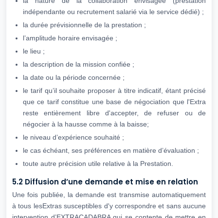
la nature de la collaboration envisagée (prestation
indépendante ou recrutement salarié via le service dédié) ;
la durée prévisionnelle de la prestation ;
l’amplitude horaire envisagée ;
le lieu ;
la description de la mission confiée ;
la date ou la période concernée ;
le tarif qu’il souhaite proposer à titre indicatif, étant précisé
que ce tarif constitue une base de négociation que l'Extra
reste entièrement libre d'accepter, de refuser ou de
négocier à la hausse comme à la baisse;
le niveau d’expérience souhaité ;
le cas échéant, ses préférences en matière d’évaluation ;
toute autre précision utile relative à la Prestation.
5.2 Diffusion d’une demande et mise en relation
Une fois publiée, la demande est transmise automatiquement
à tous lesExtras susceptibles d'y correspondre et sans aucune
intervention d’EXTRACADABRA qui se contente de mettre en