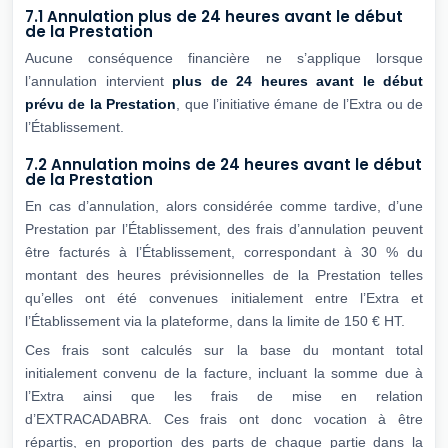
7.1 Annulation plus de 24 heures avant le début
de la Prestation
Aucune conséquence financière ne s’applique lorsque
l’annulation intervient
plus de 24
heures avant le début
prévu de la Prestation
, que l’initiative émane de l’Extra ou de
l’Établissement.
7.2 Annulation moins de 24 heures avant le début
de la Prestation
En cas d’annulation, alors considérée comme tardive, d’une
Prestation par l’Établissement, des frais d’annulation peuvent
être facturés à l’Établissement, correspondant à 30 % du
montant des heures prévisionnelles de la Prestation telles
qu’elles ont été convenues initialement entre l’Extra et
l’Établissement via la plateforme, dans la limite de 150 € HT.
Ces frais sont calculés sur la base du montant total
initialement convenu de la facture, incluant la somme due à
l’Extra ainsi que les frais de mise en relation
d’EXTRACADABRA. Ces frais ont donc vocation à être
répartis, en proportion des parts de chaque partie dans la