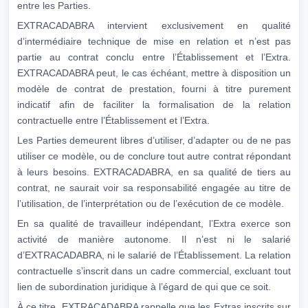
entre les Parties.
EXTRACADABRA intervient exclusivement en qualité
d’intermédiaire technique de mise en relation et n’est pas
partie au contrat conclu entre l’Établissement et l’Extra.
EXTRACADABRA peut, le cas échéant, mettre à disposition un
modèle de contrat de prestation, fourni à titre purement
indicatif afin de faciliter la formalisation de la relation
contractuelle entre l’Établissement et l’Extra.
Les Parties demeurent libres d’utiliser, d’adapter ou de ne pas
utiliser ce modèle, ou de conclure tout autre contrat répondant
à leurs besoins. EXTRACADABRA, en sa qualité de tiers au
contrat, ne saurait voir sa responsabilité engagée au titre de
l’utilisation, de l’interprétation ou de l’exécution de ce modèle.
En sa qualité de travailleur indépendant, l’Extra exerce son
activité de manière autonome. Il n’est ni le salarié
d’EXTRACADABRA, ni le salarié de l’Établissement. La relation
contractuelle s’inscrit dans un cadre commercial, excluant tout
lien de subordination juridique à l’égard de qui que ce soit.
À ce titre, EXTRACADABRA rappelle que les Extras inscrits sur