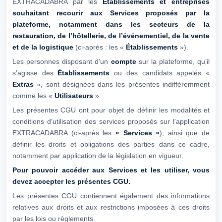
EXTRACADABRA par les
Établissements et entreprises
souhaitant recourir aux Services proposés par la
plateforme, notamment dans les
secteurs de la
restauration, de l’hôtellerie, de l’événementiel, de la vente
et de la
logistique
(ci-après : les «
Établissements
»).
Les personnes disposant d’un
compte
sur la plateforme, qu’il
s’agisse des
Établissements
ou des candidats appelés «
Extras
», sont désignées dans les présentes indifféremment
comme les «
Utilisateurs
».
Les présentes CGU ont pour objet de définir les modalités et
conditions d'utilisation des services proposés sur l'application
EXTRACADABRA (ci-après les
« Services »
), ainsi que de
définir les droits et obligations des parties dans ce cadre,
notamment par application de la législation en vigueur.
Pour pouvoir accéder aux Services et les utiliser, vous
devez accepter les présentes
CGU.
Les présentes CGU contiennent également des informations
relatives aux droits et aux restrictions imposées à ces droits
par les lois ou règlements.