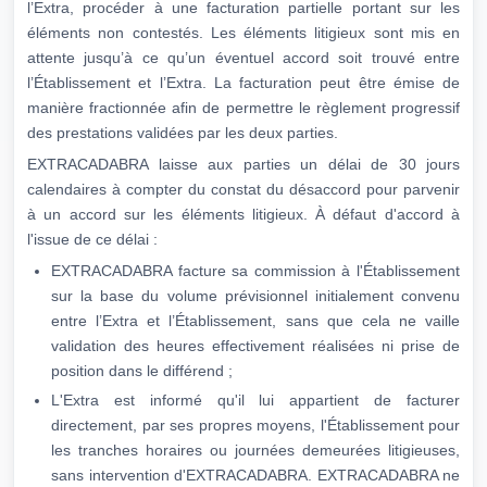
l’Extra, procéder à une facturation partielle portant sur les
éléments non contestés. Les éléments litigieux sont mis en
attente jusqu’à ce qu’un éventuel accord soit trouvé entre
l’Établissement et l’Extra. La facturation peut être émise de
manière fractionnée afin de permettre le règlement progressif
des prestations validées par les deux parties.
EXTRACADABRA laisse aux parties un délai de 30 jours
calendaires à compter du constat du désaccord pour parvenir
à un accord sur les éléments litigieux. À défaut d'accord à
l'issue de ce délai :
EXTRACADABRA facture sa commission à l'Établissement
sur la base du volume prévisionnel initialement convenu
entre l’Extra et l’Établissement, sans que cela ne vaille
validation des heures effectivement réalisées ni prise de
position dans le différend ;
L'Extra est informé qu'il lui appartient de facturer
directement, par ses propres moyens, l'Établissement pour
les tranches horaires ou journées demeurées litigieuses,
sans intervention d'EXTRACADABRA. EXTRACADABRA ne