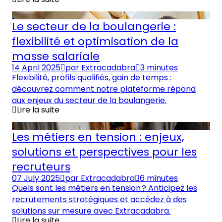
Le secteur de la boulangerie :
flexibilité et optimisation de la
masse salariale
14 April 2025
par
Extracadabra
3 minutes
Flexibilité, profils qualifiés, gain de temps :
découvrez comment notre plateforme répond
aux enjeux du secteur de la boulangerie.
Lire la suite
Les métiers en tension : enjeux,
solutions et perspectives pour les
recruteurs
07 July 2025
par
Extracadabra
6 minutes
Quels sont les métiers en tension ? Anticipez les
recrutements stratégiques et accédez à des
solutions sur mesure avec Extracadabra.
Lire la suite