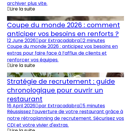
archiver plus vite.
Lire la suite
Coupe du monde 2026 : comment
anticiper vos besoins en renforts ?
12 June 2026
par
Extracadabra
2 minutes
Coupe du monde 2026 : anticipez vos besoins en
extras pour faire face à l’afflux de clients et
renforcer vos équipes.
Lire la suite
Stratégie de recrutement : guide
chronologique pour ouvrir un
restaurant
16 April 2026
par
Extracadabra
5 minutes
Réussissez l’ouverture de votre restaurant grâce à
notre rétroplanning de recrutement. Sécurisez vos
CDI et votre vivier d'extras.
Lire la suite