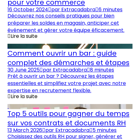
pour votre commerce
16 October 2024
par
Extracadabra
6 minutes
Découvrez nos conseils pratiques pour bien
préparer les soldes en magasin, anticiper cet
événement et gérer votre équipe éficacement.
Lire la suite
Comment ouvrir un bar : guide
complet des démarches et étapes
30 June 2025
par
Extracadabra
8 minutes
Prêt à ouvrir un bar ? Découvrez les étapes
essentielles et simplifiez votre projet avec notre
expertise en recrutement flexible.
Lire la suite
Top 5 outils pour gagner du temps
sur vos contrats et documents RH
13 March 2026
par
Extracadabra
5 minutes
Choisissez des outils RH pour signer, générer et