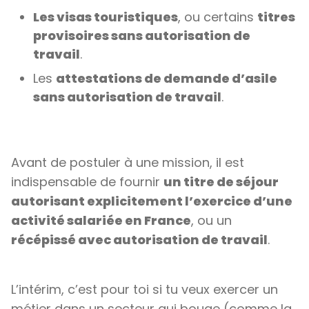
Les visas touristiques
, ou certains
titres
provisoires sans autorisation de
travail
.
Les
attestations de demande d’asile
sans autorisation de travail
.
Avant de postuler à une mission, il est
indispensable de fournir
un titre de séjour
autorisant explicitement l’exercice d’une
activité salariée en France
, ou un
récépissé avec autorisation de travail
.
L’intérim, c’est pour toi si tu veux exercer un
métier dans un secteur qui bouge (comme la