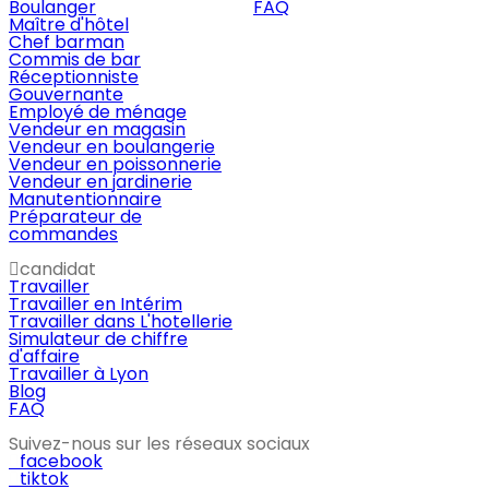
Boulanger
FAQ
Maître d'hôtel
Chef barman
Commis de bar
Réceptionniste
Gouvernante
Employé de ménage
Vendeur en magasin
Vendeur en boulangerie
Vendeur en poissonnerie
Vendeur en jardinerie
Manutentionnaire
Préparateur de
commandes
candidat
Travailler
Travailler en Intérim
Travailler dans L'hotellerie
Simulateur de chiffre
d'affaire
Travailler à Lyon
Blog
FAQ
Suivez-nous sur les réseaux sociaux
facebook
tiktok