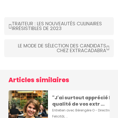
TRAITEUR : LES NOUVEAUTÉS CULINAIRES
IRRÉSISTIBLES DE 2023
LE MODE DE SÉLECTION DES CANDIDATS
CHEZ EXTRACADABRA
Articles similaires
"J'ai surtout apprécié la
qualité de vos extr ...
Entretien avec Bérengére O - Directrice de
FelicitàL ...