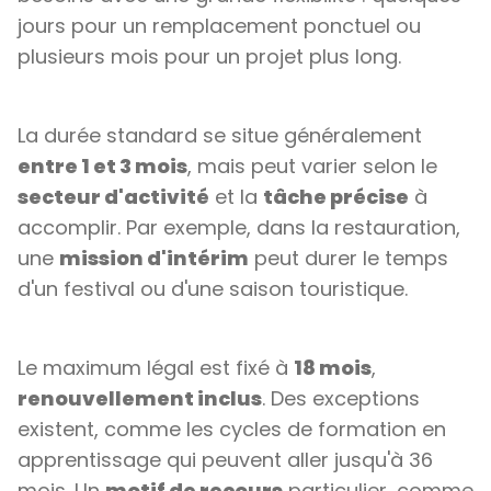
jours pour un remplacement ponctuel ou
plusieurs mois pour un projet plus long.
La durée standard se situe généralement
entre 1 et 3 mois
, mais peut varier selon le
secteur d'activité
et la
tâche précise
à
accomplir. Par exemple, dans la restauration,
une
mission d'intérim
peut durer le temps
d'un festival ou d'une saison touristique.
Le maximum légal est fixé à
18 mois
,
renouvellement inclus
. Des exceptions
existent, comme les cycles de formation en
apprentissage qui peuvent aller jusqu'à 36
mois. Un
motif de recours
particulier, comme