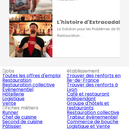
L'histoire d'Extracadabra
La Solution pour les Problèmes de Staff e
Restauration ...
jobs
établissement
Toutes les offres d'emploi
Trouver des renforts en
Restauration
Île-de-France
Restauration collective
Trouver des renforts à
Évènementiel
Lyon
Hôtellerie
Café et restaurant
Logistique
indépendant
Vente
Groupe d'hôtels et
Fiches métiers
restaurants
Runner
Restauration collective
Chef de cuisine
Traiteur évènementiel
Second de cuisine
Commerce de bouche
Pâtissier
Logistique et Vente