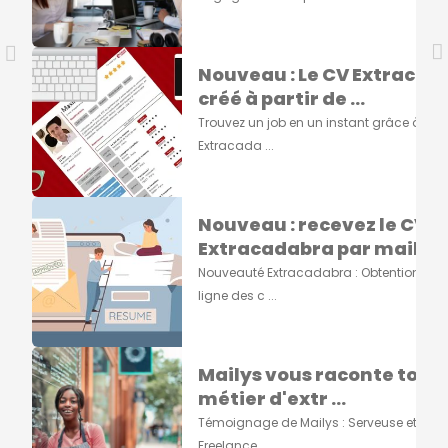
Nouveau : Le CV Extracad
créé à partir de ...
Trouvez un job en un instant grâce à vot
Extracada ...
Nouveau : recevez le CV
Extracadabra par mail ...
Nouveauté Extracadabra : Obtention du 
ligne des c ...
Mailys vous raconte tout s
métier d'extr ...
Témoignage de Mailys : Serveuse et Grap
Freelance ...