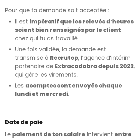
Pour que ta demande soit acceptée :
Il est
impératif que les relevés d’heures
soient bien renseignés par le client
chez qui tu as travaillé.
Une fois validée, la demande est
transmise à
Recrutop
, l’agence d’intérim
partenaire de
Extracadabra depuis 2022
,
qui gère les virements.
Les
acomptes sont envoyés chaque
lundi et mercredi
.
Date de paie
Le
paiement de ton salaire
intervient
entre