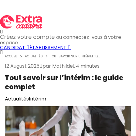
Créez votre compte
ou connectez-vous à votre
espace
CANDIDAT
ÉTABLISSEMENT
ACCUEIL
ACTUALITÉS
TOUT SAVOIR SUR L’INTÉRIM : LE...
12 August 2025
par
Mathilde
4 minutes
Tout savoir sur l’intérim : le guide
complet
Actualités
Intérim