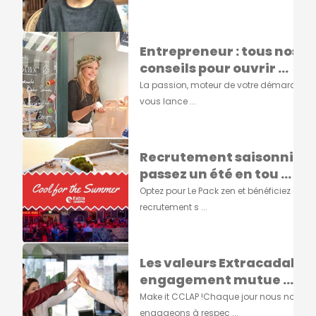
Entrepreneur : tous nos
conseils pour ouvrir ...
La passion, moteur de votre démarcheA
vous lance ...
Recrutement saisonnier :
passez un été en tou ...
Optez pour Le Pack zen et bénéficiez d'un
recrutement s ...
Les valeurs Extracadabra
engagement mutue ...
Make it CCLAP !Chaque jour nous nous
engageons à respec ...