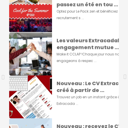
passez un été en tou ...
Optez pour Le Pack zen et bénéficiez d'un
recrutement s ...
Les valeurs Extracadabra
engagement mutue ...
Make it CCLAP !Chaque jour nous nous
engageons à respec ...
Nouveau : Le CV Extracad
créé à partir de ...
Trouvez un job en un instant grâce à vot
Extracada ...
Nouveau : recevez le CV