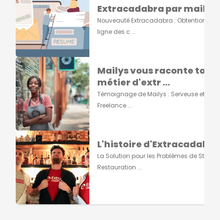
Extracadabra par mail ...
Nouveauté Extracadabra : Obtention du 
ligne des c ...
Mailys vous raconte tout s
métier d'extr ...
Témoignage de Mailys : Serveuse et Grap
Freelance ...
L'histoire d'Extracadabra
La Solution pour les Problèmes de Staff e
Restauration ...