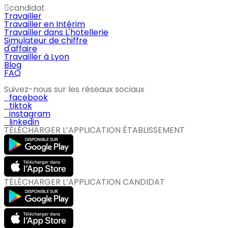
candidat
Travailler
Travailler en Intérim
Travailler dans L'hotellerie
Simulateur de chiffre
d'affaire
Travailler à Lyon
Blog
FAQ
Suivez-nous sur les réseaux sociaux
facebook
tiktok
instagram
linkedin
TÉLÉCHARGER L’APPLICATION ÉTABLISSEMENT
TÉLÉCHARGER L’APPLICATION CANDIDAT