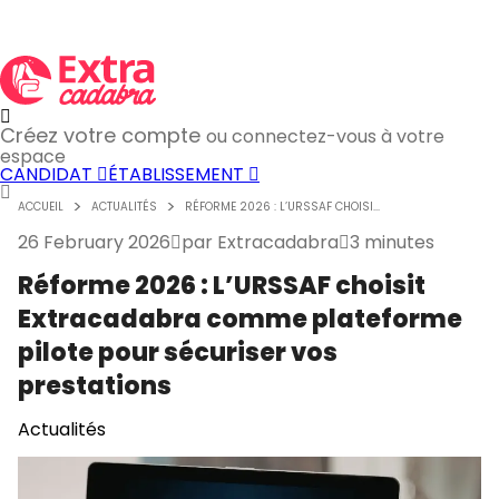
Créez votre compte
ou connectez-vous à votre
espace
CANDIDAT
ÉTABLISSEMENT
ACCUEIL
ACTUALITÉS
RÉFORME 2026 : L’URSSAF CHOISI...
26 February 2026
par
Extracadabra
3 minutes
Réforme 2026 : L’URSSAF choisit
Extracadabra comme plateforme
pilote pour sécuriser vos
prestations
Actualités