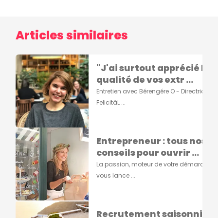
Articles similaires
"J'ai surtout apprécié la
qualité de vos extr ...
Entretien avec Bérengére O - Directrice de
FelicitàL ...
Entrepreneur : tous nos
conseils pour ouvrir ...
La passion, moteur de votre démarcheA
vous lance ...
Recrutement saisonnier :