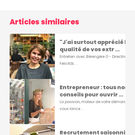
Articles similaires
"J'ai surtout apprécié la
qualité de vos extr ...
Entretien avec Bérengére O - Directrice de
FelicitàL ...
Entrepreneur : tous nos
conseils pour ouvrir ...
La passion, moteur de votre démarcheA
vous lance ...
Recrutement saisonnier :