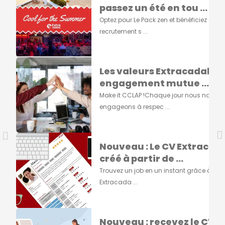
passez un été en tou ...
Optez pour Le Pack zen et bénéficiez d'un
recrutement s ...
Les valeurs Extracadabra
engagement mutue ...
Make it CCLAP !Chaque jour nous nous
engageons à respec ...
Nouveau : Le CV Extracad
créé à partir de ...
Trouvez un job en un instant grâce à vot
Extracada ...
Nouveau : recevez le CV