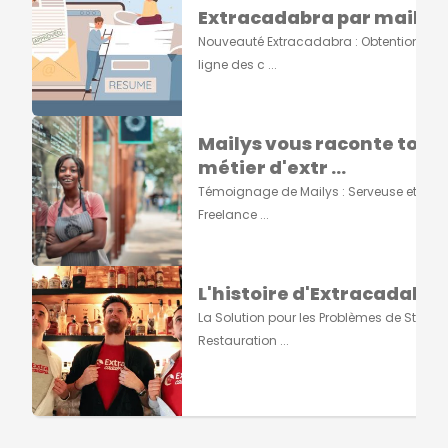
Extracadabra par mail ...
Nouveauté Extracadabra : Obtention du 
ligne des c ...
Mailys vous raconte tout s
métier d'extr ...
Témoignage de Mailys : Serveuse et Grap
Freelance ...
L'histoire d'Extracadabra
La Solution pour les Problèmes de Staff e
Restauration ...