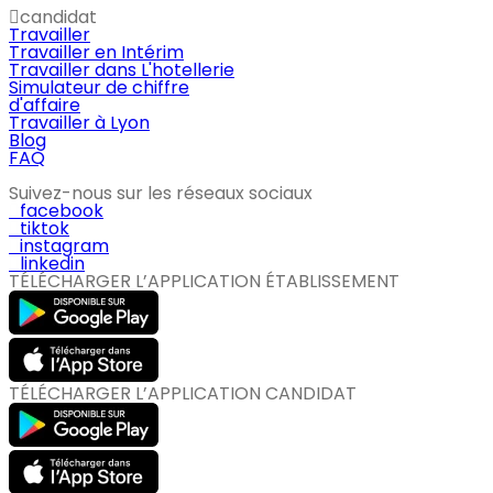
candidat
Travailler
Travailler en Intérim
Travailler dans L'hotellerie
Simulateur de chiffre
d'affaire
Travailler à Lyon
Blog
FAQ
Suivez-nous sur les réseaux sociaux
facebook
tiktok
instagram
linkedin
TÉLÉCHARGER L’APPLICATION ÉTABLISSEMENT
TÉLÉCHARGER L’APPLICATION CANDIDAT