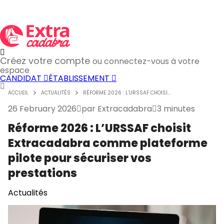
Créez votre compte
ou connectez-vous à votre
espace
CANDIDAT
ÉTABLISSEMENT
ACCUEIL
ACTUALITÉS
RÉFORME 2026 : L’URSSAF CHOISI...
26 February 2026
par
Extracadabra
3 minutes
Réforme 2026 : L’URSSAF choisit
Extracadabra comme plateforme
pilote pour sécuriser vos
prestations
Actualités