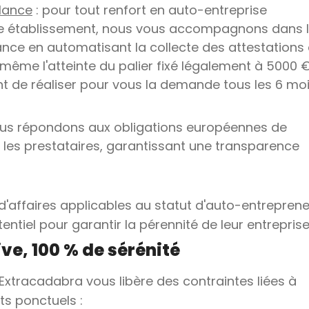
ilance
: pour tout renfort en auto-entreprise
e établissement, nous vous accompagnons dans 
lance en automatisant la collecte des attestations
même l'atteinte du palier fixé légalement à 5000 
 de réaliser pour vous la demande tous les 6 mo
us répondons aux obligations européennes de
 les prestataires, garantissant une transparence
e d'affaires applicables au statut d'auto-entrepren
tiel pour garantir la pérennité de leur entreprise
ve, 100 % de sérénité
 Extracadabra vous libère des contraintes liées à
s ponctuels :