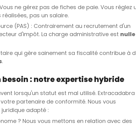
 Vous ne gérez pas de fiches de paie. Vous réglez 
 réalisées, pas un salaire.
ource (PAS) : Contrairement au recrutement d'un
lecteur d'impôt. La charge administrative est
nulle
taire qui gère sainement sa fiscalité contribue à 
s
.
n besoin : notre expertise hybride
uvent lorsqu'un statut est mal utilisé. Extracadabra
s votre partenaire de conformité. Nous vous
uridique adapté :
tonome ? Nous vous mettons en relation avec des