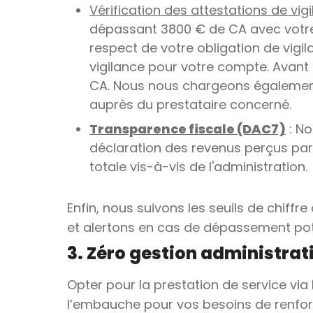
Vérification des attestations de vig
dépassant 3800 € de CA avec votr
respect de votre obligation de vigi
vigilance pour votre compte. Avant 
CA. Nous nous chargeons également
auprès du prestataire concerné.
Transparence fiscale (DAC7)
: No
déclaration des revenus perçus par
totale vis-à-vis de l'administration.
Enfin, nous suivons les seuils de chiffr
et alertons en cas de dépassement poten
3. Zéro gestion administrati
Opter pour la prestation de service via
l’embauche pour vos besoins de renfort