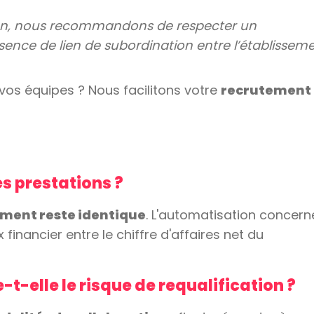
ation, nous recommandons de respecter un
bsence de lien de subordination entre l’établissem
 vos équipes ? Nous facilitons votre
recrutement
es prestations ?
sement reste identique
. L'automatisation concern
 financier entre le chiffre d'affaires net du
t-elle le risque de requalification ?