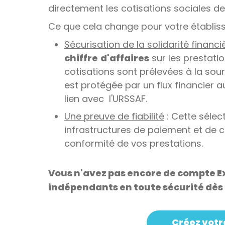
directement les cotisations sociales d
Ce que cela change pour votre établis
Sécurisation de la solidarité financi
chiffre
d'affaires
sur les prestatio
cotisations sont prélevées à la sou
est protégée par un flux financier 
lien avec l'URSSAF.
Une preuve de fiabilité
: Cette sélec
infrastructures de paiement et de co
conformité de vos prestations.
Vous n'avez pas encore de compte E
indépendants en toute sécurité dè
Créez vot