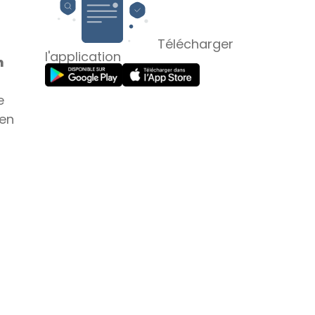
Télécharger
l'application
n
e
 en