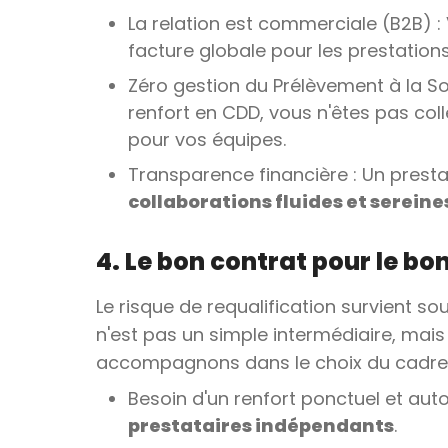
La relation est commerciale (B2B) :
facture globale pour les prestations
Zéro gestion du Prélèvement à la S
renfort en CDD, vous n'êtes pas col
pour vos équipes.
Transparence financière : Un presta
collaborations fluides et sereine
4. Le bon contrat pour le bo
Le risque de requalification survient so
n'est pas un simple intermédiaire, mai
accompagnons dans le choix du cadre j
Besoin d'un renfort ponctuel et au
prestataires indépendants
.