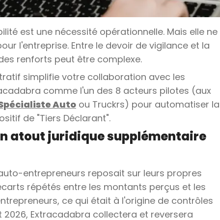
ilité est une nécessité opérationnelle. Mais elle ne
ur l'entreprise. Entre le devoir de vigilance et la
n des renforts peut être complexe.
tif simplifie votre collaboration avec les
acadabra comme l'un des 8 acteurs pilotes (aux
Spécialiste Auto
ou Truckrs) pour automatiser la
sitif de "Tiers Déclarant".
un atout juridique supplémentaire
 auto-entrepreneurs reposait sur leurs propres
écarts répétés entre les montants perçus et les
repreneurs, ce qui était à l'origine de contrôles
t 2026, Extracadabra collectera et reversera