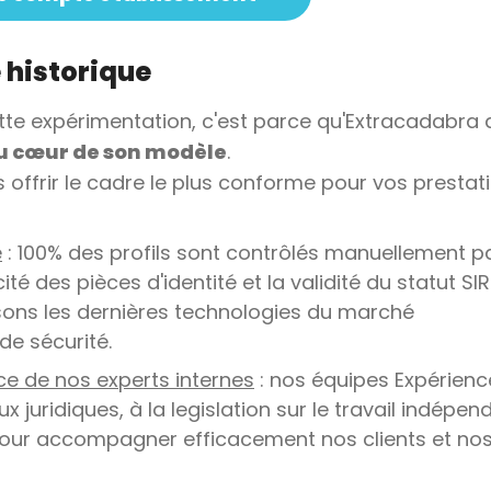
 historique
tte expérimentation, c'est parce qu'Extracadabra 
au cœur de son modèle
.
offrir le cadre le plus conforme pour vos prestat
é
: 100% des profils sont contrôlés manuellement p
ité des pièces d'identité et la validité du statut SI
lisons les dernières technologies du marché
de sécurité.
 de nos experts internes
: nos équipes Expérienc
 juridiques, à la legislation sur le travail indépen
pour accompagner efficacement nos clients et no