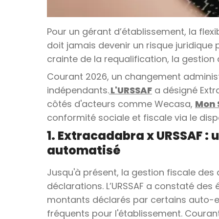
Pour un gérant d’établissement, la flexib
doit jamais devenir un risque juridique po
crainte de la requalification, la gestio
Courant 2026, un changement administra
indépendants.
L'URSSAF
a désigné Extr
côtés d'acteurs comme Wecasa,
Mon 
conformité sociale et fiscale via le dispo
1. Extracadabra x URSSAF : 
automatisé
Jusqu'à présent, la gestion fiscale des
déclarations. L’URSSAF a constaté des 
montants déclarés par certains auto-ent
fréquents pour l'établissement. Couran