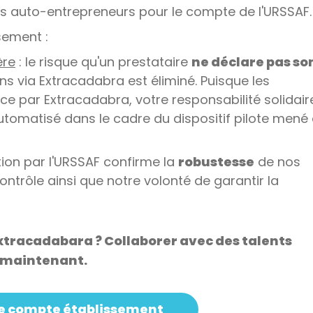
es auto-entrepreneurs pour le compte de l'URSSAF.
sement :
ère
: le risque qu'un prestataire
ne déclare pas so
ns via Extracadabra est éliminé. Puisque les
rce par Extracadabra, votre responsabilité solidair
automatisé dans le cadre du dispositif pilote mené
tion par l'URSSAF confirme la
robustesse
de nos
ntrôle ainsi que notre volonté de garantir la
xtracadabara ? Collaborer avec des talents
s maintenant.
re compte établissement