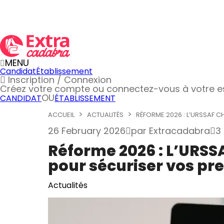
MENU
Candidat
Établissement
Inscription / Connexion
Créez votre compte
ou connectez-vous à votre 
OU
CANDIDAT
ÉTABLISSEMENT
ACCUEIL
ACTUALITÉS
RÉFORME 2026 : L’URSSAF CHO
26 February 2026
par
Extracadabra
3
Réforme 2026 : L’URSS
pour sécuriser vos pr
Actualités