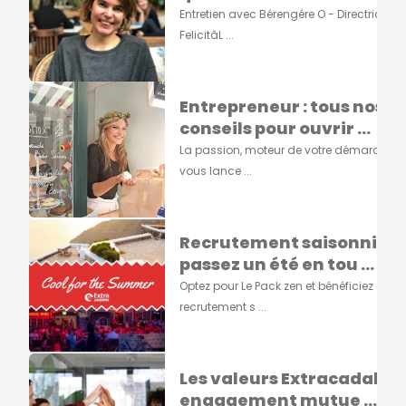
Entretien avec Bérengére O - Directrice de
FelicitàL ...
Entrepreneur : tous nos
conseils pour ouvrir ...
La passion, moteur de votre démarcheA
vous lance ...
Recrutement saisonnier :
passez un été en tou ...
Optez pour Le Pack zen et bénéficiez d'un
recrutement s ...
Les valeurs Extracadabra
engagement mutue ...