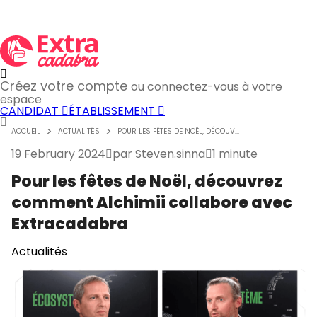
Créez votre compte
ou connectez-vous à votre
espace
CANDIDAT
ÉTABLISSEMENT
ACCUEIL
ACTUALITÉS
POUR LES FÊTES DE NOËL, DÉCOUV...
19 February 2024
par
Steven.sinna
1 minute
Pour les fêtes de Noël, découvrez
comment Alchimii collabore avec
Extracadabra
Actualités