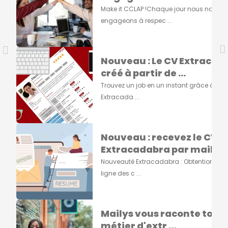
Make it CCLAP !Chaque jour nous nous
engageons à respec ...
Nouveau : Le CV Extracad
créé à partir de ...
Trouvez un job en un instant grâce à vot
Extracada ...
Nouveau : recevez le CV
Extracadabra par mail ...
Nouveauté Extracadabra : Obtention du 
ligne des c ...
Mailys vous raconte tout s
métier d'extr ...