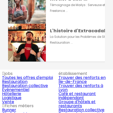
Témoignage de Mailys : Serveuse et Grap
Freelance ...
L'histoire d'Extracadabra
La Solution pour les Problèmes de Staff e
Restauration ...
jobs
établissement
Toutes les offres d'emploi
Trouver des renforts en
Restauration
Île-de-France
Restauration collective
Trouver des renforts à
Évènementiel
Lyon
Hôtellerie
Café et restaurant
Logistique
indépendant
Vente
Groupe d'hôtels et
Fiches métiers
restaurants
Runner
Restauration collective