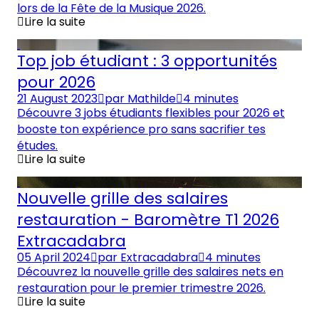
lors de la Fête de la Musique 2026.
Lire la suite
Top job étudiant : 3 opportunités
pour 2026
21 August 2023
par
Mathilde
4 minutes
Découvre 3 jobs étudiants flexibles pour 2026 et
booste ton expérience pro sans sacrifier tes
études.
Lire la suite
Nouvelle grille des salaires
restauration - Baromètre T1 2026
Extracadabra
05 April 2024
par
Extracadabra
4 minutes
Découvrez la nouvelle grille des salaires nets en
restauration pour le premier trimestre 2026.
Lire la suite