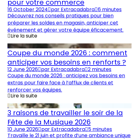
pour votre commerce
16 October 2024
par
Extracadabra
6 minutes
Découvrez nos conseils pratiques pour bien
préparer les soldes en magasin, anticiper cet
événement et gérer votre équipe éficacement.
Lire la suite
Coupe du monde 2026 : comment
anticiper vos besoins en renforts ?
12 June 2026
par
Extracadabra
2 minutes
Coupe du monde 2026 : anticipez vos besoins en
extras pour faire face à l’afflux de clients et
renforcer vos équipes.
Lire la suite
3 raisons de travailler le soir de la
Fête de la Musique 2026
10 June 2026
par
Extracadabra
5 minutes
Travaille le 21 juin et profite d’une ambiance unique