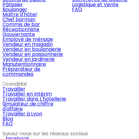
Pâtissier
Logistique et Vente
Boulanger
FAQ
Maître d'hôtel
Chef barman
Commis de bar
Réceptionniste
Gouvernante
Employé de ménage
Vendeur en magasin
Vendeur en boulangerie
Vendeur en poissonnerie
Vendeur en jardinerie
Manutentionnaire
Préparateur de
commandes
candidat
Travailler
Travailler en Intérim
Travailler dans L'hotellerie
Simulateur de chiffre
d'affaire
Travailler à Lyon
Blog
FAQ
Suivez-nous sur les réseaux sociaux
facebook