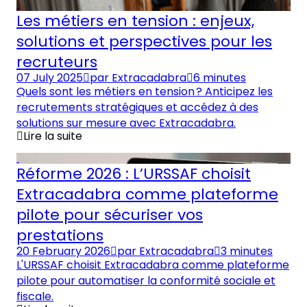
Les métiers en tension : enjeux,
solutions et perspectives pour les
recruteurs
07 July 2025
par
Extracadabra
6 minutes
Quels sont les métiers en tension ? Anticipez les
recrutements stratégiques et accédez à des
solutions sur mesure avec Extracadabra.
Lire la suite
Réforme 2026 : L’URSSAF choisit
Extracadabra comme plateforme
pilote pour sécuriser vos
prestations
20 February 2026
par
Extracadabra
3 minutes
L'URSSAF choisit Extracadabra comme plateforme
pilote pour automatiser la conformité sociale et
fiscale.