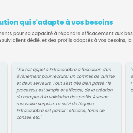
ution qui s'adapte à vos besoins
ments pour sa capacité à répondre efficacement aux bes
n suivi client dédié, et des profils adaptés à vos besoins, 
"J'ai fait appel à Extracadabra à l'occasion d'un
"
événement pour recruter un commis de cuisine
e
et deux serveurs. Tout s'est très bien passé : le
!
processus est simple et efficace, de la création
d
du compte à la validation des profils. Aucune
mauvaise surprise. Le suivi de l'équipe
Extracadabra est parfait : efficace, force de
conseil, etc."