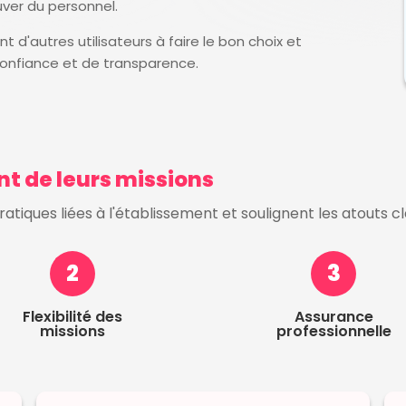
uver du personnel.
 d'autres utilisateurs à faire le bon choix et
onfiance et de transparence.
ent de leurs missions
tiques liées à l'établissement et soulignent les atouts c
2
3
Flexibilité des
Assurance
missions
professionnelle