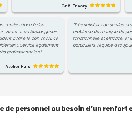
Gaël Favory
urs reprises face à des
"Très satisfaite du service p
en vente et en boulangerie-
problème de manque de person
aident à faire le bon choix, ce
fonctionnelle et efficace, et 
pidement. Service également
particuliers, l’équipe a toujou
très professionnels et
Atelier Huré
e de personnel ou besoin d’un renfort 