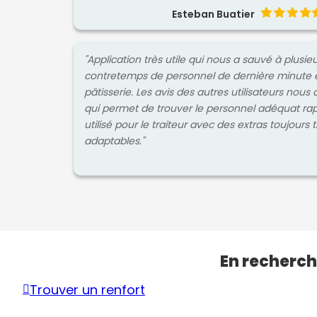
Esteban Buatier
"Application très utile qui nous a sauvé à plusie
contretemps de personnel de dernière minute 
pâtisserie. Les avis des autres utilisateurs nous 
qui permet de trouver le personnel adéquat ra
utilisé pour le traiteur avec des extras toujours 
adaptables."
En recherch
Trouver un renfort