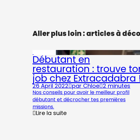
Aller plus loin : articles à déc
Débutant en
restauration : trouve to
job chez Extracadabra 
26 April 2022
par
Chloe
2 minutes
Nos conseils pour avoir le meilleur profil
débutant et décrocher tes premières
missions.
Lire la suite