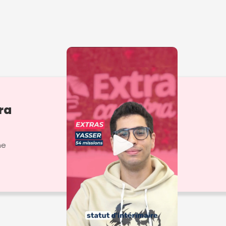
ra
ne