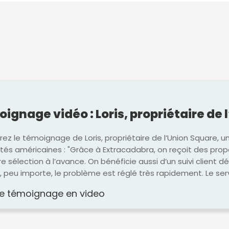
ignage vidéo : Loris, propriétaire de 
ez le témoignage de Loris, propriétaire de l’Union Square, u
ités américaines : "Grâce à Extracadabra, on reçoit des prop
re sélection à l’avance. On bénéficie aussi d’un suivi client dé
, peu importe, le problème est réglé très rapidement. Le ser
 le témoignage en video