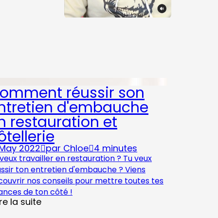
omment réussir son
ntretien d'embauche
n restauration et
ôtellerie
 May 2022
par
Chloe
4 minutes
veux travailler en restauration ? Tu veux
ussir ton entretien d'embauche ? Viens
ouvrir nos conseils pour mettre toutes tes
ances de ton côté !
ire la suite