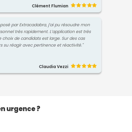
Clément Flumian
roposé par Extracadabra, j’ai pu résoudre mon
nel très rapidement. L’application est très
le choix de candidats est large. Sur des cas
rs su réagir avec pertinence et réactivité."
Claudia Vezzi
en urgence ?