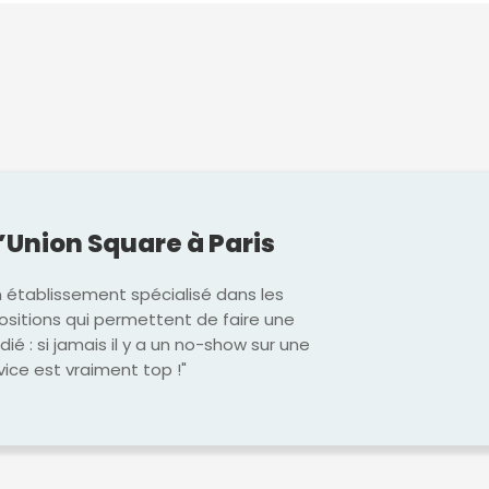
l’Union Square à Paris
n établissement spécialisé dans les
ositions qui permettent de faire une
dié : si jamais il y a un no-show sur une
vice est vraiment top !"