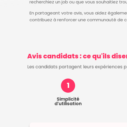
recherchiez un job ou que vous souhaitiez tro
En partageant votre avis, vous aidez également
contribuez à renforcer une communauté de c
Avis candidats : ce qu'ils dis
Les candidats partagent leurs expériences pra
1
Simplicité
d'utilisation