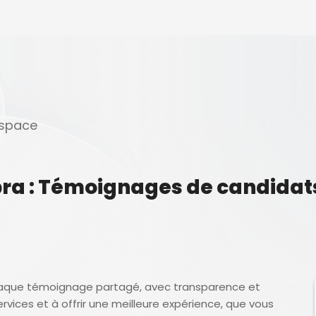
espace
bra : Témoignages de candidat
aque témoignage partagé, avec transparence et
ervices et à offrir une meilleure expérience, que vous