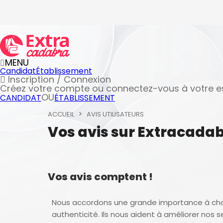
MENU
Candidat
Établissement
Inscription / Connexion
Créez votre compte
ou connectez-vous à votre 
OU
CANDIDAT
ÉTABLISSEMENT
ACCUEIL
AVIS UTILISATEURS
Vos avis sur Extracada
Vos avis comptent !
Nous accordons une grande importance à ch
authenticité. Ils nous aident à améliorer nos s