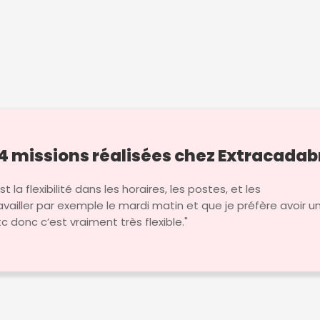
4 missions réalisées chez Extracadab
t la flexibilité dans les horaires, les postes, et les
ravailler par exemple le mardi matin et que je préfère avoir u
tc donc c’est vraiment très flexible."