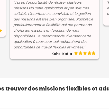
"J’ai eu l’opportunité de réaliser plusieurs
"
missions via cette application et j’en suis très
e
satisfait. L’interface est conviviale et la gestion
e
des missions est très bien organisée. J’apprécie
particulièrement la flexibilité qui me permet de
choisir les missions en fonction de mes
disponibilités. Je recommande vivement cette
application à tous ceux qui recherchent des
opportunités de travail flexibles et variées."
Kahel Katia
es trouver des missions flexibles et ad