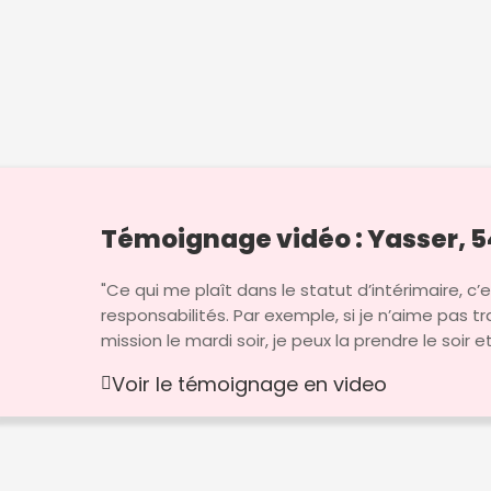
Témoignage vidéo : Yasser, 5
"Ce qui me plaît dans le statut d’intérimaire, c’es
responsabilités. Par exemple, si je n’aime pas t
mission le mardi soir, je peux la prendre le soir e
Voir le témoignage en video