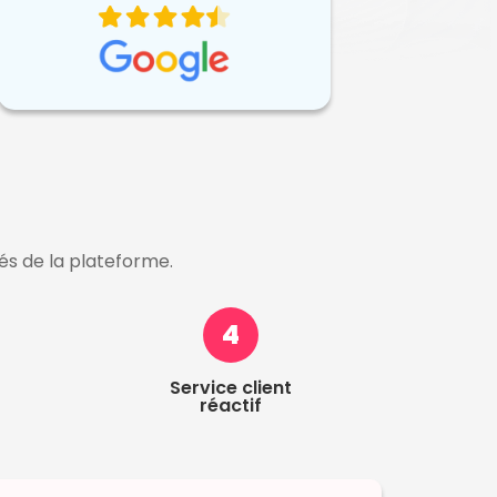
lés de la plateforme.
4
Service client
réactif