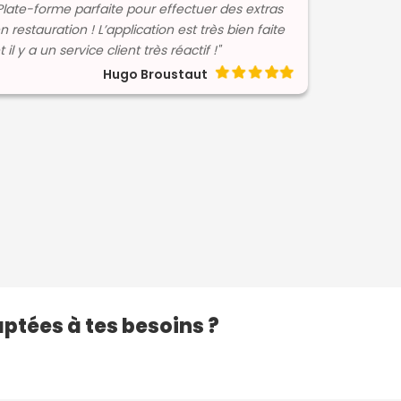
Plate-forme parfaite pour effectuer des extras
n restauration ! L’application est très bien faite
t il y a un service client très réactif !"
Hugo Broustaut
aptées à tes besoins ?