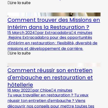
Lire la suite
Comment trouver des Missions en
Intérim dans la Restauration ?
15 March 2024
par
Extracadabra
4 minutes
Rejoins Extracadabra pour des opportunités
d'intérim en restauration : flexibilité, diversité de
missions et développement de carrière.
Lire la suite
Comment réussir son entretien
d'embauche en restauration et
hôtellerie
16 May 2022
par
Chloe
4 minutes
Tu veux travailler en restauration ? Tu veux
réussir ton entretien d'embauche ? Viens
découvrir nos conseils pour mettre toutes tes