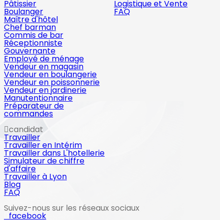
Pâtissier
Logistique et Vente
Boulanger
FAQ
Maître d'hôtel
Chef barman
Commis de bar
Réceptionniste
Gouvernante
Employé de ménage
Vendeur en magasin
Vendeur en boulangerie
Vendeur en poissonnerie
Vendeur en jardinerie
Manutentionnaire
Préparateur de
commandes
candidat
Travailler
Travailler en Intérim
Travailler dans L'hotellerie
Simulateur de chiffre
d'affaire
Travailler à Lyon
Blog
FAQ
Suivez-nous sur les réseaux sociaux
facebook