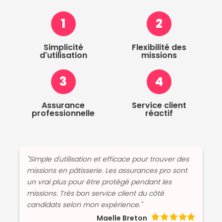
1
2
Simplicité
Flexibilité des
d'utilisation
missions
3
4
Assurance
Service client
professionnelle
réactif
"Simple d'utilisation et efficace pour trouver des
missions en pâtisserie. Les assurances pro sont
un vrai plus pour être protégé pendant les
missions. Très bon service client du côté
candidats selon mon expérience."
Maelle Breton