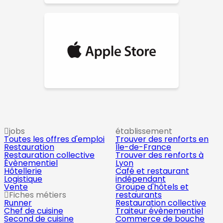
jobs
établissement
Toutes les offres d'emploi
Trouver des renforts en
Restauration
Île-de-France
Restauration collective
Trouver des renforts à
Évènementiel
Lyon
Hôtellerie
Café et restaurant
Logistique
indépendant
Vente
Groupe d'hôtels et
Fiches métiers
restaurants
Runner
Restauration collective
Chef de cuisine
Traiteur évènementiel
Second de cuisine
Commerce de bouche