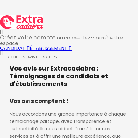
Créez votre compte
ou connectez-vous à votre
espace
CANDIDAT
ÉTABLISSEMENT
ACCUEIL
AVIS UTILISATEURS
Vos avis sur Extracadabra :
Témoignages de candidats et
d'établissements
Vos avis comptent !
Nous accordons une grande importance à chaque
témoignage partagé, avec transparence et
authenticité. Ils nous aident à améliorer nos
services et à offrir une meilleure expérience, que