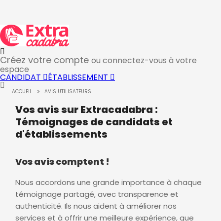
Créez votre compte
ou connectez-vous à votre
espace
CANDIDAT
ÉTABLISSEMENT
ACCUEIL
AVIS UTILISATEURS
Vos avis sur Extracadabra :
Témoignages de candidats et
d'établissements
Vos avis comptent !
Nous accordons une grande importance à chaque
témoignage partagé, avec transparence et
authenticité. Ils nous aident à améliorer nos
services et à offrir une meilleure expérience, que