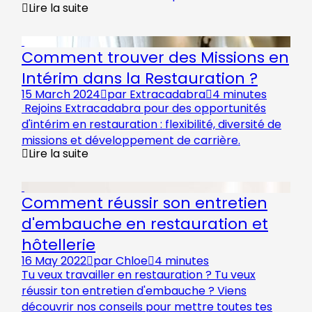
Lire la suite
Comment trouver des Missions en
Intérim dans la Restauration ?
15 March 2024
par
Extracadabra
4 minutes
Rejoins Extracadabra pour des opportunités
d'intérim en restauration : flexibilité, diversité de
missions et développement de carrière.
Lire la suite
Comment réussir son entretien
d'embauche en restauration et
hôtellerie
16 May 2022
par
Chloe
4 minutes
Tu veux travailler en restauration ? Tu veux
réussir ton entretien d'embauche ? Viens
découvrir nos conseils pour mettre toutes tes