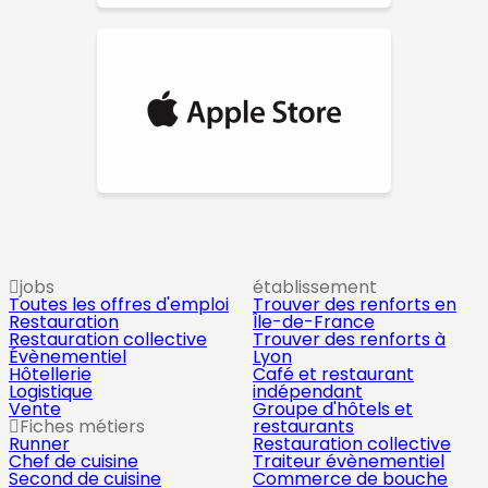
jobs
établissement
Toutes les offres d'emploi
Trouver des renforts en
Restauration
Île-de-France
Restauration collective
Trouver des renforts à
Évènementiel
Lyon
Hôtellerie
Café et restaurant
Logistique
indépendant
Vente
Groupe d'hôtels et
Fiches métiers
restaurants
Runner
Restauration collective
Chef de cuisine
Traiteur évènementiel
Second de cuisine
Commerce de bouche