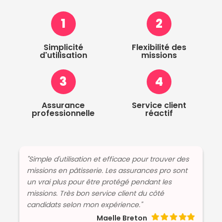
1
2
Simplicité
Flexibilité des
d'utilisation
missions
3
4
Assurance
Service client
professionnelle
réactif
"Simple d'utilisation et efficace pour trouver des
missions en pâtisserie. Les assurances pro sont
un vrai plus pour être protégé pendant les
missions. Très bon service client du côté
candidats selon mon expérience."
Maelle Breton