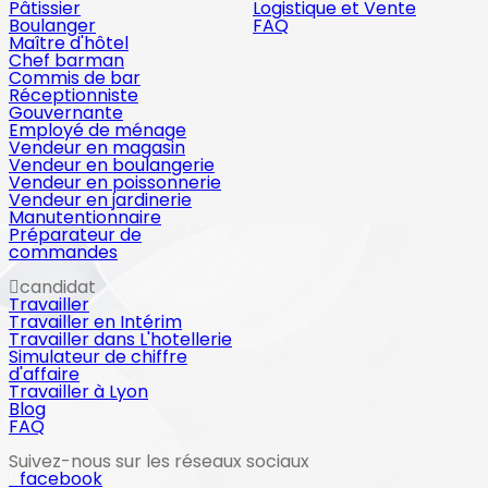
Pâtissier
Logistique et Vente
Boulanger
FAQ
Maître d'hôtel
Chef barman
Commis de bar
Réceptionniste
Gouvernante
Employé de ménage
Vendeur en magasin
Vendeur en boulangerie
Vendeur en poissonnerie
Vendeur en jardinerie
Manutentionnaire
Préparateur de
commandes
candidat
Travailler
Travailler en Intérim
Travailler dans L'hotellerie
Simulateur de chiffre
d'affaire
Travailler à Lyon
Blog
FAQ
Suivez-nous sur les réseaux sociaux
facebook