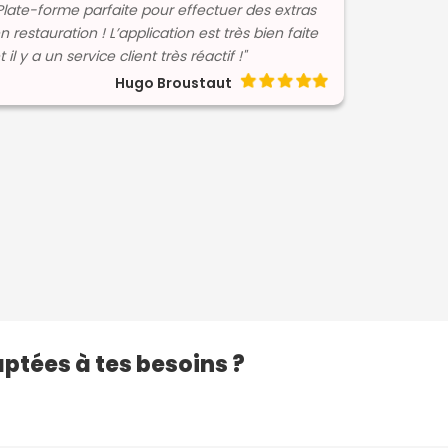
Plate-forme parfaite pour effectuer des extras
n restauration ! L’application est très bien faite
t il y a un service client très réactif !"
Hugo Broustaut
aptées à tes besoins ?