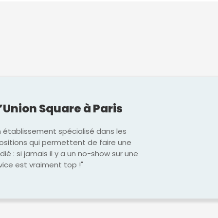
l’Union Square à Paris
n établissement spécialisé dans les
ositions qui permettent de faire une
dié : si jamais il y a un no-show sur une
vice est vraiment top !"