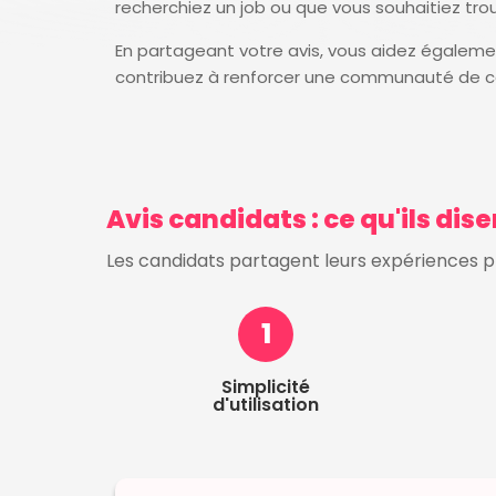
recherchiez un job ou que vous souhaitiez tro
En partageant votre avis, vous aidez également
contribuez à renforcer une communauté de c
Avis candidats : ce qu'ils dis
Les candidats partagent leurs expériences pra
1
Simplicité
d'utilisation