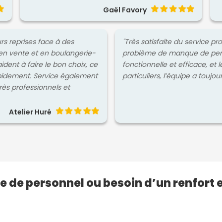
Gaël Favory
urs reprises face à des
"Très satisfaite du service p
en vente et en boulangerie-
problème de manque de person
aident à faire le bon choix, ce
fonctionnelle et efficace, et 
pidement. Service également
particuliers, l’équipe a toujou
très professionnels et
Atelier Huré
e de personnel ou besoin d’un renfort 