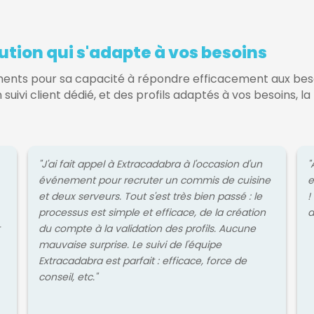
ution qui s'adapte à vos besoins
ments pour sa capacité à répondre efficacement aux bes
n suivi client dédié, et des profils adaptés à vos besoins, 
"J'ai fait appel à Extracadabra à l'occasion d'un
"
événement pour recruter un commis de cuisine
e
et deux serveurs. Tout s'est très bien passé : le
!
processus est simple et efficace, de la création
d
du compte à la validation des profils. Aucune
mauvaise surprise. Le suivi de l'équipe
Extracadabra est parfait : efficace, force de
conseil, etc."