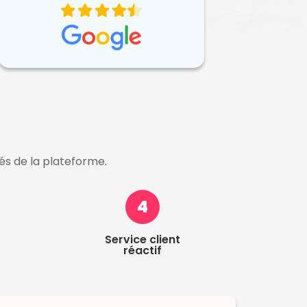
lés de la plateforme.
4
Service client
réactif