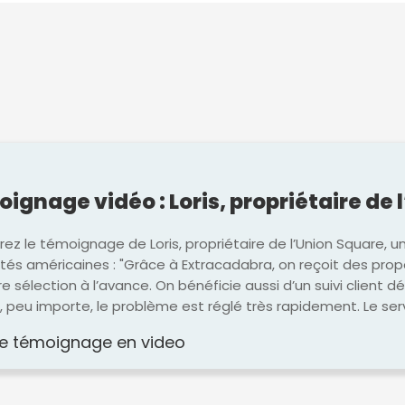
ignage vidéo : Loris, propriétaire de 
ez le témoignage de Loris, propriétaire de l’Union Square, u
ités américaines : "Grâce à Extracadabra, on reçoit des prop
re sélection à l’avance. On bénéficie aussi d’un suivi client dé
, peu importe, le problème est réglé très rapidement. Le ser
 le témoignage en video