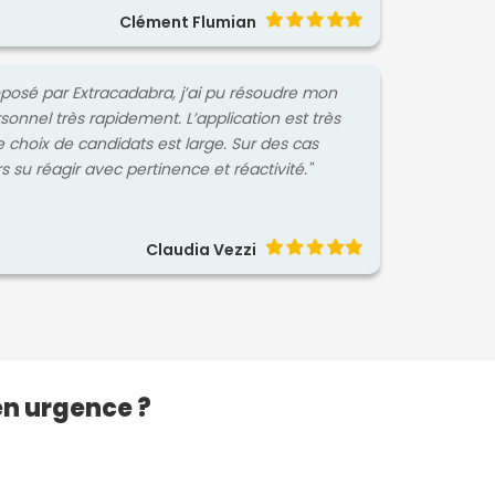
Clément Flumian
roposé par Extracadabra, j’ai pu résoudre mon
nel très rapidement. L’application est très
le choix de candidats est large. Sur des cas
rs su réagir avec pertinence et réactivité."
Claudia Vezzi
en urgence ?