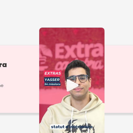
ra
ne