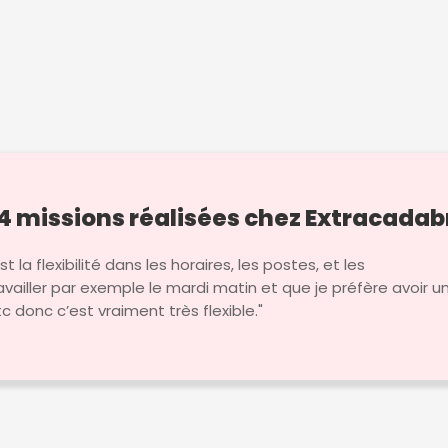
4 missions réalisées chez Extracadab
t la flexibilité dans les horaires, les postes, et les
ravailler par exemple le mardi matin et que je préfère avoir u
tc donc c’est vraiment très flexible."