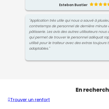
Esteban Buatier
"Application très utile qui nous a sauvé à plusie
contretemps de personnel de dernière minute 
pâtisserie. Les avis des autres utilisateurs nous 
qui permet de trouver le personnel adéquat ra
utilisé pour le traiteur avec des extras toujours 
adaptables."
En recherch
Trouver un renfort