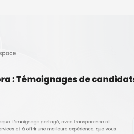
espace
bra : Témoignages de candidat
aque témoignage partagé, avec transparence et
ervices et à offrir une meilleure expérience, que vous