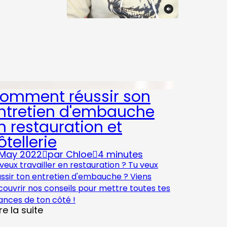
omment réussir son
ntretien d'embauche
n restauration et
ôtellerie
 May 2022
par
Chloe
4 minutes
veux travailler en restauration ? Tu veux
ussir ton entretien d'embauche ? Viens
ouvrir nos conseils pour mettre toutes tes
ances de ton côté !
ire la suite