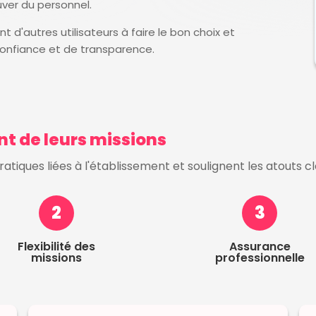
uver du personnel.
 d'autres utilisateurs à faire le bon choix et
onfiance et de transparence.
ent de leurs missions
tiques liées à l'établissement et soulignent les atouts c
2
3
Flexibilité des
Assurance
missions
professionnelle