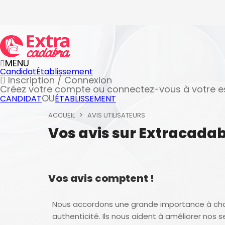
MENU
Candidat
Établissement
Inscription / Connexion
Créez votre compte
ou connectez-vous à votre 
OU
CANDIDAT
ÉTABLISSEMENT
ACCUEIL
AVIS UTILISATEURS
Vos avis sur Extracada
Vos avis comptent !
Nous accordons une grande importance à ch
authenticité. Ils nous aident à améliorer nos s