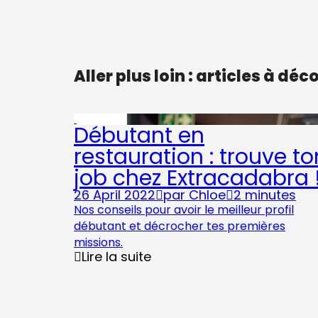
Aller plus loin : articles à déc
Débutant en
restauration : trouve to
job chez Extracadabra 
26 April 2022
par
Chloe
2 minutes
Nos conseils pour avoir le meilleur profil
débutant et décrocher tes premières
missions.
Lire la suite