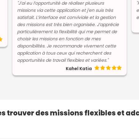
"J’ai eu l’opportunité de réaliser plusieurs
"
missions via cette application et j’en suis très
e
satisfait. L’interface est conviviale et la gestion
e
des missions est très bien organisée. J’apprécie
particulièrement la flexibilité qui me permet de
choisir les missions en fonction de mes
disponibilités. Je recommande vivement cette
application à tous ceux qui recherchent des
opportunités de travail flexibles et variées."
Kahel Katia
es trouver des missions flexibles et ad