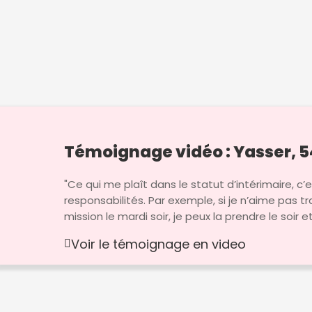
Témoignage vidéo : Yasser, 5
"Ce qui me plaît dans le statut d’intérimaire, c’es
responsabilités. Par exemple, si je n’aime pas t
mission le mardi soir, je peux la prendre le soir e
Voir le témoignage en video