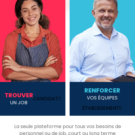
RENFORCER
TROUVER
VOS ÉQUIPES
CANDIDAT
UN JOB
ÉTABLISSEMENT
La seule plateforme pour tous vos besoins de
personnel ou de job, court ou long terme