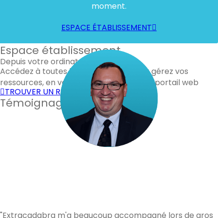
moment.
ESPACE ÉTABLISSEMENT
Espace établissement
Depuis votre ordinateur
Accédez à toutes les fonctionnalités et gérez vos
ressources, en vous connectant à notre portail web
TROUVER UN RENFORT
Témoignages de nos clients
"Extracadabra m'a beaucoup accompagné lors de gros