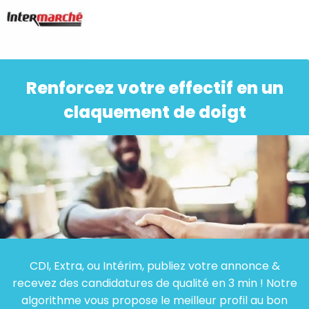
Renforcez votre effectif en un
claquement de doigt
CDI, Extra, ou Intérim, publiez votre annonce &
recevez des candidatures de qualité en 3 min ! Notre
algorithme vous propose le meilleur profil au bon