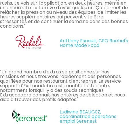
rushs. Je vais sur l'application, en deux heures, même en
une heure, il m'est arrivé d'avoir quelqu'un. Ça permet de
relâcher la pression au niveau des équipes, de limiter les
heures supplémentaires qui peuvent vite être
stressantes et de continuer la semaine dans des bonnes
conditions."
Anthony Esnault, CEO Rachel's
Home Made Food
"Un grand nombre d'extras se positionne sur nos
missions et nous trouvons rapidement des personnes
qualifiées pour nos restaurant d'entreprise. Le service
support d’Extracadabra est réactif et à l'écoute,
notamment lorsqu'il y a des soucis techniques.
Extracadabra connaît nos critères de sélection et nous
aide à trouver des profils adaptés."
Ludiwine BEAUGEZ,
coordinatrice opérations
emploi Serenest