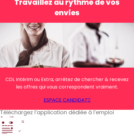
Travaillez au rythme de vos
envies
CDI, Intérim ou Extra, arrêtez de chercher & recevez
les offres qui vous correspondent vraiment.
ESPACE CANDIDAT
Téléchargez l’application dédiée à l’emploi