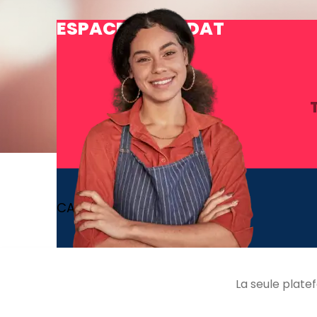
ESPACE CANDIDAT
CANDIDAT
La seule plate