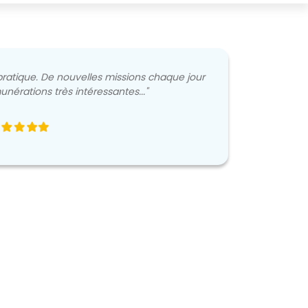
t pratique. De nouvelles missions chaque jour
nérations très intéressantes..."