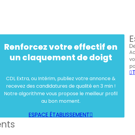
E
Renforcez votre effectif en
De
Ac
un claquement de doigt
vo
po
CDI, Extra, ou Intérim, publiez votre annonce &
recevez des candidatures de qualité en 3 min !
Notre algorithme vous propose le meilleur profil
au bon moment.
ESPACE ÉTABLISSEMENT
ents