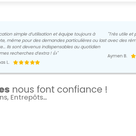
cation simple d’utilisation et équipe toujours à
"Très utile e
ute, même pour des demandes particulières ou last
avec des rému
e... Ils sont devenus indispensables au quotidien
mes recherches d’extra ! 👍"
Aymen B.
s L.
ses
nous font confiance !
ns, Entrepôts…