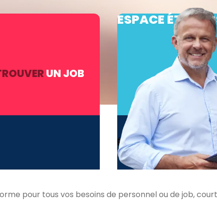
ESPACE ÉTABLI
TROUVER
UN JOB
ÉTABLISSEMENT
forme pour tous vos besoins de personnel ou de job, cour