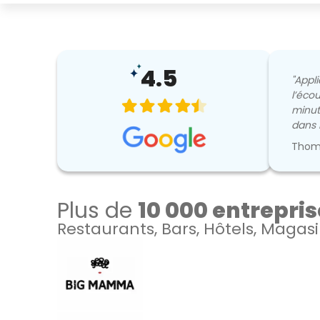
4.5
"Appli
l’éco
minut
dans 
Thoma
Plus de
10 000 entrepri
Restaurants, Bars, Hôtels, Magasi