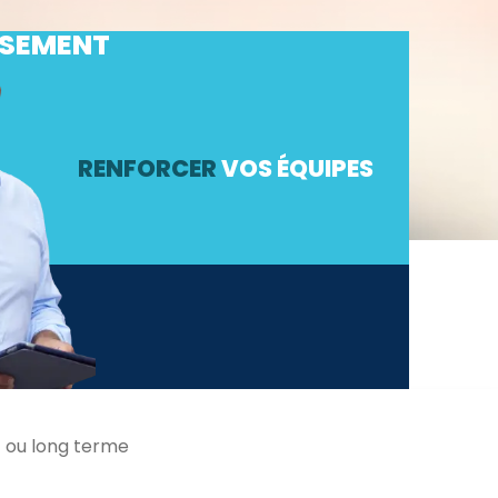
SSEMENT
RENFORCER
VOS ÉQUIPES
t ou long terme