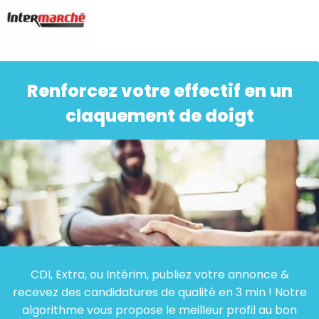
Renforcez votre effectif en un
claquement de doigt
CDI, Extra, ou Intérim, publiez votre annonce &
recevez des candidatures de qualité en 3 min ! Notre
algorithme vous propose le meilleur profil au bon