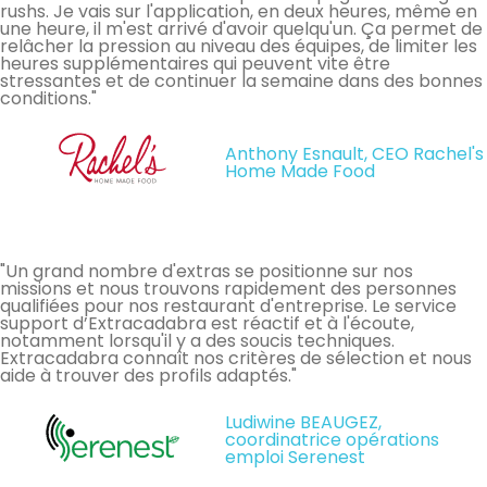
rushs. Je vais sur l'application, en deux heures, même en
une heure, il m'est arrivé d'avoir quelqu'un. Ça permet de
relâcher la pression au niveau des équipes, de limiter les
heures supplémentaires qui peuvent vite être
stressantes et de continuer la semaine dans des bonnes
conditions."
Anthony Esnault, CEO Rachel's
Home Made Food
"Un grand nombre d'extras se positionne sur nos
missions et nous trouvons rapidement des personnes
qualifiées pour nos restaurant d'entreprise. Le service
support d’Extracadabra est réactif et à l'écoute,
notamment lorsqu'il y a des soucis techniques.
Extracadabra connaît nos critères de sélection et nous
aide à trouver des profils adaptés."
Ludiwine BEAUGEZ,
coordinatrice opérations
emploi Serenest