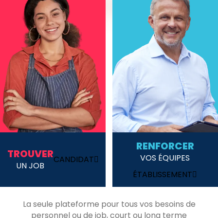
RENFORCER
TROUVER
VOS ÉQUIPES
CANDIDAT
UN JOB
ÉTABLISSEMENT
La seule plateforme pour tous vos besoins de
personnel ou de job, court ou long terme