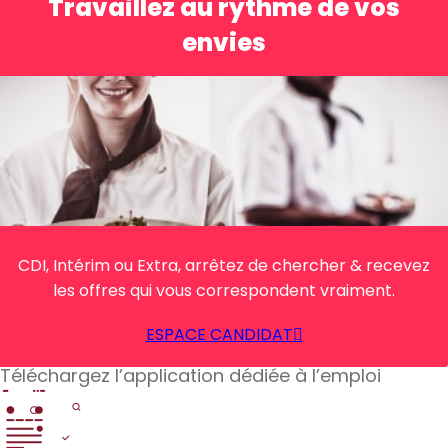
Travaillez au rythme de vos
envies
CDI, Intérim ou Extra, arrêtez de chercher & recevez
les offres qui vous correspondent vraiment.
ESPACE CANDIDAT
Téléchargez l’application dédiée à l’emploi