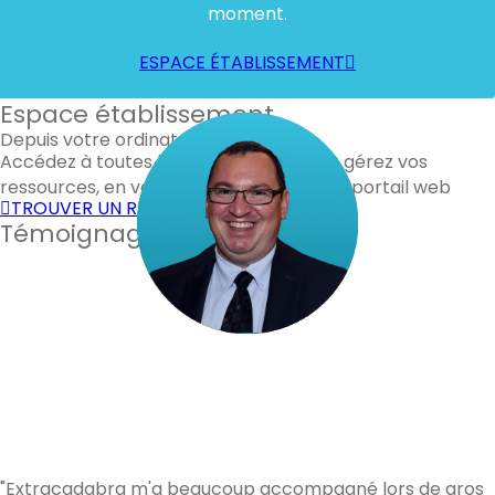
moment.
ESPACE ÉTABLISSEMENT
Espace établissement
Depuis votre ordinateur
Accédez à toutes les fonctionnalités et gérez vos
ressources, en vous connectant à notre portail web
TROUVER UN RENFORT
Témoignages de nos clients
"Extracadabra m'a beaucoup accompagné lors de gros