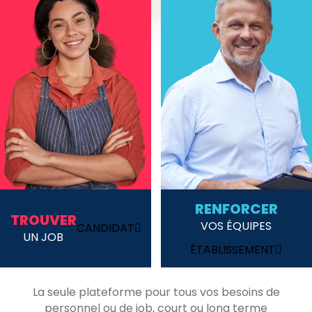
RENFORCER
TROUVER
VOS ÉQUIPES
CANDIDAT
UN JOB
ÉTABLISSEMENT
La seule plateforme pour tous vos besoins de
personnel ou de job, court ou long terme