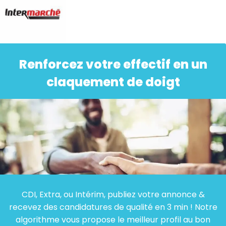
Renforcez votre effectif en un
claquement de doigt
CDI, Extra, ou Intérim, publiez votre annonce &
recevez des candidatures de qualité en 3 min ! Notre
algorithme vous propose le meilleur profil au bon