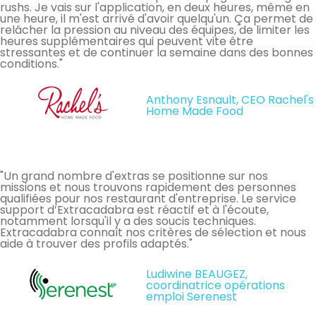
rushs. Je vais sur l'application, en deux heures, même en
une heure, il m'est arrivé d'avoir quelqu'un. Ça permet de
relâcher la pression au niveau des équipes, de limiter les
heures supplémentaires qui peuvent vite être
stressantes et de continuer la semaine dans des bonnes
conditions."
Anthony Esnault, CEO Rachel's
Home Made Food
"Un grand nombre d'extras se positionne sur nos
missions et nous trouvons rapidement des personnes
qualifiées pour nos restaurant d'entreprise. Le service
support d’Extracadabra est réactif et à l'écoute,
notamment lorsqu'il y a des soucis techniques.
Extracadabra connaît nos critères de sélection et nous
aide à trouver des profils adaptés."
Ludiwine BEAUGEZ,
coordinatrice opérations
emploi Serenest