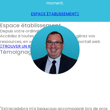
moment.
ESPACE ÉTABLISSEMENT
Espace établissement
Depuis votre ordinateur
Accédez à toutes les fonctionnalités et gérez vos
ressources, en vous connectant à notre portail web
TROUVER UN RENFORT
Témoignages de nos clients
"Extracadabra m'a beaucoup accompagné lors de gros