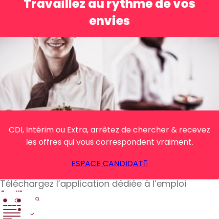
Travaillez au rythme de vos
envies
CDI, Intérim ou Extra, arrêtez de chercher & recevez
les offres qui vous correspondent vraiment.
ESPACE CANDIDAT
Téléchargez l’application dédiée à l’emploi